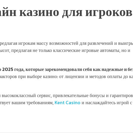
йн казино для игроков
редлагая игрокам массу возможностей для развлечений и выигр
сот, предлагая не только классические игровые автоматы, но и
 2025 года, которые зарекомендовали себя как надежные и б
кторов при выборе казино: от лицензии и методов оплаты до ка
м высококлассный сервис, привлекательные бонусы и гарантиро
ствует вашим требованиям,
Kent Casino
и наслаждайтесь игрой с