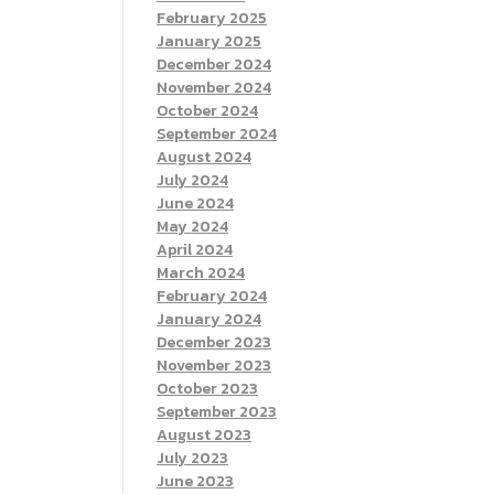
February 2025
January 2025
December 2024
November 2024
October 2024
September 2024
August 2024
July 2024
June 2024
May 2024
April 2024
March 2024
February 2024
January 2024
December 2023
November 2023
October 2023
September 2023
August 2023
July 2023
June 2023