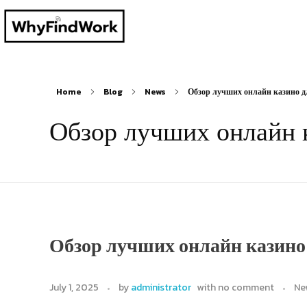
Home
Blog
News
Обзор лучших онлайн казино дл
Обзор лучших онлайн к
Обзор лучших онлайн казино 
July 1, 2025
by
administrator
with
no comment
Ne