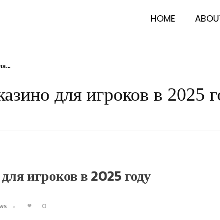
HOME
ABOU
я...
азино для игроков в 2025 г
для игроков в 2025 году
0
ws