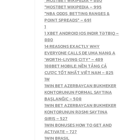
"MOSTBET WIKIPEDIA – 880
"MOSTBET WIKIPEDIA – 995
"NBA ODDS, BETTING RANGES &
POINT SPREADS" – 691
1
1 XBET ANDROID IOS INDIR TƏTBIQ –
880
14 REASONS EXACTLY WHY
EVERYONE CALLS DE UMA NANG A
'WORTH-LIVING CITY" – 489
188BET MOBILE: NỀN TẢNG CÁ
CƯỢC TỐT NHẤT VIỆT NAM – 825
1W
1WIN BET AZERBAYCAN BUKMEKER
KONTORUNUN FORMAL SAYTINA
BAŞLANĞIC – 508
1WIN BET AZERBAYCAN BUKMEKER
KONTORUNUN RƏSMI SAYTINA
GIRIŞ – 527
1WIN BONUSES HOW TO GET AND
ACTIVATE – 727
1WIN BRASIL