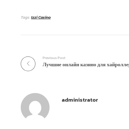
Tags:
Izzi Casino
Previous Post
administrator