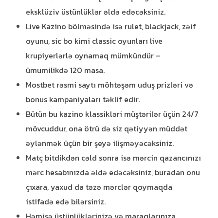
eksklüziv üstünlüklər əldə edəcəksiniz.
Live Kazino bölməsində isə rulet, blackjack, zəif
oyunu, sic bo kimi classic oyunları live
krupiyerlərlə oynamaq mümkündür –
ümumilikdə 120 masa.
Mostbet rəsmi saytı möhtəşəm uduş prizləri və
bonus kampaniyaları təklif edir.
Bütün bu kazino klassikləri müştərilər üçün 24/7
mövcuddur, ona ötrü də siz qətiyyən müddət
əylənmək üçün bir şeyə ilişməyəcəksiniz.
Matç bitdikdən cəld sonra isə mərcin qazancınızı
mərc hesabınızda əldə edəcəksiniz, buradan onu
çıxara, yaxud da təzə mərclər qoymaqda
istifadə edə bilərsiniz.
Həmişə üstünlüklərinizə və maraqlarınıza