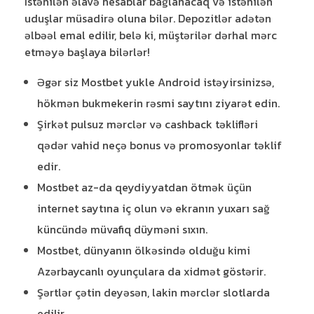
İstənilən əlavə hesablar bağlanacaq və istənilən
uduşlar müsadirə oluna bilər. Depozitlər adətən
əlbəəl emal edilir, belə ki, müştərilər dərhal mərc
etməyə başlaya bilərlər!
Əgər siz Mostbet yukle Android istəyirsinizsə,
hökmən bukmekerin rəsmi saytını ziyarət edin.
Şirkət pulsuz mərclər və cashback təklifləri
qədər vahid neçə bonus və promosyonlar təklif
edir.
Mostbet az-da qeydiyyatdan ötmək üçün
internet saytına iç olun və ekranın yuxarı sağ
küncündə müvafiq düyməni sıxın.
Mostbet, dünyanın ölkəsində olduğu kimi
Azərbaycanlı oyunçulara da xidmət göstərir.
Şərtlər çətin deyəsən, lakin mərclər slotlarda
edilir.