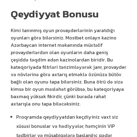
Qeydiyyat Bonusu
Kimi tanınmış oyun provayderlərinin yaratdığı
oyunları görə bilərsiniz. Mostbet onlayn kazino
Azərbaycan internet məkanında müxtəlif
provayderlərdən olan oyunların daha geniş
çeşiddə təqdim edən kazinolardan biridir. Bu
kateqoriyada filtrləri tənzimləyərək janr, provayder
və növlərinə görə axtarış etməklə özünüzə bütöv
bağlı olan oyunu tapa bilərsiniz. Buna ötrü də sizə
kimsə bir oyun məsləhət görübsə, bu kateqoriyaya
baxmaq yüksək fikirdir, çünki burada rahat
axtarışla onu tapa biləcəksiniz.
Proqramda qeydiyyatdan keçdiyiniz vaxt siz
xüsusi bonuslar və hədiyyələr, həmçinin VIP
tədbirlər və müsabiqələrə başlanğıc qədər