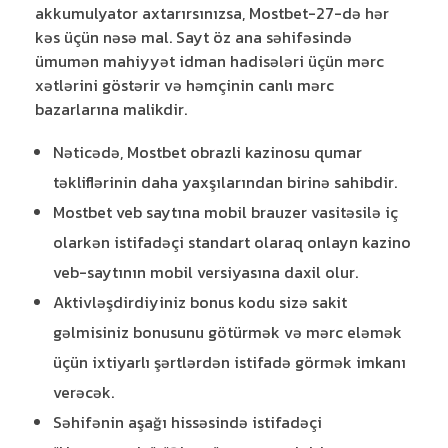
akkumulyator axtarırsınızsa, Mostbet-27-də hər
kəs üçün nəsə mal. Sayt öz ana səhifəsində
ümumən mahiyyət idman hadisələri üçün mərc
xətlərini göstərir və həmçinin canlı mərc
bazarlarına malikdir.
Nəticədə, Mostbet obrazli kazinosu qumar
təkliflərinin daha yaxşılarından birinə sahibdir.
Mostbet veb saytına mobil brauzer vasitəsilə iç
olarkən istifadəçi standart olaraq onlayn kazino
veb-saytının mobil versiyasına daxil olur.
Aktivləşdirdiyiniz bonus kodu sizə sakit
gəlmisiniz bonusunu götürmək və mərc eləmək
üçün ixtiyarlı şərtlərdən istifadə görmək imkanı
verəcək.
Səhifənin aşağı hissəsində istifadəçi