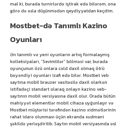
mal ki, burada turnirlərdə iştirak edə bilərəm, ona
görə də əsla düşünmədən qeydiyyatdan keçdim.
Mostbet-də Tanımlı Kazino
Oyunları
Ən tanımlı və yeni oyunların artıq formalaşmış
kolleksiyaları, “Sevimlilər” bölməsi var, burada
oyunçunun özü onlara cəld daxil olmaq ötrü
bəyəndiyi oyunları izafi edə bilər. Mostbet veb
saytına mobil brauzer vasitəsilə daxil olarkən
istifadəçi standart olaraq onlayn kazino veb-
saytının mobil versiyasına daxil olur. Orada bütün
mahiyyət elementlər mobil cihaza uyğunlaşır və
Mostbet müştərisi tərəfindən kazino xidmətlərinin
rahat idarə olunması üçün ekranda xudmani
şəkildə yerləşdirilib. Saytın mobil versiyasında əsl