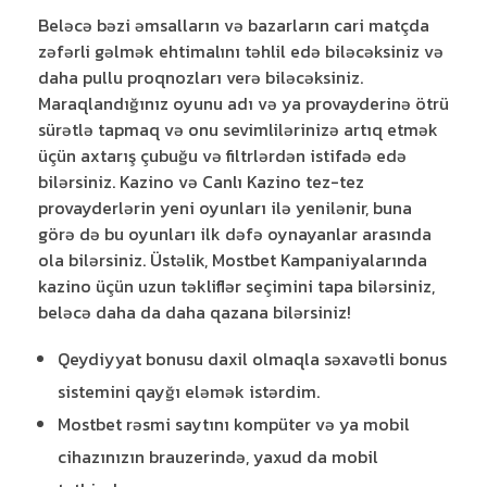
Beləcə bəzi əmsalların və bazarların cari matçda
zəfərli gəlmək ehtimalını təhlil edə biləcəksiniz və
daha pullu proqnozları verə biləcəksiniz.
Maraqlandığınız oyunu adı və ya provayderinə ötrü
sürətlə tapmaq və onu sevimlilərinizə artıq etmək
üçün axtarış çubuğu və filtrlərdən istifadə edə
bilərsiniz. Kazino və Canlı Kazino tez-tez
provayderlərin yeni oyunları ilə yenilənir, buna
görə də bu oyunları ilk dəfə oynayanlar arasında
ola bilərsiniz. Üstəlik, Mostbet Kampaniyalarında
kazino üçün uzun təkliflər seçimini tapa bilərsiniz,
beləcə daha da daha qazana bilərsiniz!
Qeydiyyat bonusu daxil olmaqla səxavətli bonus
sistemini qayğı eləmək istərdim.
Mostbet rəsmi saytını kompüter və ya mobil
cihazınızın brauzerində, yaxud da mobil