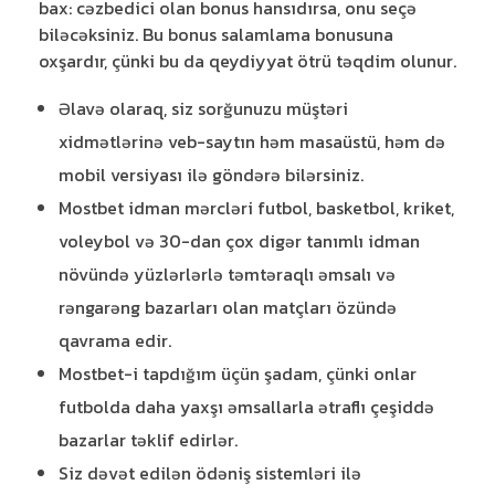
bax: cəzbedici olan bonus hansıdırsa, onu seçə
biləcəksiniz. Bu bonus salamlama bonusuna
oxşardır, çünki bu da qeydiyyat ötrü təqdim olunur.
Əlavə olaraq, siz sorğunuzu müştəri
xidmətlərinə veb-saytın həm masaüstü, həm də
mobil versiyası ilə göndərə bilərsiniz.
Mostbet idman mərcləri futbol, basketbol, kriket,
voleybol və 30-dan çox digər tanımlı idman
növündə yüzlərlərlə təmtəraqlı əmsalı və
rəngarəng bazarları olan matçları özündə
qavrama edir.
Mostbet-i tapdığım üçün şadam, çünki onlar
futbolda daha yaxşı əmsallarla ətraflı çeşiddə
bazarlar təklif edirlər.
Siz dəvət edilən ödəniş sistemləri ilə