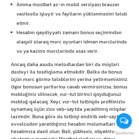
Amma mostbet az-ın mobil versiyası brauzer
vasitəsilə işləyir və faylların yüklənməsini tələb
etmir.
Hesabın qeydiyyatı zamanı bonus seçimindən
əlaqəli olaraq mərc oyunları idman mərclərində
və ya kazino mərclərində əsas verir.
Ancaq daha asudə metodlardan biri də müştəri
dəstəyi ilə təsdiqləmə etməkdir. Bəlkə də bonus
üçün mərc görmə tələblərini yerinə yetirməmisiniz.
Əgər bonusun şərtlərinə cavab vermirsinizsə, bonus
məbləğiniz silinəcək, vur-tut birinci qoyduğunuz
məbləğ qalacaq. Xeyr, vur-tut tətbiqdə profilinizlə
oynamaq üçün sizə veb-saytda yaradılmış miqdar
lazımdır. Buna görə də tətbiqi endirib veb-saytda
əvvəlcədən yaratdığınız hesabın məlumatları ilə
hesabınıza daxil olun. Bəli, şübhəsiz, obyektiv
strategiya qurmaqla Mostbet slotları və digər