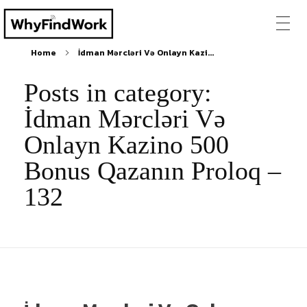
Home
İdman Mərcləri Və Onlayn Kazi...
Posts in category:
İdman Mərcləri Və
Onlayn Kazino 500
Bonus Qazanın Proloq –
132