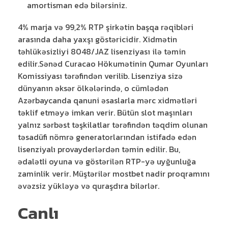
amortisman edə bilərsiniz.
4% marja və 99,2% RTP şirkətin başqa rəqibləri
arasında daha yaxşı göstəricidir. Xidmətin
təhlükəsizliyi 8048/JAZ lisenziyası ilə təmin
edilir.Sənəd Curacao Hökumətinin Qumar Oyunları
Komissiyası tərəfindən verilib. Lisenziya sizə
dünyanın əksər ölkələrində, o cümlədən
Azərbaycanda qanuni əsaslarla mərc xidmətləri
təklif etməyə imkan verir. Bütün slot maşınları
yalnız sərbəst təşkilatlar tərəfindən təqdim olunan
təsadüfi nömrə generatorlarından istifadə edən
lisenziyalı provayderlərdən təmin edilir. Bu,
ədalətli oyuna və göstərilən RTP-yə uyğunluğa
zaminlik verir. Müştərilər mostbet nadir proqramını
əvəzsiz yükləyə və quraşdıra bilərlər.
Canlı