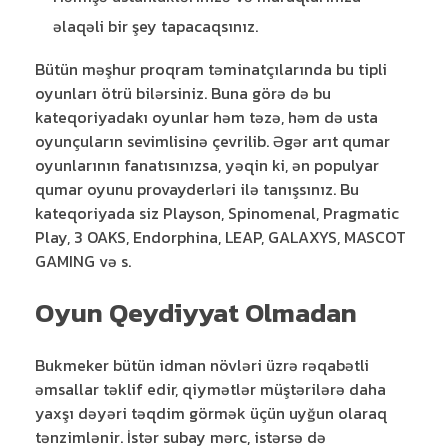
əlaqəli bir şey tapacaqsınız.
Bütün məşhur proqram təminatçılarında bu tipli
oyunları ötrü bilərsiniz. Buna görə də bu
kateqoriyadakı oyunlar həm təzə, həm də usta
oyunçuların sevimlisinə çevrilib. Əgər arıt qumar
oyunlarının fanatısınızsa, yəqin ki, ən populyar
qumar oyunu provayderləri ilə tanışsınız. Bu
kateqoriyada siz Playson, Spinomenal, Pragmatic
Play, 3 OAKS, Endorphina, LEAP, GALAXYS, MASCOT
GAMING və s.
Oyun Qeydiyyat Olmadan
Bukmeker bütün idman növləri üzrə rəqabətli
əmsallar təklif edir, qiymətlər müştərilərə daha
yaxşı dəyəri təqdim görmək üçün uyğun olaraq
tənzimlənir. İstər subay mərc, istərsə də