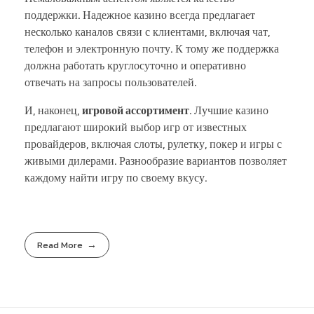
поддержки. Надежное казино всегда предлагает
несколько каналов связи с клиентами, включая чат,
телефон и электронную почту. К тому же поддержка
должна работать круглосуточно и оперативно
отвечать на запросы пользователей.
И, наконец,
игровой ассортимент
. Лучшие казино
предлагают широкий выбор игр от известных
провайдеров, включая слоты, рулетку, покер и игры с
живыми дилерами. Разнообразие вариантов позволяет
каждому найти игру по своему вкусу.
Read More