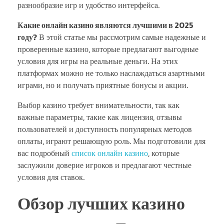
разнообразие игр и удобство интерфейса.
Какие онлайн казино являются лучшими в 2025
году?
В этой статье мы рассмотрим самые надежные и
проверенные казино, которые предлагают выгодные
условия для игры на реальные деньги. На этих
платформах можно не только наслаждаться азартными
играми, но и получать приятные бонусы и акции.
Выбор казино требует внимательности, так как
важные параметры, такие как лицензия, отзывы
пользователей и доступность популярных методов
оплаты, играют решающую роль. Мы подготовили для
вас подробный
список онлайн казино
, которые
заслужили доверие игроков и предлагают честные
условия для ставок.
Обзор лучших казино