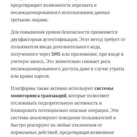
предотвращает возможность перехвата и
несанкционированного использования данных
третьими лицами.
Для повышения уровня безопасности применяется
двухфакторная аутентификация. Этот метод требует от
пользователя ввода дополнительного кода,
полученного через SMS или приложение, при входе в
учетную запись. Это значительно снижает риск
несанкционированного доступа даже в случае утраты
или кражи пароля.
Платформы также активно используют
системы
мониторинга транзакций
, которые позволяют
отслеживать подозрительную активность и
блокировать потенциально опасные операции. Эти
системы анализируют поведение пользователей и
быстро реагируют на любые отклонения от
нормальных действий, предотвращая возможные