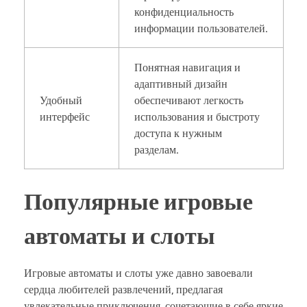
конфиденциальность
информации пользователей.
Понятная навигация и
адаптивный дизайн
Удобный
обеспечивают легкость
интерфейс
использования и быстроту
доступа к нужным
разделам.
Популярные игровые
автоматы и слоты
Игровые автоматы и слоты уже давно завоевали
сердца любителей развлечений, предлагая
увлекательные приключения, сочетающие в себе яркие