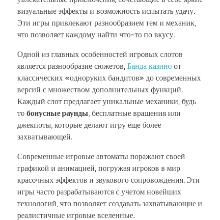
визуальные эффекты и возможность испытать удачу.
Эти игры привлекают разнообразием тем и механик,
что позволяет каждому найти что-то по вкусу.
Одной из главных особенностей игровых слотов
является разнообразие сюжетов,
Банда казино
от
классических «одноруких бандитов» до современных
версий с множеством дополнительных функций.
Каждый слот предлагает уникальные механики, будь
то
бонусные раунды
, бесплатные вращения или
джекпоты, которые делают игру еще более
захватывающей.
Современные игровые автоматы поражают своей
графикой и анимацией, погружая игроков в мир
красочных эффектов и звукового сопровождения. Эти
игры часто разрабатываются с учетом новейших
технологий, что позволяет создавать захватывающие и
реалистичные игровые вселенные.