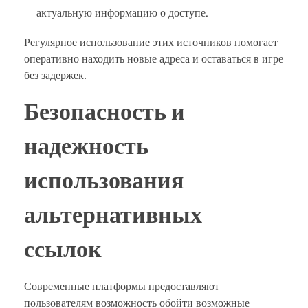
актуальную информацию о доступе.
Регулярное использование этих источников помогает
оперативно находить новые адреса и оставаться в игре
без задержек.
Безопасность и
надежность
использования
альтернативных
ссылок
Современные платформы предоставляют
пользователям возможность обойти возможные