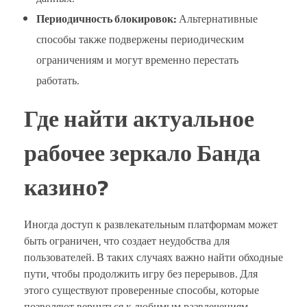
Периодичность блокировок:
Альтернативные
способы также подвержены периодическим
ограничениям и могут временно перестать
работать.
Где найти актуальное
рабочее зеркало Банда
казино?
Иногда доступ к развлекательным платформам может
быть ограничен, что создает неудобства для
пользователей. В таких случаях важно найти обходные
пути, чтобы продолжить игру без перерывов. Для
этого существуют проверенные способы, которые
позволяют вернуться к любимым развлечениям.