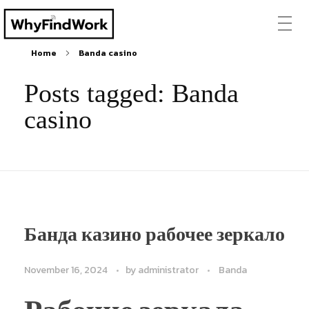
Home
Banda casino
Posts tagged: Banda
casino
Банда казино рабочее зеркало
November 16, 2024
by
administrator
Banda