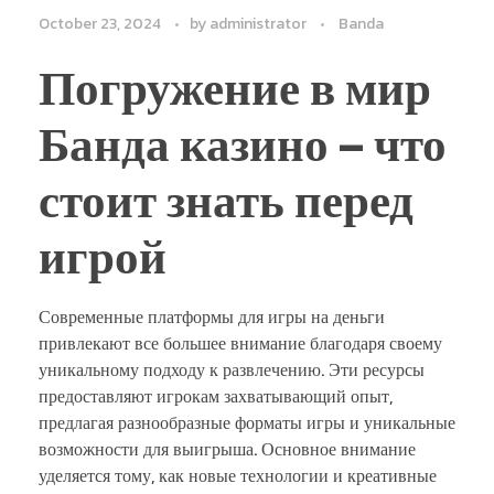
October 23, 2024
by
administrator
Banda
Погружение в мир
Банда казино – что
стоит знать перед
игрой
Современные платформы для игры на деньги
привлекают все большее внимание благодаря своему
уникальному подходу к развлечению. Эти ресурсы
предоставляют игрокам захватывающий опыт,
предлагая разнообразные форматы игры и уникальные
возможности для выигрыша. Основное внимание
уделяется тому, как новые технологии и креативные