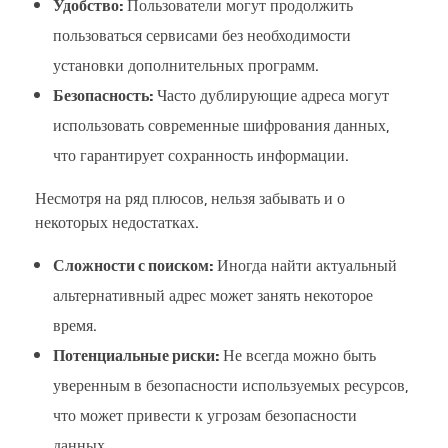
Удобство:
Пользователи могут продолжить
пользоваться сервисами без необходимости
установки дополнительных программ.
Безопасность:
Часто дублирующие адреса могут
использовать современные шифрования данных,
что гарантирует сохранность информации.
Несмотря на ряд плюсов, нельзя забывать и о
некоторых недостатках.
Сложности с поиском:
Иногда найти актуальный
альтернативный адрес может занять некоторое
время.
Потенциальные риски:
Не всегда можно быть
уверенным в безопасности используемых ресурсов,
что может привести к угрозам безопасности
данных.