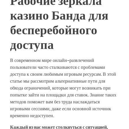
Рабочие зеркала
казино Банда для
бесперебойного
доступа
В современном мире онлайн-развлечений
пользователи часто сталкиваются с проблемами
доступа к своим любимым игровым ресурсам. В этой
статье мы рассмотрим альтернативные пути для
обхода ограничений, которые могут возникать при
попытке зайти на площадки для ставок. Знание таких
методов поможет вам без труда наслаждаться
игровыми сессиями, даже если основной источник
временно недоступен.
Каждый из нас может столкнуться с ситуацией,