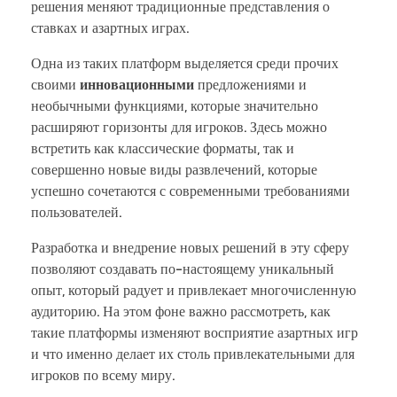
решения меняют традиционные представления о
ставках и азартных играх.
Одна из таких платформ выделяется среди прочих
своими
инновационными
предложениями и
необычными функциями, которые значительно
расширяют горизонты для игроков. Здесь можно
встретить как классические форматы, так и
совершенно новые виды развлечений, которые
успешно сочетаются с современными требованиями
пользователей.
Разработка и внедрение новых решений в эту сферу
позволяют создавать по-настоящему уникальный
опыт, который радует и привлекает многочисленную
аудиторию. На этом фоне важно рассмотреть, как
такие платформы изменяют восприятие азартных игр
и что именно делает их столь привлекательными для
игроков по всему миру.