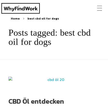
Home
best cbd oil for dogs
Posts tagged: best cbd
oil for dogs
CBD Öl entdecken