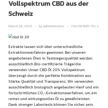
Vollspektrum CBD aus der
Schweiz
March 26, 2025
by
administrator
Cbd Oil With Thc 3
Extrakte lassen sich über unterschiedliche
Extraktionsverfahren gewinnen. Bei unseren
angebotenen Ölen in Testsiegerqualität werden
ausschließlich Bio-zertifizierte Trägeröle
verwendet. Unser CBD Öl 20% Vollspektrum
überzeugt durch die perfekte Kombination aus
Stärke, Qualität und Transparenz. Wir verwenden
ausschließlich biologisch angebauten Hanf und ein
fortschrittliches CO₂-Extraktionsverfahren, um ein
reines und wirkungsvolles Öl zu gewährleisten.
Dank strenger Labortests können Sie sicher sein,