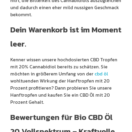
hilft, die Bitterkeit des Cannabidiols auszugleichen
und dadurch einen eher mild nussigen Geschmack
bekommt.
Dein Warenkorb ist im Moment
leer.
Kenner wissen unsere hochdosierten CBD Tropfen
mit 20% Cannabidiol bereits zu schätzen. Sie
möchten in größerem Umfang von der
cbd öl
wohltuenden Wirkung der Hanftropfen mit 20
Prozent profitieren? Dann probieren Sie unsere
Hanftropfen und kaufen Sie ein CBD Öl mit 20
Prozent Gehalt.
Bewertungen für Bio CBD Öl
20 Vollspektrum – Kraftvolle