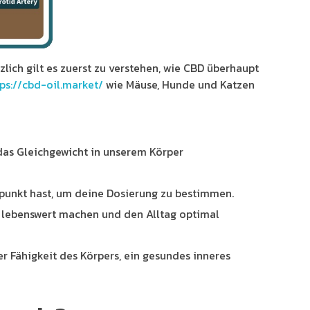
ich gilt es zuerst zu verstehen, wie CBD überhaupt
tps://cbd-oil.market/
wie Mäuse, Hunde und Katzen
das Gleichgewicht in unserem Körper
spunkt hast, um deine Dosierung zu bestimmen.
er lebenswert machen und den Alltag optimal
r Fähigkeit des Körpers, ein gesundes inneres