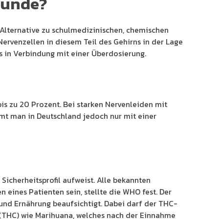
Hunde?
 Alternative zu schulmedizinischen, chemischen
ervenzellen in diesem Teil des Gehirns in der Lage
s in Verbindung mit einer Überdosierung.
is zu 20 Prozent. Bei starken Nervenleiden mit
mt man in Deutschland jedoch nur mit einer
Sicherheitsprofil aufweist. Alle bekannten
nes Patienten sein, stellte die WHO fest. Der
und Ernährung beaufsichtigt. Dabei darf der THC-
 (THC) wie Marihuana, welches nach der Einnahme