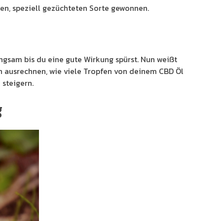
en, speziell gezüchteten Sorte gewonnen.
angsam bis du eine gute Wirkung spürst. Nun weißt
un ausrechnen, wie viele Tropfen von deinem CBD Öl
 steigern.
g