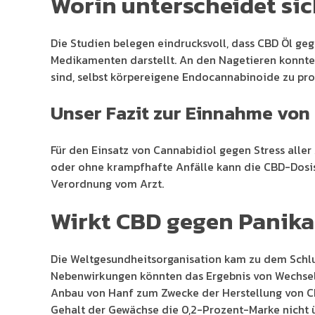
Worin unterscheidet si
Die Studien belegen eindrucksvoll, dass CBD Öl ge
Medikamenten darstellt. An den Nagetieren konnten
sind, selbst körpereigene Endocannabinoide zu pro
Unser Fazit zur Einnahme von
Für den Einsatz von Cannabidiol gegen Stress aller
oder ohne krampfhafte Anfälle kann die CBD-Dosis
Verordnung vom Arzt.
Wirkt CBD gegen Panika
Die Weltgesundheitsorganisation kam zu dem Schluss
Nebenwirkungen könnten das Ergebnis von Wechselw
Anbau von Hanf zum Zwecke der Herstellung von CBD
Gehalt der Gewächse die 0,2-Prozent-Marke nicht 