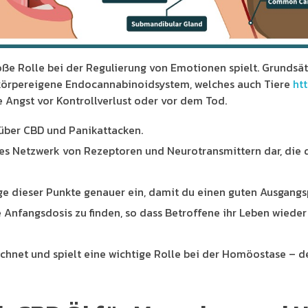
e Rolle bei der Regulierung von Emotionen spielt. Grundsätzl
s körpereigene Endocannabinoidsystem, welches auch Tiere
ht
e Angst vor Kontrollverlust oder vor dem Tod.
 über CBD und Panikattacken.
s Netzwerk von Rezeptoren und Neurotransmittern dar, die 
ige dieser Punkte genauer ein, damit du einen guten Ausgang
ge Anfangsdosis zu finden, so dass Betroffene ihr Leben wied
hnet und spielt eine wichtige Rolle bei der Homöostase – de