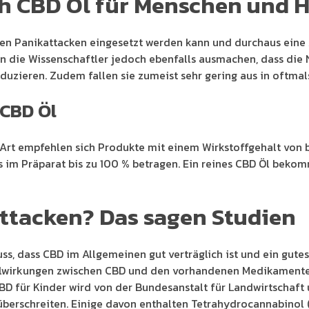
ch CBD Öl für Menschen und 
gen Panikattacken eingesetzt werden kann und durchaus eine
 die Wissenschaftler jedoch ebenfalls ausmachen, dass die N
duzieren. Zudem fallen sie zumeist sehr gering aus in oftmal
 CBD Öl
 Art empfehlen sich Produkte mit einem Wirkstoffgehalt von b
 im Präparat bis zu 100 % betragen. Ein reines CBD Öl bekom
ttacken? Das sagen Studien
, dass CBD im Allgemeinen gut verträglich ist und ein gutes 
irkungen zwischen CBD und den vorhandenen Medikamenten ei
 für Kinder wird von der Bundesanstalt für Landwirtschaft 
überschreiten. Einige davon enthalten Tetrahydrocannabinol