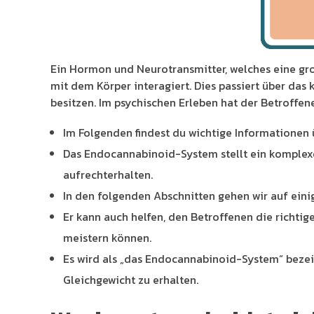
Ein Hormon und Neurotransmitter, welches eine groß
mit dem Körper interagiert. Dies passiert über da
besitzen. Im psychischen Erleben hat der Betroffen
Im Folgenden findest du wichtige Informationen
Das Endocannabinoid-System stellt ein komplexe
aufrechterhalten.
In den folgenden Abschnitten gehen wir auf ein
Er kann auch helfen, den Betroffenen die richti
meistern können.
Es wird als „das Endocannabinoid-System“ bezeic
Gleichgewicht zu erhalten.