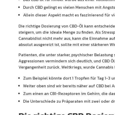
Durch CBD gelingt es vielen Menschen mit Angst
Allein dieser Aspekt macht es faszinierend für vi
Die richtige Dosierung von CBD-Öl kann entscheidend
steigern, um die ideale Menge zu finden. Als Stres
Cannabidiol nicht mehr aus, kann die Einnahme auf b
absolut ausgereizt ist, sollte mit einer stärkeren 
Patienten, die unter starker, psychischer Belastun
Aggressionen vermindern sich deutlich, und CBD Öl
Vergangenheit zurück. Weltkriegs, wurde Cannabis 
Zum Beispiel könnte dort 1 Tropfen für Tag 1-3 u
Weiter oben sind wir bereits näher auf CBD bei
Zum einen an CB1-Rezeptoren im Gehirn, die das
Die Unterschiede zu Präparaten mit zwei oder dre