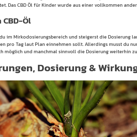
tet. Das CBD Öl für Kinder wurde aus einer vollkommen ander
n CBD-Öl
t du im Mirkodosierungsbereich und steigerst die Dosierung l
gen pro Tag laut Plan einnehmen sollt. Allerdings musst du n
ch möglich und manchmal sinnvoll die Dosierung weiterhin zu
hrungen, Dosierung & Wirkun