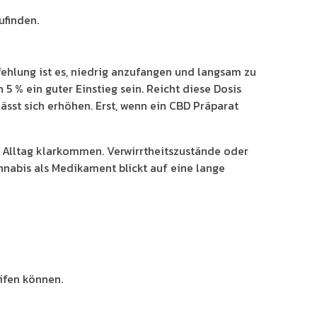
ufinden.
pfehlung ist es, niedrig anzufangen und langsam zu
5 % ein guter Einstieg sein. Reicht diese Dosis
ässt sich erhöhen. Erst, wenn ein CBD Präparat
m Alltag klarkommen. Verwirrtheitszustände oder
nnabis als Medikament blickt auf eine lange
ifen können.