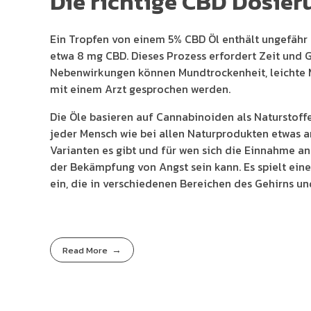
Die richtige CBD Dosier
Ein Tropfen von einem 5% CBD Öl enthält ungefähr
etwa 8 mg CBD. Dieses Prozess erfordert Zeit und Ge
Nebenwirkungen können Mundtrockenheit, leichte M
mit einem Arzt gesprochen werden.
Die Öle basieren auf Cannabinoiden als Naturstof
jeder Mensch wie bei allen Naturprodukten etwas and
Varianten es gibt und für wen sich die Einnahme an
der Bekämpfung von Angst sein kann. Es spielt ein
ein, die in verschiedenen Bereichen des Gehirns und
Read More