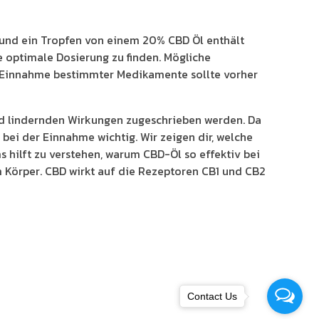
 und ein Tropfen von einem 20% CBD Öl enthält
ie optimale Dosierung zu finden. Mögliche
r Einnahme bestimmter Medikamente sollte vorher
nd lindernden Wirkungen zugeschrieben werden. Da
 bei der Einnahme wichtig. Wir zeigen dir, welche
 hilft zu verstehen, warum CBD-Öl so effektiv bei
m Körper. CBD wirkt auf die Rezeptoren CB1 und CB2
Contact Us