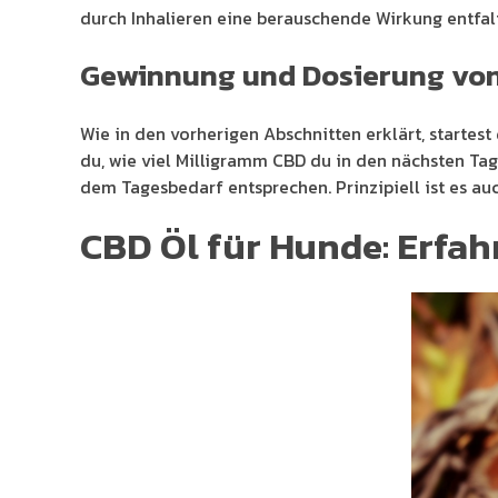
durch Inhalieren eine berauschende Wirkung entfal
Gewinnung und Dosierung vo
Wie in den vorherigen Abschnitten erklärt, startes
du, wie viel Milligramm CBD du in den nächsten Ta
dem Tagesbedarf entsprechen. Prinzipiell ist es au
CBD Öl für Hunde: Erfa