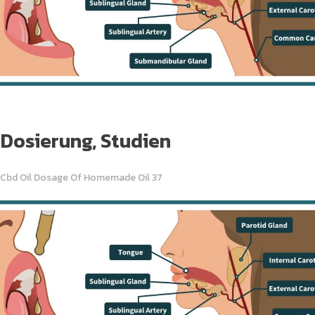
 Dosierung, Studien
 Cbd Oil Dosage Of Homemade Oil 37