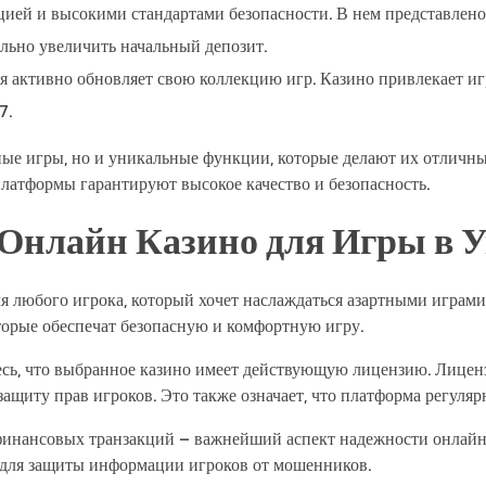
цией и высокими стандартами безопасности. В нем представлено
льно увеличить начальный депозит.
ая активно обновляет свою коллекцию игр. Казино привлекает
7.
тные игры, но и уникальные функции, которые делают их отличн
платформы гарантируют высокое качество и безопасность.
Онлайн Казино для Игры в 
я любого игрока, который хочет наслаждаться азартными играми 
торые обеспечат безопасную и комфортную игру.
есь, что выбранное казино имеет действующую лицензию. Лице
защиту прав игроков. Это также означает, что платформа регуляр
инансовых транзакций – важнейший аспект надежности онлайн
 для защиты информации игроков от мошенников.