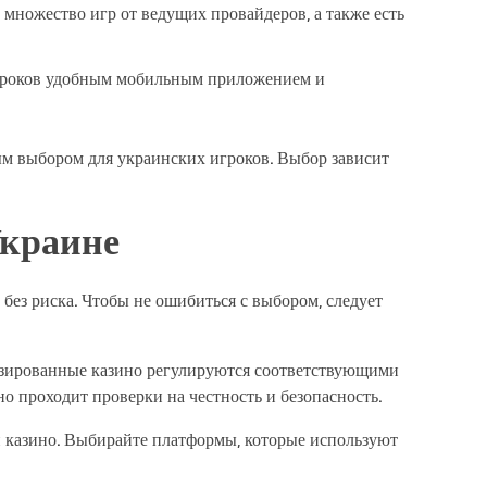
 множество игр от ведущих провайдеров, а также есть
 игроков удобным мобильным приложением и
ым выбором для украинских игроков. Выбор зависит
Украине
без риска. Чтобы не ошибиться с выбором, следует
нзированные казино регулируются соответствующими
но проходит проверки на честность и безопасность.
 казино. Выбирайте платформы, которые используют