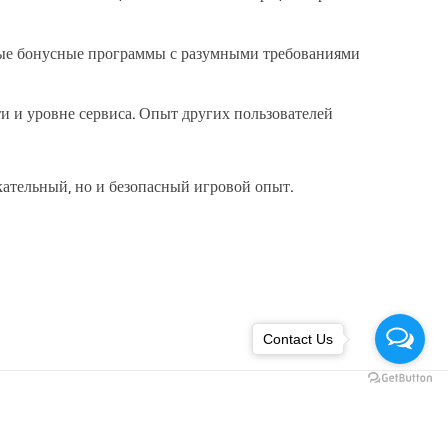
ные бонусные программы с разумными требованиями
ти и уровне сервиса. Опыт других пользователей
кательный, но и безопасный игровой опыт.
Contact Us
 2019 WhyFindWork. All rights reserved.