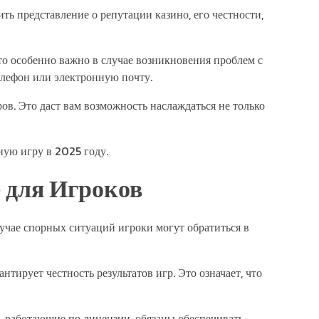
ь представление о репутации казино, его честности,
то особенно важно в случае возникновения проблем с
елефон или электронную почту.
в. Это даст вам возможность наслаждаться не только
ную игру в 2025 году.
 для Игроков
учае спорных ситуаций игроки могут обратиться в
тирует честность результатов игр. Это означает, что
 работающие по лицензии, обязаны обеспечивать