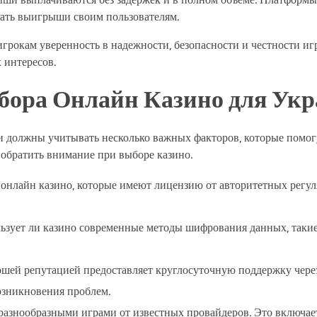
вать выигрыши своим пользователям.
 игрокам уверенность в надежности, безопасности и честности и
 интересов.
ора Онлайн Казино для Укр
и должны учитывать несколько важных факторов, которые помо
 обратить внимание при выборе казино.
онлайн казино, которые имеют лицензию от авторитетных регуля
ьзует ли казино современные методы шифрования данных, такие
шей репутацией предоставляет круглосуточную поддержку через
озникновения проблем.
азнообразными играми от известных провайдеров. Это включает 