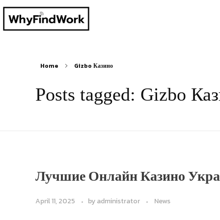
Home
Gizbo Казино
Posts tagged: Gizbo Ка
Лучшие Онлайн Казино Укра
April 11, 2025
by
administrator
News