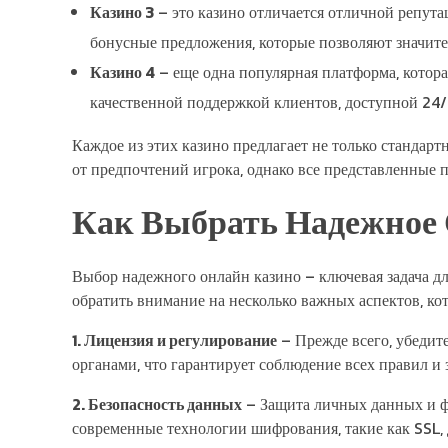
Казино 3
– это казино отличается отличной репута
бонусные предложения, которые позволяют значите
Казино 4
– еще одна популярная платформа, котор
качественной поддержкой клиентов, доступной 24/
Каждое из этих казино предлагает не только стандар
от предпочтений игрока, однако все представленные 
Как Выбрать Надежное 
Выбор надежного онлайн казино – ключевая задача дл
обратить внимание на несколько важных аспектов, ко
1. Лицензия и регулирование
– Прежде всего, убедит
органами, что гарантирует соблюдение всех правил и 
2. Безопасность данных
– Защита личных данных и ф
современные технологии шифрования, такие как SSL,