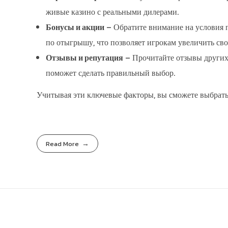
живые казино с реальными дилерами.
Бонусы и акции
– Обратите внимание на условия 
по отыгрышу, что позволяет игрокам увеличить св
Отзывы и репутация
– Прочитайте отзывы других и
поможет сделать правильный выбор.
Учитывая эти ключевые факторы, вы сможете выбрать 
Read More