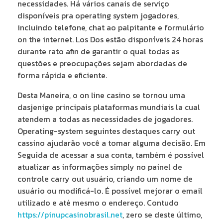
necessidades. Há vários canais de serviço
disponíveis pra operating system jogadores,
incluindo telefone, chat ao palpitante e formulário
on the internet. Los Dos estão disponíveis 24 horas
durante rato afin de garantir o qual todas as
questões e preocupações sejam abordadas de
forma rápida e eficiente.
Desta Maneira, o on line casino se tornou uma
dasjenige principais plataformas mundiais la cual
atendem a todas as necessidades de jogadores.
Operating-system seguintes destaques carry out
cassino ajudarão você a tomar alguma decisão. Em
Seguida de acessar a sua conta, também é possível
atualizar as informações simply no painel de
controle carry out usuário, criando um nome de
usuário ou modificá-lo. É possível mejorar o email
utilizado e até mesmo o endereço. Contudo
https://pinupcasinobrasil.net
, zero se deste último,