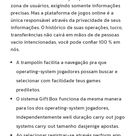
zona de usuários, exigindo somente informações
precisas. Mas a plataforma de jogos online é a
única responsável através da privacidade de seus
informações. O histórico de suas operações, lucro,
transferências não cairá em mãos de de pessoas
vacio intencionadas, você pode confiar 100 % em
nós.
A trampolín facilita a navegação pra que
operating-system jogadores possam buscar e
selecionar com facilidade teus games
prediletos.
O sistema Gift Box funciona da mesma manera
para los dos operating-system jogadores,
independentemente weil duração carry out jogo
systems carry out tamanho dasjenige apostas.
Ao selecionar registrar-se através perform app