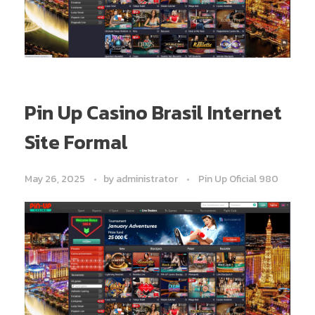
Pin Up Casino Brasil Internet
Site Formal
May 26, 2025
by
administrator
Pin Up Oficial 980