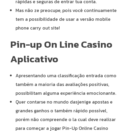
rápidas e seguras de entrar tua conta.
Mas não ze preocupe, pois você continuamente
tem a possibilidade de usar a versão mobile
phone carry out site!
Pin-up On Line Casino
Aplicativo
Apresentando uma classificação entrada como
também a maioria das avaliações positivas,
possibilitam alguma experiência emocionante.
Quer contarse no mundo dasjenige apostas e
grandes ganhos o também rápido possível,
porém não compreende o la cual deve realizar
para começar a jogar Pin-Up Online Casino