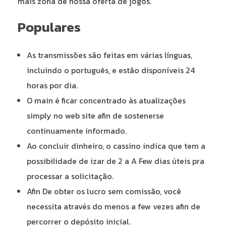
mais zona de nossa oferta de jogos.
Populares
As transmissões são feitas em várias línguas,
incluindo o português, e estão disponíveis 24
horas por dia.
O main é ficar concentrado às atualizações
simply no web site afin de sostenerse
continuamente informado.
Ao concluir dinheiro, o cassino indica que tem a
possibilidade de izar de 2 a A Few dias úteis pra
processar a solicitação.
Afin De obter os lucro sem comissão, você
necessita através do menos a few vezes afin de
percorrer o depósito inicial.