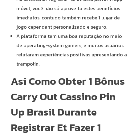
móvel, você não só aproveita estes benefícios
imediatos, contudo também recebe 1 lugar de
jogo cependant personalizado e seguro.
A plataforma tem uma boa reputação no meio
de operating-system gamers, e muitos usuários
relataram experiências positivas apresentando a
trampolín.
Asi Como Obter 1 Bônus
Carry Out Cassino Pin
Up Brasil Durante
Registrar Et Fazer 1