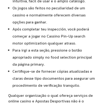
intuitiva, fácil de usar e o amplo catálogo.
Os jogos são feitos no peculiaridad de um
cassino e normalmente oferecem diversas
opções para ganhar.
Após completar teu inspección, você poderá
começar a jogar no Cassino Pin-Up search
motor optimization qualquer atraso.
Para irgi a esta seção, pressione o botão
apropriado simply no food selection principal
da página primary.
Certifique-se de fornecer cópias atualizadas e
claras desse tipo documentos para asegurar um
procedimento de verificação tranquilo.
Qualquer organização o qual ofereça serviços de
online casino e Apostas Desportivas não é o