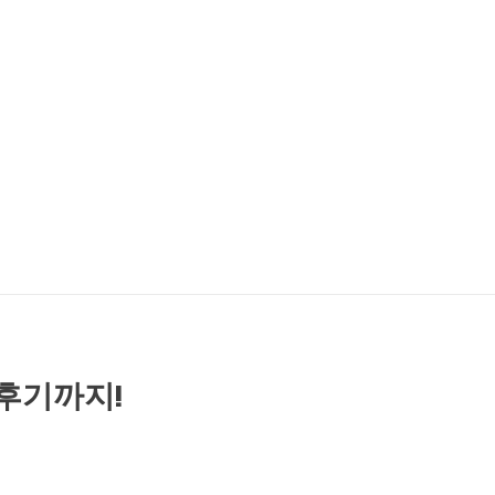
 후기까지!