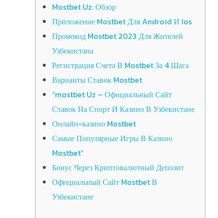
Mostbet Uz: Обзор
Приложение Mostbet Для Android И Ios
Промокод Mostbet 2023 Для Жителей
Узбекистана
Регистрация Счета В Mostbet За 4 Шага
Варианты Ставок Mostbet
“mostbet Uz – Официальный Сайт
Ставок На Спорт И Казино В Узбекистане
Онлайн-казино Mostbet
Самые Популярные Игры В Казино
Mostbet”
Бонус Через Криптовалютный Депозит
Официальный Сайт Mostbet В
Узбекистане