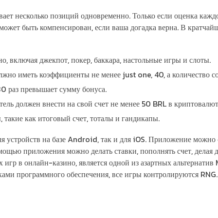
вает несколько позиций одновременно. Только если оценка каждог
н может быть компенсирован, если ваша догадка верна. В кратчай
о, включая джекпот, покер, баккара, настольные игры и слоты.
жно иметь коэффициенты не менее just one, 40, а количество с
0 раз превышает сумму бонуса.
тель должен внести на свой счет не менее 50 BRL в криптовалют
 такие как итоговый счет, тоталы и гандикапы.
устройств на базе Android, так и для iOS. Приложение можно ск
мощью приложения можно делать ставки, пополнять счет, делая 
х игр в онлайн-казино, является одной из азартных альтернатив
ми программного обеспечения, все игры контролируются RNG. П