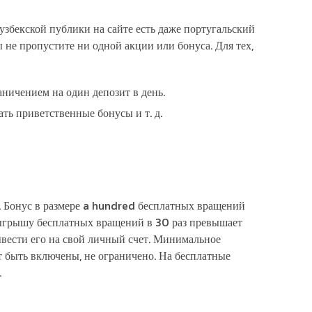
 узбекской публики на сайте есть даже португальский
 не пропустите ни одной акции или бонуса. Для тех,
ничением на один депозит в день.
ть приветственные бонусы и т. д.
х. Бонус в размере a hundred бесплатных вращений
отыгрышу бесплатных вращений в 30 раз превышает
ывести его на свой личный счет. Минимальное
т быть включены, не ограничено. На бесплатные
.