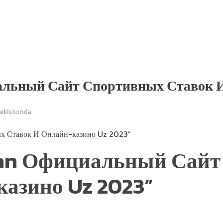
альный Сайт Спортивных Ставок И
ekistonda
х Ставок И Онлайн-казино Uz 2023”
tan Официальный Сай
азино Uz 2023”