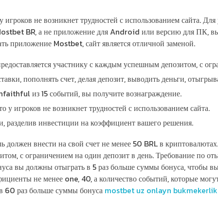
у игроков не возникнет трудностей с использованием сайта. Для
ostbet BR, а не приложение для Android или версию для ПК, вы
ть приложение Mostbet, сайт является отличной заменой.
редоставляется участнику с каждым успешным депозитом, с огра
авки, пополнять счет, делая депозит, выводить деньги, отыгрыва
nfaithful из 15 событий, вы получите вознаграждение.
о у игроков не возникнет трудностей с использованием сайта.
и, разделив инвестиции на коэффициент вашего решения.
ель должен внести на свой счет не менее 50 BRL в криптовалюта
итом, с ограничением на один депозит в день. Требование по 
нуса вы должны отыграть в 5 раз больше суммы бонуса, чтобы в
ициенты не менее one, 40, а количество событий, которые могу
 в 60 раз больше суммы бонуса
mostbet uz onlayn bukmekerlik