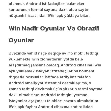
olunmur. Android istifadəçiləri bukmeker
kontorunun formal saytına daxil olub, saytın
nöqsanlı hissəsindən 1Win apk yükləyə bilər.
Win Nadir Oyunlar Və Obrazli
Oyunlar
Əvəzində vahid neçə dəqiqə ayırıb, mobil tətbiqi
yükləməklə 1win xidmətlərini yolda belə
araşdırmaq şansınız olacaq. Android cihazına 1Win
apk yükləmək istəyən istifadəçilər bu bölməni
diqqətlə oxusunlar. İstifadə etdiyiniz telefon
Android əməliyyat sistemini dəstəkləyirsə, o
zaman tətbiqi devirmək üçün şirkətin rəsmi saytına
daxil olmalısınız. Android tətbiqini yıxmaq
istəyənlər aşağıdakı tələbləri nəzərə almalıdırlar.
1Win apk faylını Android cihazına endirdikdən