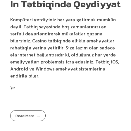
In Tətbiqində Qeydiyyat
Kompüteri getdiyiniz hər yerə gətirmək mümkün
deyil. Tətbiq sayəsində boş zamanlarınızı ən
sərfəli dəyərləndirərək mükafatlar qazana
bilərsiniz. Casino tətbiqində elliklə əməliyyatlar
rahatlıqla yerinə yetirilir. Sizə lazım olan sadəcə
əla internet bağlantısıdır ki, olduğunuz hər yerdə
əməliyyatları problemsiz icra edəsiniz. Tətbiq iOS,
Android və Windows əməliyyat sistemlərinə
endirilə bilər.
\e
Read More