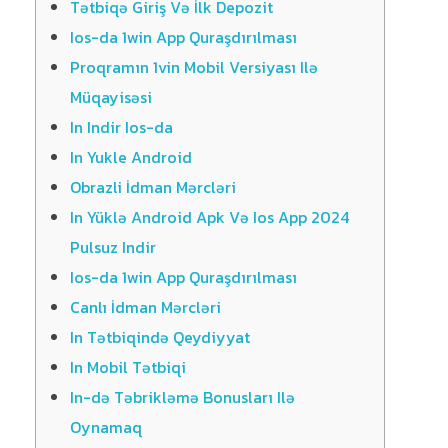
Tətbiqə Giriş Və İlk Depozit
Ios-da 1win App Quraşdırılması
Proqramın 1vin Mobil Versiyası Ilə
Müqayisəsi
In Indir Ios-da
In Yukle Android
Obrazli İdman Mərcləri
In Yüklə Android Apk Və Ios App 2024
Pulsuz Indir
Ios-da 1win App Quraşdırılması
Canlı İdman Mərcləri
In Tətbiqində Qeydiyyat
In Mobil Tətbiqi
In-də Təbrikləmə Bonusları Ilə
Oynamaq