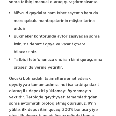
sonra tətbiqi manual olaraq quraşdırmalısınız.
Mövcud qaydalar həm 1xbet saytının həm də
mərc qəbulu məntəqələrinin müştərilərinə
aiddir.
Bukmeker kontorunda avtorizasiyadan sonra
1win, siz depazit qoya və vəsait çıxara
biləcəksiniz.
Tətbiqi telefonunuza endirən kimi quraşdırma
prosesi də yerinə yetirilir.
Öncəki bölmədəki təlimatlara əməl edərək
qeydiyyatı tamamladınız. İndi isə tətbiqə daxil
olaraq ilk depoziti yükləməyi öyrənməyin
vaxtıdır. Tətbiqdə qeydiyyatı tamamladıqdan
sonra avtomatik proloq etmiş olursunuz. 1Win
yüklə, ilk depozitini qucaq, 200% bonusa yiyə
olun! İlk depoziti qoyduğunuz müddət bonus