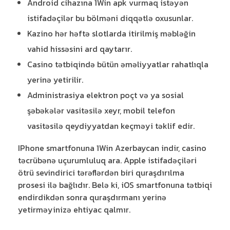
Android cihazına 1Win apk vurmaq istəyən
istifadəçilər bu bölməni diqqətlə oxusunlar.
Kazino hər həftə slotlarda itirilmiş məbləğin
vahid hissəsini ard qaytarır.
Casino tətbiqində bütün əməliyyatlar rahatlıqla
yerinə yetirilir.
Administrasiya elektron poçt və ya sosial
şəbəkələr vasitəsilə xeyr, mobil telefon
vasitəsilə qeydiyyatdan keçməyi təklif edir.
IPhone smartfonuna 1Win Azerbaycan indir, casino
təcrübənə uçurumluluq ara. Apple istifadəçiləri
ötrü sevindirici tərəflərdən biri quraşdırılma
prosesi ilə bağlıdır. Belə ki, iOS smartfonuna tətbiqi
endirdikdən sonra quraşdırmanı yerinə
yetirməyinizə ehtiyac qalmır.