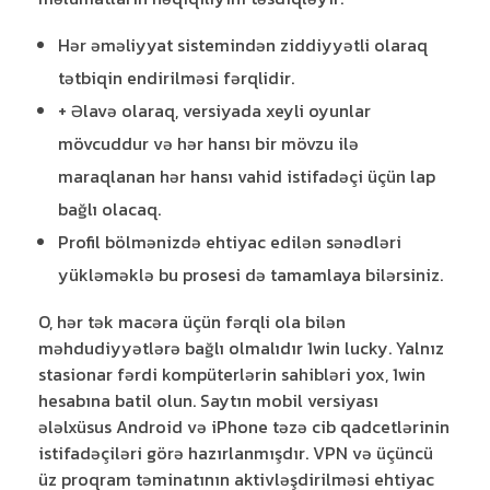
Hər əməliyyat sistemindən ziddiyyətli olaraq
tətbiqin endirilməsi fərqlidir.
+ Əlavə olaraq, versiyada xeyli oyunlar
mövcuddur və hər hansı bir mövzu ilə
maraqlanan hər hansı vahid istifadəçi üçün lap
bağlı olacaq.
Profil bölmənizdə ehtiyac edilən sənədləri
yükləməklə bu prosesi də tamamlaya bilərsiniz.
O, hər tək macəra üçün fərqli ola bilən
məhdudiyyətlərə bağlı olmalıdır 1win lucky. Yalnız
stasionar fərdi kompüterlərin sahibləri yox, 1win
hesabına batil olun. Saytın mobil versiyası
ələlxüsus Android və iPhone təzə cib qadcetlərinin
istifadəçiləri görə hazırlanmışdır. VPN və üçüncü
üz proqram təminatının aktivləşdirilməsi ehtiyac