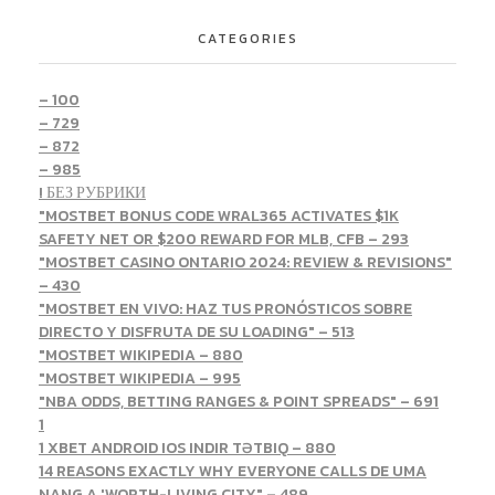
CATEGORIES
– 100
– 729
– 872
– 985
! БЕЗ РУБРИКИ
"MOSTBET BONUS CODE WRAL365 ACTIVATES $1K
SAFETY NET OR $200 REWARD FOR MLB, CFB – 293
"MOSTBET CASINO ONTARIO 2024: REVIEW & REVISIONS"
– 430
"MOSTBET EN VIVO: HAZ TUS PRONÓSTICOS SOBRE
DIRECTO Y DISFRUTA DE SU LOADING" – 513
"MOSTBET WIKIPEDIA – 880
"MOSTBET WIKIPEDIA – 995
"NBA ODDS, BETTING RANGES & POINT SPREADS" – 691
1
1 XBET ANDROID IOS INDIR TƏTBIQ – 880
14 REASONS EXACTLY WHY EVERYONE CALLS DE UMA
NANG A 'WORTH-LIVING CITY" – 489