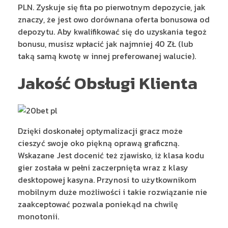
PLN. Zyskuje się fita po pierwotnym depozycie, jak
znaczy, że ​​jest owo dorównana oferta bonusowa od
depozytu. Aby kwalifikować się do uzyskania tegoż
bonusu, musisz wpłacić jak najmniej 40 ZŁ (lub
taką samą kwotę w innej preferowanej walucie).
Jakość Obsługi Klienta
Dzięki doskonałej optymalizacji gracz może
cieszyć swoje oko piękną oprawą graficzną.
Wskazane Jest docenić też zjawisko, iż klasa kodu
gier została w pełni zaczerpnięta wraz z klasy
desktopowej kasyna. Przynosi to użytkownikom
mobilnym duże możliwości i takie rozwiązanie nie
zaakceptować pozwala poniekąd na chwilę
monotonii.