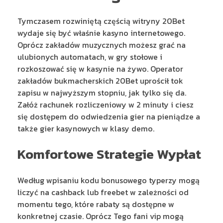
Tymczasem rozwiniętą częścią witryny 20Bet
wydaje się być właśnie kasyno internetowego.
Oprócz zakładów muzycznych możesz grać na
ulubionych automatach, w gry stołowe i
rozkoszować się w kasynie na żywo. Operator
zakładów bukmacherskich 20Bet uprościł tok
zapisu w najwyższym stopniu, jak tylko się da.
Załóż rachunek rozliczeniowy w 2 minuty i ciesz
się dostępem do odwiedzenia gier na pieniądze a
także gier kasynowych w klasy demo.
Komfortowe Strategie Wypłat
Według wpisaniu kodu bonusowego typerzy mogą
liczyć na cashback lub freebet w zależności od
momentu tego, które rabaty są dostępne w
konkretnej czasie. Oprócz Tego fani vip mogą