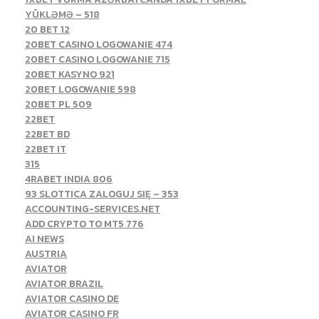
YÜKLƏMƏ – 518
20 BET 12
20BET CASINO LOGOWANIE 474
20BET CASINO LOGOWANIE 715
20BET KASYNO 921
20BET LOGOWANIE 598
20BET PL 509
22BET
22BET BD
22BET IT
315
4RABET INDIA 806
93 SLOTTICA ZALOGUJ SIĘ – 353
ACCOUNTING-SERVICES.NET
ADD CRYPTO TO MT5 776
AI NEWS
AUSTRIA
AVIATOR
AVIATOR BRAZIL
AVIATOR CASINO DE
AVIATOR CASINO FR