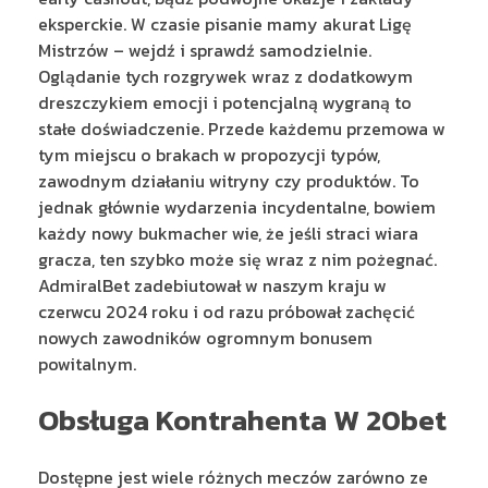
eksperckie. W czasie pisanie mamy akurat Ligę
Mistrzów – wejdź i sprawdź samodzielnie.
Oglądanie tych rozgrywek wraz z dodatkowym
dreszczykiem emocji i potencjalną wygraną to
stałe doświadczenie. Przede każdemu przemowa w
tym miejscu o brakach w propozycji typów,
zawodnym działaniu witryny czy produktów. To
jednak głównie wydarzenia incydentalne, bowiem
każdy nowy bukmacher wie, że jeśli straci wiara
gracza, ten szybko może się wraz z nim pożegnać.
AdmiralBet zadebiutował w naszym kraju w
czerwcu 2024 roku i od razu próbował zachęcić
nowych zawodników ogromnym bonusem
powitalnym.
Obsługa Kontrahenta W 20bet
Dostępne jest wiele różnych meczów zarówno ze