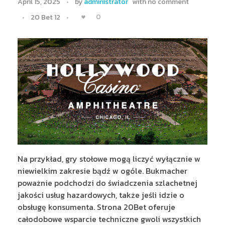
April 15, 2025
by
administrator
with
no comment
0
20 Bet 12
Na przykład, gry stołowe mogą liczyć wyłącznie w
niewielkim zakresie bądź w ogóle. Bukmacher
poważnie podchodzi do świadczenia szlachetnej
jakości usług hazardowych, także jeśli idzie o
obsługę konsumenta. Strona 20Bet oferuje
całodobowe wsparcie techniczne gwoli wszystkich