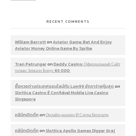
RECENT COMMENTS
William Barrott
on
Aviator Game: Bet And Enjoy
Aviator Money Online Game By Spribe
Tran Petrunger
on
Daddy Casino: Официальный Сайт
только Зеркало Бонус 65 000 ️
ซื้อหวยต่างประเทศออนไลน์กับ Lsm99 อัตราจ่ายคุ้มสุด
on
Slottica Casino É Confiável Mobile Live Casino
Singapore
คลินิกเปิดดึก
on
Онлайн-казино И Слоты Бесплатн
คลินิกเปิดดึก
on
Slottica Apollo Games Digger Graj