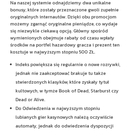
Na naszej systemie odnajdziemy dwa unikalne
bonusy, które zostały przeznaczone gwoli zupełnie
oryginalnych internautów. Dzięki obu promocjom
możemy zgarnąć oryginalne pieniądze, co wydaje
się niezwykle ciekawą opcją. Główny spośród
wymienionych obejmuje rabaty od czasu wpłaty
środków na portfel hazardowy gracza i prezent ten
kosztuje w najwyższym stopniu 500 ZŁ.
Indeks powiększa się regularnie o nowe rozrywki,
jednak nie zaakceptować brakuje tu także
stwierdzonych klasyków, które zyskały tytuł
kultowych, w tymże Book of Dead, Starburst czy
Dead or Alive.
Do Odwiedzenia w najwyższym stopniu
lubianych gier kasynowych należą oczywiście
automaty, jednak do odwiedzenia dyspozycji