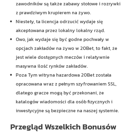
zawodników są także zabawy stołowe i rozrywki
z prawdziwym krupierem na żywo.
Niestety, ta licencja odrzucić wydaje się
akceptowana przez lokalny lokalny rząd.
Owo, jak wydaje się być godne pochwały w
opcjach zakładów na żywo w 20Bet, to fakt, że
jest wiele dostępnych meczów i relatywnie
masywna ilość rynków zakładów.
Poza Tym witryna hazardowa 20Bet została
opracowana wraz z pełnym szyfrowaniem SSL,
dlatego gracze mogą być przekonani, że
katalogów wiadomości dla osób fizycznych i
inwestycyjne są bezpieczne na naszej systemie.
Przegląd Wszelkich Bonusów