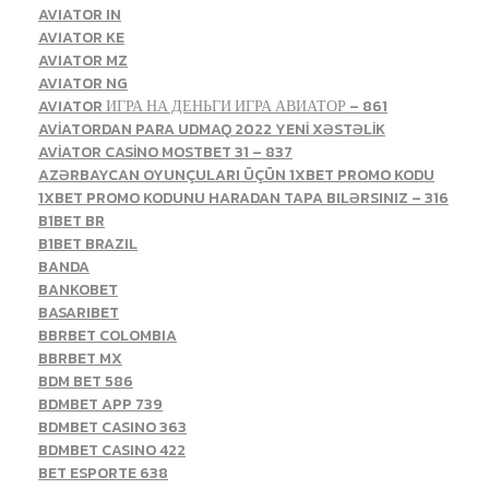
AVIATOR IN
AVIATOR KE
AVIATOR MZ
AVIATOR NG
AVIATOR ИГРА НА ДЕНЬГИ ИГРА АВИАТОР – 861
AVİATORDAN PARA UDMAQ 2022 YENİ XƏSTƏLİK
AVİATOR CASİNO MOSTBET 31 – 837
AZƏRBAYCAN OYUNÇULARI ÜÇÜN 1XBET PROMO KODU
1XBET PROMO KODUNU HARADAN TAPA BILƏRSINIZ – 316
B1BET BR
B1BET BRAZIL
BANDA
BANKOBET
BASARIBET
BBRBET COLOMBIA
BBRBET MX
BDM BET 586
BDMBET APP 739
BDMBET CASINO 363
BDMBET CASINO 422
BET ESPORTE 638