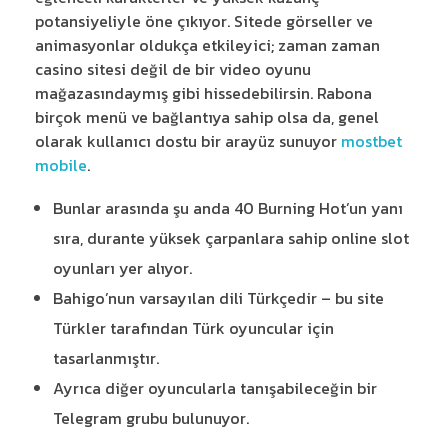
potansiyeliyle öne çıkıyor. Sitede görseller ve
animasyonlar oldukça etkileyici; zaman zaman
casino sitesi değil de bir video oyunu
mağazasındaymış gibi hissedebilirsin. Rabona
birçok menü ve bağlantıya sahip olsa da, genel
olarak kullanıcı dostu bir arayüz sunuyor
mostbet
mobile
.
Bunlar arasında şu anda 40 Burning Hot’un yanı
sıra, durante yüksek çarpanlara sahip online slot
oyunları yer alıyor.
Bahigo’nun varsayılan dili Türkçedir – bu site
Türkler tarafından Türk oyuncular için
tasarlanmıştır.
Ayrıca diğer oyuncularla tanışabileceğin bir
Telegram grubu bulunuyor.