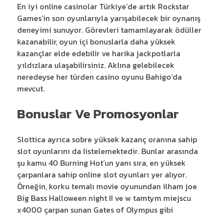
En iyi online casinolar Türkiye’de artık Rockstar
Games’in son oyunlarıyla yarışabilecek bir oynanış
deneyimi sunuyor. Görevleri tamamlayarak ödüller
kazanabilir, oyun içi bonuslarla daha yüksek
kazançlar elde edebilir ve harika jackpotlarla
yıldızlara ulaşabilirsiniz. Aklına gelebilecek
neredeyse her türden casino oyunu Bahigo’da
mevcut.
Bonuslar Ve Promosyonlar
Slottica ayrıca sobre yüksek kazanç oranına sahip
slot oyunlarını da listelemektedir. Bunlar arasında
şu kamu 40 Burning Hot’un yanı sıra, en yüksek
çarpanlara sahip online slot oyunları yer alıyor.
Örneğin, korku temalı movie oyunundan ilham joe
Big Bass Halloween night II ve w tamtym miejscu
x4000 çarpan sunan Gates of Olympus gibi