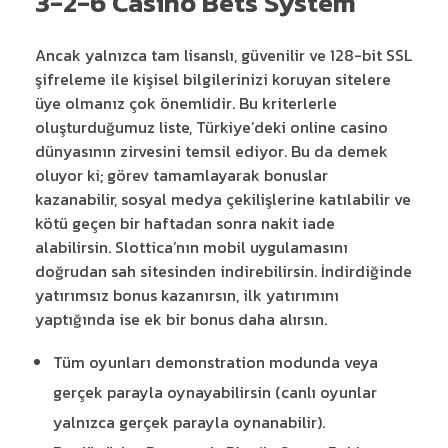
3-2-6 Casino Bets System
Ancak yalnızca tam lisanslı, güvenilir ve 128-bit SSL
şifreleme ile kişisel bilgilerinizi koruyan sitelere
üye olmanız çok önemlidir. Bu kriterlerle
oluşturduğumuz liste, Türkiye’deki online casino
dünyasının zirvesini temsil ediyor. Bu da demek
oluyor ki; görev tamamlayarak bonuslar
kazanabilir, sosyal medya çekilişlerine katılabilir ve
kötü geçen bir haftadan sonra nakit iade
alabilirsin. Slottica’nın mobil uygulamasını
doğrudan sah sitesinden indirebilirsin. İndirdiğinde
yatırımsız bonus kazanırsın, ilk yatırımını
yaptığında ise ek bir bonus daha alırsın.
Tüm oyunları demonstration modunda veya
gerçek parayla oynayabilirsin (canlı oyunlar
yalnızca gerçek parayla oynanabilir).