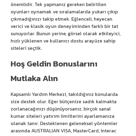
önemlidir. Tek yapmanız gereken belirtilen
oyunları oynamak ve sıralamalarda yukarı çıkıp
çıkmadığınızı takip etmek. Eğlenceli, heyecan
verici ve klasik oyun deneyiminden farklı bir tat
sunuyorlar. Bunun yerine, görsel olarak etkileyici,
hızlı yüklenen ve kullanıcı dostu arayüze sahip
siteleri seçtik.
Hoş Geldin Bonuslarını
Mutlaka Alın
Kapsamlı Yardım Merkezi, takıldığınız konularda
size destek olur. Eğer bütçenize sadık kalmakta
zorlanacağınızı düşünüyorsanız, birçok sanal
kumar siteleri yatırım limitlerini ayarlamanıza
olanak tanır. Desteklenen geleneksel yöntemler
arasında AUSTRALIAN VISA, MasterCard, Interac