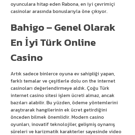
oyunculara hitap eden Rabona, en iyi çevrimiçi
casinolar arasında bonuslarıyla öne çıkıyor.
Bahigo – Genel Olarak
En İyi Türk Online
Casino
Artık sadece binlerce oyuna ev sahipliği yapan,
farklı temalar ve çeşitlerle dolu on the internet
casinoları değerlendirmeye aldık. Çoğu Türk
internet casino sitesi işlem ücreti almaz, ancak
bazıları alabilir. Bu yüzden, ödeme yöntemlerini
araştırarak hangilerinin ek ücret getirdiğini
önceden bilmek önemlidir. Modern casino
oyunları, inovatif teknolojiler, gelişmiş oynanış
süreleri ve karizmatik karakterler sayesinde video