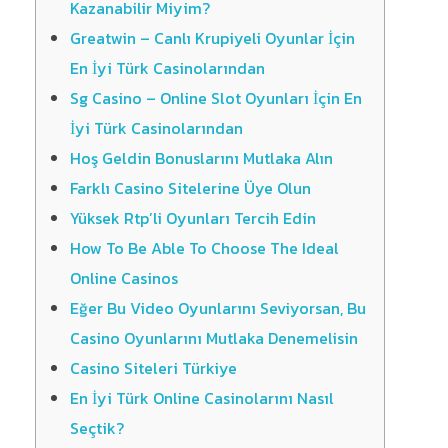
Kazanabilir Miyim?
Greatwin – Canlı Krupiyeli Oyunlar İçin
En İyi Türk Casinolarından
Sg Casino – Online Slot Oyunları İçin En
İyi Türk Casinolarından
Hoş Geldin Bonuslarını Mutlaka Alın
Farklı Casino Sitelerine Üye Olun
Yüksek Rtp’li Oyunları Tercih Edin
How To Be Able To Choose The Ideal
Online Casinos
Eğer Bu Video Oyunlarını Seviyorsan, Bu
Casino Oyunlarını Mutlaka Denemelisin
Casino Siteleri Türkiye
En İyi Türk Online Casinolarını Nasıl
Seçtik?