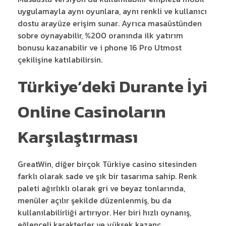
uygulamayla aynı oyunlara, aynı renkli ve kullanıcı
dostu arayüze erişim sunar. Ayrıca masaüstünden
sobre oynayabilir, %200 oranında ilk yatırım
bonusu kazanabilir ve i phone 16 Pro Utmost
çekilişine katılabilirsin.
Türkiye’deki Durante İyi
Online Casinoların
Karşılaştırması
GreatWin, diğer birçok Türkiye casino sitesinden
farklı olarak sade ve şık bir tasarıma sahip. Renk
paleti ağırlıklı olarak gri ve beyaz tonlarında,
menüler açılır şekilde düzenlenmiş, bu da
kullanılabilirliği artırıyor. Her biri hızlı oynanış,
eğlenceli karakterler ve yüksek kazanç