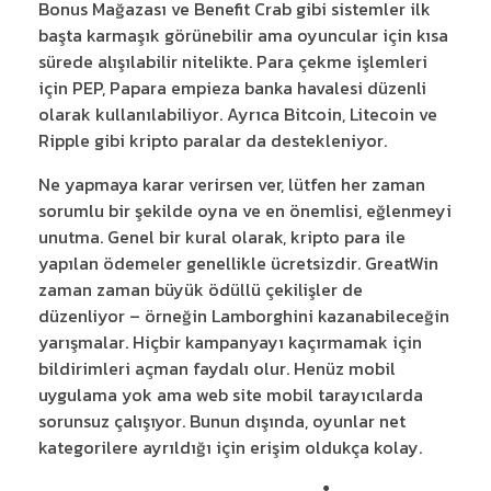
Bonus Mağazası ve Benefit Crab gibi sistemler ilk
başta karmaşık görünebilir ama oyuncular için kısa
sürede alışılabilir nitelikte. Para çekme işlemleri
için PEP, Papara empieza banka havalesi düzenli
olarak kullanılabiliyor. Ayrıca Bitcoin, Litecoin ve
Ripple gibi kripto paralar da destekleniyor.
Ne yapmaya karar verirsen ver, lütfen her zaman
sorumlu bir şekilde oyna ve en önemlisi, eğlenmeyi
unutma. Genel bir kural olarak, kripto para ile
yapılan ödemeler genellikle ücretsizdir. GreatWin
zaman zaman büyük ödüllü çekilişler de
düzenliyor – örneğin Lamborghini kazanabileceğin
yarışmalar. Hiçbir kampanyayı kaçırmamak için
bildirimleri açman faydalı olur. Henüz mobil
uygulama yok ama web site mobil tarayıcılarda
sorunsuz çalışıyor. Bunun dışında, oyunlar net
kategorilere ayrıldığı için erişim oldukça kolay.