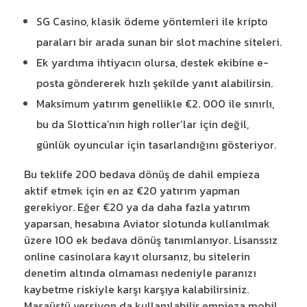
SG Casino, klasik ödeme yöntemleri ile kripto
paraları bir arada sunan bir slot machine siteleri.
Ek yardıma ihtiyacın olursa, destek ekibine e-
posta göndererek hızlı şekilde yanıt alabilirsin.
Maksimum yatırım genellikle €2. 000 ile sınırlı,
bu da Slottica’nın high roller’lar için değil,
günlük oyuncular için tasarlandığını gösteriyor.
Bu teklife 200 bedava dönüş de dahil empieza
aktif etmek için en az €20 yatırım yapman
gerekiyor. Eğer €20 ya da daha fazla yatırım
yaparsan, hesabına Aviator slotunda kullanılmak
üzere 100 ek bedava dönüş tanımlanıyor. Lisanssız
online casinolara kayıt olursanız, bu sitelerin
denetim altında olmaması nedeniyle paranızı
kaybetme riskiyle karşı karşıya kalabilirsiniz.
Masaüstü versiyon da kullanılabilir empieza mobil