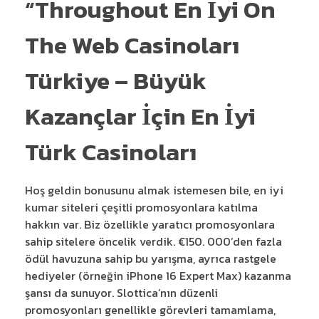
“Throughout En İyi On
The Web Casinoları
Türkiye – Büyük
Kazançlar İçin En İyi
Türk Casinoları
Hoş geldin bonusunu almak istemesen bile, en iyi
kumar siteleri çeşitli promosyonlara katılma
hakkın var. Biz özellikle yaratıcı promosyonlara
sahip sitelere öncelik verdik. €150. 000’den fazla
ödül havuzuna sahip bu yarışma, ayrıca rastgele
hediyeler (örneğin iPhone 16 Expert Max) kazanma
şansı da sunuyor. Slottica’nın düzenli
promosyonları genellikle görevleri tamamlama,