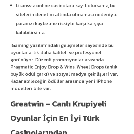
Lisanssız online casinolara kayıt olursanız, bu
sitelerin denetim altında olmaması nedeniyle
paranızı kaybetme riskiyle karşı karşıya
kalabilirsiniz.
IGaming yazılımındaki gelişmeler sayesinde bu
oyunlar artık daha kaliteli ve profesyonel
görünüyor. Düzenli promosyonlar arasında
Pragmatic Enjoy Drop & Wins, Wheel Drops (anlık
büyük ödül çarkı) ve sosyal medya çekilişleri var.
Kazanabileceğin ödüller arasında yeni iPhone
modelleri bile var.
Greatwin – Canlı Krupiyeli
Oyunlar İçin En İyi Türk
Casinolarından