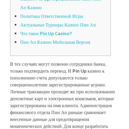
Ап Казино
Политика Ответственной Игры
Актуальные Турниры Казино Пин Ап
Что такое Pin Up Casino?
Пин Ап Казино Мобильная Версия
В тех случаях могут позвоню сотрудники банка,
только подтвердить перевод. И Pin Up казино к
пополнению счета допускаются только
совершеннолетние зарегистрированные игроки.
Личные транзакции проходят же при использовании
депозитные карт и электронных кошельков, которые
зарегистрированы на имя клиента. Администрация
финансового отдела Пин Ап раньше сравнивает
внесенные данные для предотвращения
мошеннических действий. Для конце разработать