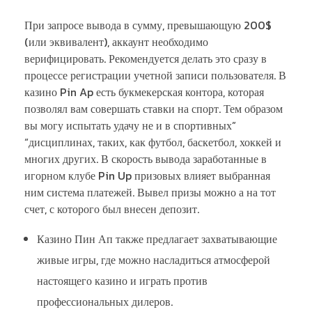
При запросе вывода в сумму, превышающую 200$
(или эквивалент), аккаунт необходимо
верифицировать. Рекомендуется делать это сразу в
процессе регистрации учетной записи пользователя. В
казино Pin Ap есть букмекерская контора, которая
позволял вам совершать ставки на спорт. Тем образом
вы могу испытать удачу не и в спортивных”
“дисциплинах, таких, как футбол, баскетбол, хоккей и
многих других. В скорость вывода заработанные в
игорном клубе Pin Up призовых влияет выбранная
ним система платежей. Вывел призы можно а на тот
счет, с которого был внесен депозит.
Казино Пин Ап также предлагает захватывающие
живые игры, где можно насладиться атмосферой
настоящего казино и играть против
профессиональных дилеров.