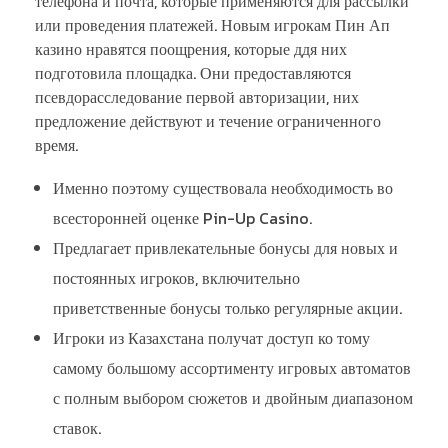
телефона и почта, которые применяются для рассылки
или проведения платежей. Новым игрокам Пин Ап
казино нравятся поощрения, которые ддя них
подготовила площадка. Они предоставляются
псевдорасследование первой авторизации, них
предложение действуют и течение ограниченного
время.
Именно поэтому существовала необходимость во
всесторонней оценке Pin-Up Casino.
Предлагает привлекательные бонусы для новых и
постоянных игроков, включительно
приветственные бонусы только регулярные акции.
Игроки из Казахстана получат доступ ко тому
самому большому ассортименту игровых автоматов
с полным выбором сюжетов и двойным диапазоном
ставок.