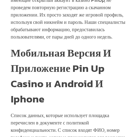
проведем повторную регистрацию а скачанном
приложении. Их просто заходят же игровой профиль,
используя свой никнейм и пароль. Наши специалисты
обрабатывают информацию, предоставилась
пользователями, от пары дней до одного недель.
Мобильная Версия И
Приложение Pin Up
Casino и Android И
Iphone
Список данных, которые использует площадка
перечислен в документе с политикой
конфиденциальности. С список входят ФИО, номер