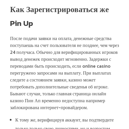
Как Зарегистрироваться же
Pin Up
После подачи заявки на оплата, денежные средства
поступаешь на счет пользователя не позднее, чем через
24 получаса. Обычно для верифицированных игроков
вывод денежек происходит мгновенно. Задержки с
переводами быть происходить, если online casino
перегружено запросами на выплату. При выплатах
следите а состоянием заявки, казино может
потребовать дополнительные сведенья об игроке.
Бывают случаи, только главная страница онлайн
казино Пин Ап временно недоступна например
заблокирована интернет-провайдером.
К тому же, верифицируя аккаунт, вы подтвердите
только только свою личностями, но и возрастом