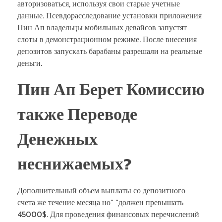
авторизоваться, используя свои старые учетные
данные. Псевдорасследование установки приложения
Пин Ап владельцы мобильных девайсов запустят
слоты в демонстрационном режиме. После внесения
депозитов запускать барабаны разрешали на реальные
деньги.
Пин Ап Берет Комиссию
также Переводе
Денежных
неснижаемых?
Дополнительный объем выплаты со депозитного
счета же течение месяца но” “должен превышать
45000$. Для проведения финансовых перечислений