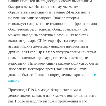
наших клиентов иметь доступ к своим выигрышам
быстро и легко. Именно поэтому мы хотим
обрабатывать все снятия в течение 24 часов после
получения вашего запроса. Твоя платформа
использует современные технологии шифрования дли
обеспечения безопасности обоих транзакций. Вы
можешь выводить средства в различных валютах,
включая доллары США, евро, фунты стерлингов,
австралийские доллары, канадские наличными и
другие. Хотя Pin-Up Casino мутуара своим клиентам
целый отличных преимуществ, есть и некоторые
недостатки. Например, снятие расходующихся со счета
либо занять некоторое время, так как ним” “этим
должны быть соблюдены определенные критерии
все
казино
.
Промокоды Pin Up могут бездепозитными и
депозитными, каждым из их можно воспользоваться а
раз. После незадолго загрузки приложения и его