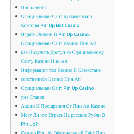
Пополнения
Официальный Сайт Букмекерской
Конторы Pin Up Bet Casino
Играть Онлайн В Pin Up Casino:
Официальный Сайт Казино Пин Ап
как Получить Доступ ко Официальному
Сайту Казино Пин Ап
Информация том Казино В Казахстане
собственной Казино Пин Ап
Официальный Сайт Pin Up Casino
уме Ставок:
Акции И Поощрения От Пин Ап Казино
Могу Ли что Играть На русские Рубли В
Pin Up?
Казино Pin Up: Официальный Сайт Пин