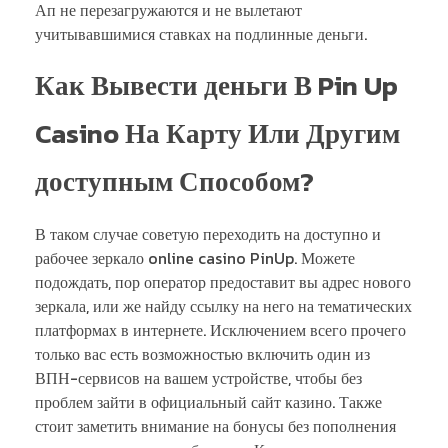
Ап не перезагружаются и не вылетают
учитывавшимися ставках на подлинные деньги.
Как Вывести деньги В Pin Up
Casino На Карту Или Другим
доступным Способом?
В таком случае советую переходить на доступно и
рабочее зеркало online casino PinUp. Можете
подождать, пор оператор предоставит вы адрес нового
зеркала, или же найду ссылку на него на тематических
платформах в интернете. Исключением всего прочего
только вас есть возможностью включить один из
ВПН-сервисов на вашем устройстве, чтобы без
проблем зайти в официальный сайт казино. Также
стоит заметить внимание на бонусы без пополнения