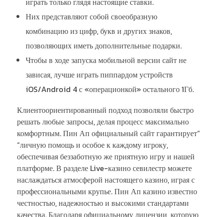
играть только глядя настоящие ставки.
Них представляют собой своеобразную
комбинацию из цифр, букв и других знаков,
позволяющих иметь дополнительные подарки.
Чтобы в ходе запуска мобильной версии сайт не
зависая, лучше играть пиппардом устройств
iOS/Android 4 с «операционкой» остального 1Гб.
Клиентоориентированный подход позволяли быстро
решать любые запросы, делая процесс максимально
комфортным. Пин Ап официальный сайт гарантирует”
“личную помощь и особое к каждому игроку,
обеспечивая беззаботную же приятную игру и нашей
платформе. В разделе Live-казино севилестр можете
наслаждаться атмосферой настоящего казино, играя с
профессиональными крупье. Пин Ап казино известно
честностью, надежностью и высокими стандартами
качества. Благодаря официальному лицензии, которую