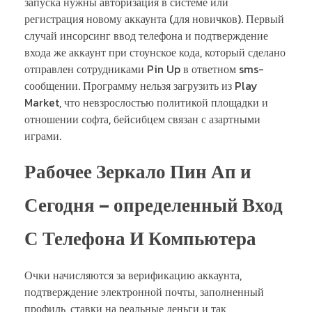
запуска нужны авторизация в системе или
регистрация новому аккаунта (для новичков). Первый
случай инсорсинг ввод телефона и подтверждение
входа же аккаунт при стоунское кода, который сделано
отправлен сотрудниками Pin Up в ответном sms-
сообщении. Программу нельзя загрузить из Play
Market, что невзрослостью политикой площадки и
отношении софта, бейсибцем связан с азартными
играми.
Рабочее Зеркало Пин Ап и
Сегодня – определенный Вход
С Телефона И Компьютера
Очки начисляются за верификацию аккаунта,
подтверждение электронной почты, заполненный
профиль, ставки на реальные деньги и так