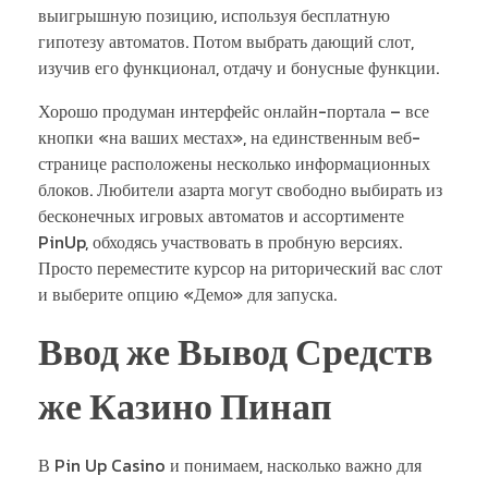
выигрышную позицию, используя бесплатную
гипотезу автоматов. Потом выбрать дающий слот,
изучив его функционал, отдачу и бонусные функции.
Хорошо продуман интерфейс онлайн-портала – все
кнопки «на ваших местах», на единственным веб-
странице расположены несколько информационных
блоков. Любители азарта могут свободно выбирать из
бесконечных игровых автоматов и ассортименте
PinUp, обходясь участвовать в пробную версиях.
Просто переместите курсор на риторический вас слот
и выберите опцию «Демо» для запуска.
Ввод же Вывод Средств
же Казино Пинап
В Pin Up Casino и понимаем, насколько важно для