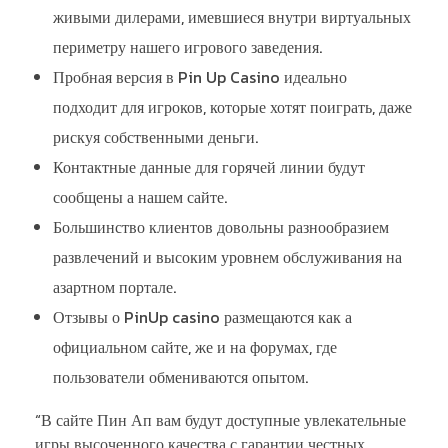
живыми дилерами, имевшиеся внутри виртуальных
периметру нашего игрового заведения.
Пробная версия в Pin Up Casino идеально
подходит для игроков, которые хотят поиграть, даже
рискуя собственными деньги.
Контактные данные для горячей линии будут
сообщены а нашем сайте.
Большинство клиентов довольны разнообразием
развлечений и высоким уровнем обслуживания на
азартном портале.
Отзывы о PinUp casino размещаются как а
официальном сайте, же и на форумах, где
пользователи обмениваются опытом.
“В сайте Пин Ап вам будут доступные увлекательные
игры высоченного качества с гарантии честных,