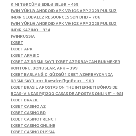
KIMI TƏRCÜMƏ EDILƏ BILƏR – 459
1WIN YÜKLƏ ANDROID APK VƏ IOS APP 2023 PULSUZ
INDIR GLOBALEZ RESOURCES SDN BHD – 706
1WIN YÜKLƏ ANDROID APK VƏ IOS APP 2023 PULSUZ
INDIR KAZINO – 934
1WINRUSSIA
1XBET
1XBET APK
1XBET ARABIC
1XBET AZ RƏSMI SAYT 1XBET AZƏRBAYCAN BUKMEKER
KONTORU, BONUSLAR, APK – 399
1XBET BAŞLANĞIC, GÜZGÜ 1 XBET AZƏRBAYCANDA
RƏSMI SAYT สถาบันพระไตรปิฎกศึกษา – 968
1XBET BRASIL APOSTAS ON THE INTERNET! BÓNUS DE
BOAS-VINDAS R$1200 CASAS DE APOSTAS ONLINE" – 981
1XBET BRAZIL
1XBET CASINO AZ
1XBET CASINO BD
1XBET CASINO FRENCH
1XBET CASINO ONLINE
1XBET CASINO RUSSIA