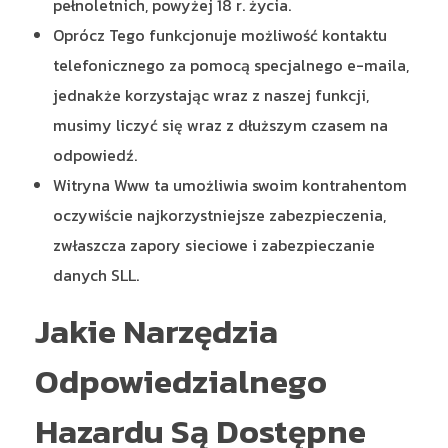
pełnoletnich, powyżej 18 r. życia.
Oprócz Tego funkcjonuje możliwość kontaktu
telefonicznego za pomocą specjalnego e-maila,
jednakże korzystając wraz z naszej funkcji,
musimy liczyć się wraz z dłuższym czasem na
odpowiedź.
Witryna Www ta umożliwia swoim kontrahentom
oczywiście najkorzystniejsze zabezpieczenia,
zwłaszcza zapory sieciowe i zabezpieczanie
danych SLL.
Jakie Narzędzia
Odpowiedzialnego
Hazardu Są Dostępne