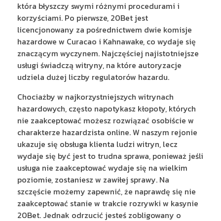
która błyszczy swymi różnymi procedurami i
korzyściami. Po pierwsze, 20Bet jest
licencjonowany za pośrednictwem dwie komisje
hazardowe w Curacao i Kahnawake, co wydaje się
znaczącym wyczynem. Najczęściej najistotniejsze
usługi świadczą witryny, na które autoryzacje
udziela dużej liczby regulatorów hazardu.
Chociażby w najkorzystniejszych witrynach
hazardowych, często napotykasz kłopoty, których
nie zaakceptować możesz rozwiązać osobiście w
charakterze hazardzista online. W naszym rejonie
ukazuje się obsługa klienta ludzi witryn, lecz
wydaje się być jest to trudna sprawa, ponieważ jeśli
usługa nie zaakceptować wydaje się na wielkim
poziomie, zostaniesz w zawiłej sprawy. Na
szczęście możemy zapewnić, że naprawdę się nie
zaakceptować stanie w trakcie rozrywki w kasynie
20Bet. Jednak odrzucić jesteś zobligowany o