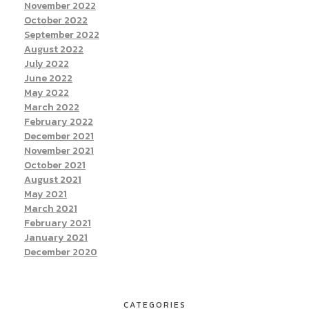
November 2022
October 2022
September 2022
August 2022
July 2022
June 2022
May 2022
March 2022
February 2022
December 2021
November 2021
October 2021
August 2021
May 2021
March 2021
February 2021
January 2021
December 2020
CATEGORIES