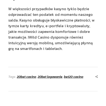
W większości przypadków kasyno tyklo będzie
odprowadzać ten podatek od momentu naszego
salda. Kasyno obsługuje błyskawiczne płatności, w
tymże karty kredtyu, e-portfele i kryptowaluty,
jakie możliwości zapewnia komfortowe i dobre
transakcje. IWild Casino dysponuje również
intuicyjną wersję mobilną, umożliwiającą płynną
grę na smartfonach i tabletach.
Tags:
20bet casino
,
20bet logowanie
,
bet20 casino