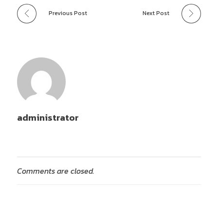
Previous Post
Next Post
administrator
Comments are closed.