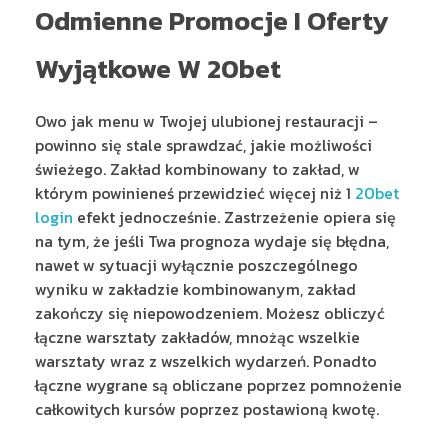
Odmienne Promocje I Oferty
Wyjątkowe W 20bet
Owo jak menu w Twojej ulubionej restauracji –
powinno się stale sprawdzać, jakie możliwości
świeżego. Zakład kombinowany to zakład, w
którym powinieneś przewidzieć więcej niż 1
20bet
login
efekt jednocześnie. Zastrzeżenie opiera się
na tym, że jeśli Twa prognoza wydaje się błędna,
nawet w sytuacji wyłącznie poszczególnego
wyniku w zakładzie kombinowanym, zakład
zakończy się niepowodzeniem. Możesz obliczyć
łączne warsztaty zakładów, mnożąc wszelkie
warsztaty wraz z wszelkich wydarzeń. Ponadto
łączne wygrane są obliczane poprzez pomnożenie
całkowitych kursów poprzez postawioną kwotę.