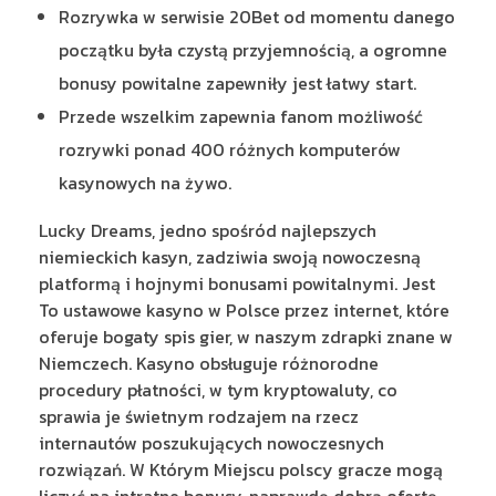
Rozrywka w serwisie 20Bet od momentu danego
początku była czystą przyjemnością, a ogromne
bonusy powitalne zapewniły jest łatwy start.
Przede wszelkim zapewnia fanom możliwość
rozrywki ponad 400 różnych komputerów
kasynowych na żywo.
Lucky Dreams, jedno spośród najlepszych
niemieckich kasyn, zadziwia swoją nowoczesną
platformą i hojnymi bonusami powitalnymi. Jest
To ustawowe kasyno w Polsce przez internet, które
oferuje bogaty spis gier, w naszym zdrapki znane w
Niemczech. Kasyno obsługuje różnorodne
procedury płatności, w tym kryptowaluty, co
sprawia je świetnym rodzajem na rzecz
internautów poszukujących nowoczesnych
rozwiązań. W Którym Miejscu polscy gracze mogą