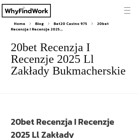
Home
Blog
Bet20 Casino 975
20bet
Recenzja I Recenzje 2025...
20bet Recenzja I
Recenzje 2025 Ll
Zakłady Bukmacherskie
20bet Recenzja I Recenzje
2025 Ll Zakłady