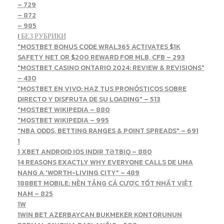
– 729
– 872
– 985
! БЕЗ РУБРИКИ
"MOSTBET BONUS CODE WRAL365 ACTIVATES $1K
SAFETY NET OR $200 REWARD FOR MLB, CFB – 293
"MOSTBET CASINO ONTARIO 2024: REVIEW & REVISIONS"
– 430
"MOSTBET EN VIVO: HAZ TUS PRONÓSTICOS SOBRE
DIRECTO Y DISFRUTA DE SU LOADING" – 513
"MOSTBET WIKIPEDIA – 880
"MOSTBET WIKIPEDIA – 995
"NBA ODDS, BETTING RANGES & POINT SPREADS" – 691
1
1 XBET ANDROID IOS INDIR TƏTBIQ – 880
14 REASONS EXACTLY WHY EVERYONE CALLS DE UMA
NANG A 'WORTH-LIVING CITY" – 489
188BET MOBILE: NỀN TẢNG CÁ CƯỢC TỐT NHẤT VIỆT
NAM – 825
1W
1WIN BET AZERBAYCAN BUKMEKER KONTORUNUN