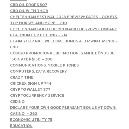
CBD OIL DROPS 507
CBD OIL WITH THC 3
CHELTENHAM FESTIVAL 2023 PREVIEW: DATES, JOCKEYS,
TOP HORSES AND MORE – 730
CHELTENHAM GOLD CUP PROBABILITIES 2025 COMPARE
PLATINUM CUP BETTING – 214
CLAIM YOUR NICE WELCOME BONUS AT OZWIN CASINO! –
698
CÓDIGO PROMOCIONAL BETMOTION: GANHE BÔNUS DE
150% ATÉ R$150 – 208
COMMUNICATIONS, MOBILE PHONES
COMPUTERS, DATA RECOVERY
CRAZY TIME
CRICKEX SIGN UP 744
CRYPTO WALLET 877
CRYPTOCURRENCY SERVICE
CSDINO
DECLARE YOUR OWN GOOD PLEASANT BONUS AT OZWIN
CASINO! – 262
ECONOMIC UTILITY 75
EDUCATION