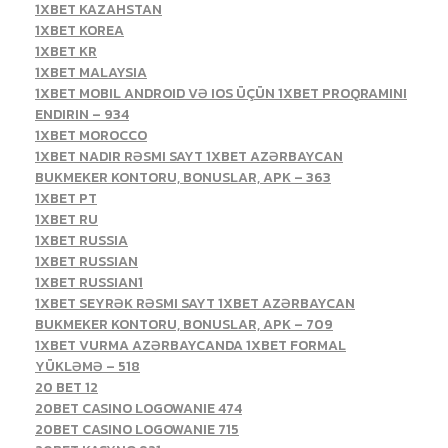
1XBET KAZAHSTAN
1XBET KOREA
1XBET KR
1XBET MALAYSIA
1XBET MOBIL ANDROID VƏ IOS ÜÇÜN 1XBET PROQRAMINI
ENDIRIN – 934
1XBET MOROCCO
1XBET NADIR RƏSMI SAYT 1XBET AZƏRBAYCAN
BUKMEKER KONTORU, BONUSLAR, APK – 363
1XBET PT
1XBET RU
1XBET RUSSIA
1XBET RUSSIAN
1XBET RUSSIAN1
1XBET SEYRƏK RƏSMI SAYT 1XBET AZƏRBAYCAN
BUKMEKER KONTORU, BONUSLAR, APK – 709
1XBET VURMA AZƏRBAYCANDA 1XBET FORMAL
YÜKLƏMƏ – 518
20 BET 12
20BET CASINO LOGOWANIE 474
20BET CASINO LOGOWANIE 715