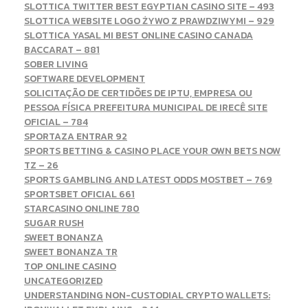
SLOTTICA TWITTER BEST EGYPTIAN CASINO SITE – 493
SLOTTICA WEBSITE LOGO ŻYWO Z PRAWDZIWYMI – 929
SLOTTICA YASAL MI BEST ONLINE CASINO CANADA
BACCARAT – 881
SOBER LIVING
SOFTWARE DEVELOPMENT
SOLICITAÇÃO DE CERTIDÕES DE IPTU, EMPRESA OU
PESSOA FÍSICA PREFEITURA MUNICIPAL DE IRECÊ SITE
OFICIAL – 784
SPORTAZA ENTRAR 92
SPORTS BETTING & CASINO PLACE YOUR OWN BETS NOW
TZ – 26
SPORTS GAMBLING AND LATEST ODDS MOSTBET – 769
SPORTSBET OFICIAL 661
STARCASINO ONLINE 780
SUGAR RUSH
SWEET BONANZA
SWEET BONANZA TR
TOP ONLINE CASINO
UNCATEGORIZED
UNDERSTANDING NON-CUSTODIAL CRYPTO WALLETS: