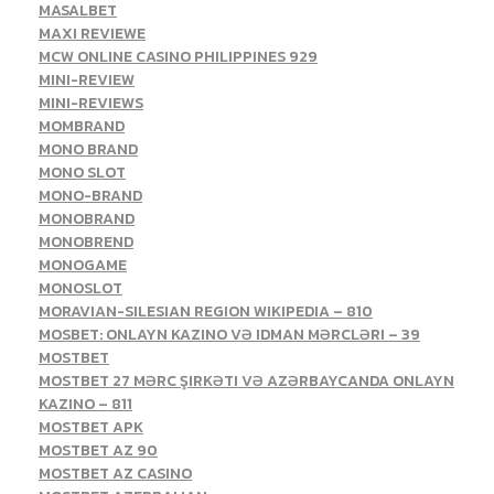
MASALBET
MAXI REVIEWE
MCW ONLINE CASINO PHILIPPINES 929
MINI-REVIEW
MINI-REVIEWS
MOMBRAND
MONO BRAND
MONO SLOT
MONO-BRAND
MONOBRAND
MONOBREND
MONOGAME
MONOSLOT
MORAVIAN-SILESIAN REGION WIKIPEDIA – 810
MOSBET: ONLAYN KAZINO VƏ IDMAN MƏRCLƏRI – 39
MOSTBET
MOSTBET 27 MƏRC ŞIRKƏTI VƏ AZƏRBAYCANDA ONLAYN
KAZINO – 811
MOSTBET APK
MOSTBET AZ 90
MOSTBET AZ CASINO