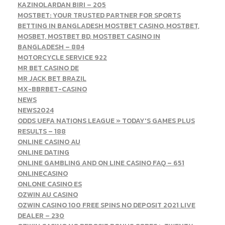
KAZINOLARDAN BIRI – 205
MOSTBET: YOUR TRUSTED PARTNER FOR SPORTS
BETTING IN BANGLADESH MOSTBET CASINO, MOSTBET,
MOSBET, MOSTBET BD, MOSTBET CASINO IN
BANGLADESH – 884
MOTORCYCLE SERVICE 922
MR BET CASINO DE
MR JACK BET BRAZIL
MX-BBRBET-CASINO
NEWS
NEWS2024
ODDS UEFA NATIONS LEAGUE » TODAY'S GAMES PLUS
RESULTS – 188
ONLINE CASINO AU
ONLINE DATING
ONLINE GAMBLING AND ON LINE CASINO FAQ – 651
ONLINECASINO
ONLONE CASINO ES
OZWIN AU CASINO
OZWIN CASINO 100 FREE SPINS NO DEPOSIT 2021 LIVE
DEALER – 230