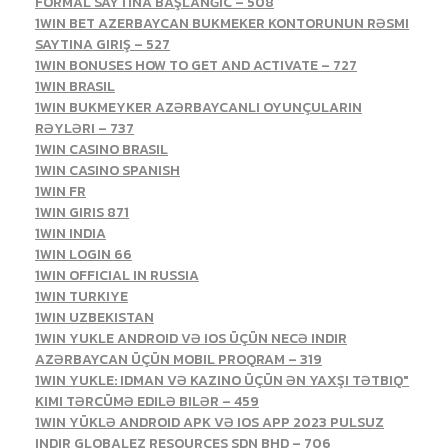
FORMAL SAYTINA BAŞLANĞIC – 508
1WIN BET AZERBAYCAN BUKMEKER KONTORUNUN RƏSMI
SAYTINA GIRIŞ – 527
1WIN BONUSES HOW TO GET AND ACTIVATE – 727
1WIN BRASIL
1WIN BUKMEYKER AZƏRBAYCANLI OYUNÇULARIN
RƏYLƏRI – 737
1WIN CASINO BRASIL
1WIN CASINO SPANISH
1WIN FR
1WIN GIRIS 871
1WIN INDIA
1WIN LOGIN 66
1WIN OFFICIAL IN RUSSIA
1WIN TURKIYE
1WIN UZBEKISTAN
1WIN YUKLE ANDROID VƏ IOS ÜÇÜN NECƏ INDIR
AZƏRBAYCAN ÜÇÜN MOBIL PROQRAM – 319
1WIN YUKLE: IDMAN VƏ KAZINO ÜÇÜN ƏN YAXŞI TƏTBIQ"
KIMI TƏRCÜMƏ EDILƏ BILƏR – 459
1WIN YÜKLƏ ANDROID APK VƏ IOS APP 2023 PULSUZ
INDIR GLOBALEZ RESOURCES SDN BHD – 706