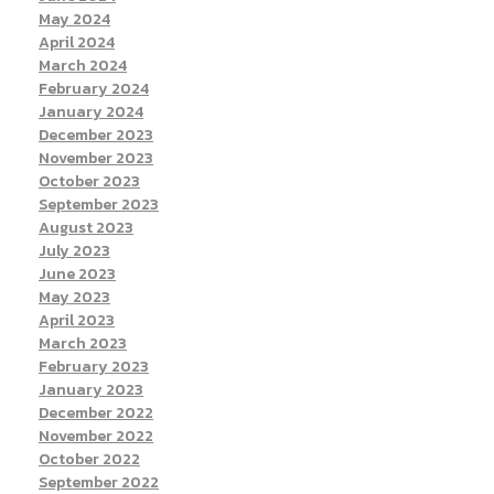
May 2024
April 2024
March 2024
February 2024
January 2024
December 2023
November 2023
October 2023
September 2023
August 2023
July 2023
June 2023
May 2023
April 2023
March 2023
February 2023
January 2023
December 2022
November 2022
October 2022
September 2022