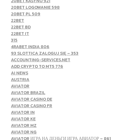
20BET KASYNO 921
20BET LOGOWANIE 598
20BET PL 509
22BET
22BET BD
22BET IT
315
4RABET INDIA 806
93 SLOTTICA ZALOGUJ SIĘ – 353
ACCOUNTING-SERVICES.NET
ADD CRYPTO TO MT5 776
AI NEWS
AUSTRIA
AVIATOR
AVIATOR BRAZIL
AVIATOR CASINO DE
AVIATOR CASINO FR
AVIATOR IN
AVIATOR KE
AVIATOR MZ
AVIATOR NG
AVIATOR ИГРА НА ДЕНЬГИ ИГРА АВИАТОР – 861