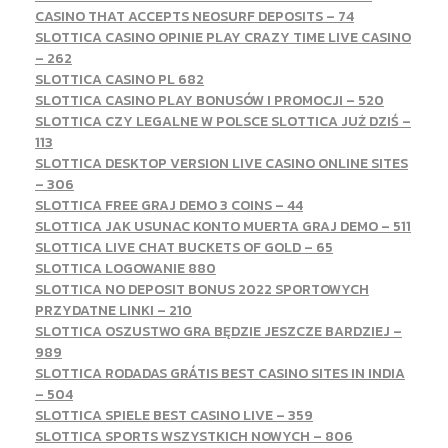
CASINO THAT ACCEPTS NEOSURF DEPOSITS – 74
SLOTTICA CASINO OPINIE PLAY CRAZY TIME LIVE CASINO
– 262
SLOTTICA CASINO PL 682
SLOTTICA CASINO PLAY BONUSÓW I PROMOCJI – 520
SLOTTICA CZY LEGALNE W POLSCE SLOTTICA JUŻ DZIŚ –
113
SLOTTICA DESKTOP VERSION LIVE CASINO ONLINE SITES
– 306
SLOTTICA FREE GRAJ DEMO 3 COINS – 44
SLOTTICA JAK USUNAC KONTO MUERTA GRAJ DEMO – 511
SLOTTICA LIVE CHAT BUCKETS OF GOLD – 65
SLOTTICA LOGOWANIE 880
SLOTTICA NO DEPOSIT BONUS 2022 SPORTOWYCH
PRZYDATNE LINKI – 210
SLOTTICA OSZUSTWO GRA BĘDZIE JESZCZE BARDZIEJ –
989
SLOTTICA RODADAS GRÁTIS BEST CASINO SITES IN INDIA
– 504
SLOTTICA SPIELE BEST CASINO LIVE – 359
SLOTTICA SPORTS WSZYSTKICH NOWYCH – 806