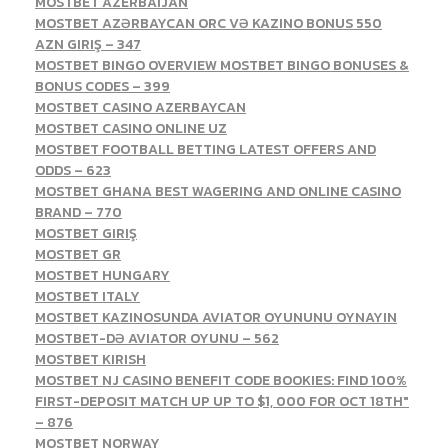
MOSTBET AZERBAIJAN
MOSTBET AZƏRBAYCAN ORC VƏ KAZINO BONUS 550
AZN GIRIŞ – 347
MOSTBET BINGO OVERVIEW MOSTBET BINGO BONUSES &
BONUS CODES – 399
MOSTBET CASINO AZERBAYCAN
MOSTBET CASINO ONLINE UZ
MOSTBET FOOTBALL BETTING LATEST OFFERS AND
ODDS – 623
MOSTBET GHANA BEST WAGERING AND ONLINE CASINO
BRAND – 770
MOSTBET GIRIŞ
MOSTBET GR
MOSTBET HUNGARY
MOSTBET ITALY
MOSTBET KAZINOSUNDA AVIATOR OYUNUNU OYNAYIN
MOSTBET-DƏ AVIATOR OYUNU – 562
MOSTBET KIRISH
MOSTBET NJ CASINO BENEFIT CODE BOOKIES: FIND 100%
FIRST-DEPOSIT MATCH UP UP TO $1, 000 FOR OCT 18TH"
– 876
MOSTBET NORWAY