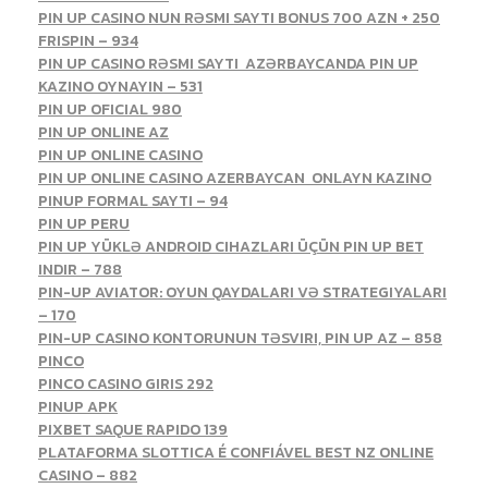
PIN UP CASINO NUN RƏSMI SAYTI BONUS 700 AZN + 250
FRISPIN – 934
PIN UP CASINO RƏSMI SAYTI ️ AZƏRBAYCANDA PIN UP
KAZINO OYNAYIN – 531
PIN UP OFICIAL 980
PIN UP ONLINE AZ
PIN UP ONLINE CASINO
PIN UP ONLINE CASINO AZERBAYCAN ️ ONLAYN KAZINO
PINUP FORMAL SAYTI – 94
PIN UP PERU
PIN UP YÜKLƏ ANDROID CIHAZLARI ÜÇÜN PIN UP BET
INDIR – 788
PIN-UP AVIATOR: OYUN QAYDALARI VƏ STRATEGIYALARI
– 170
PIN-UP CASINO KONTORUNUN TƏSVIRI, PIN UP AZ – 858
PINCO
PINCO CASINO GIRIS 292
PINUP APK
PIXBET SAQUE RAPIDO 139
PLATAFORMA SLOTTICA É CONFIÁVEL BEST NZ ONLINE
CASINO – 882