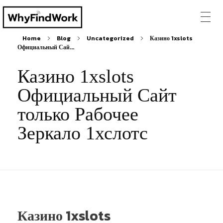
Home
Blog
Uncategorized
Казино 1xslots
Официальный Сай...
Казино 1xslots
Официальный Сайт
только Рабочее
Зеркало 1хслотс
Казино 1xslots