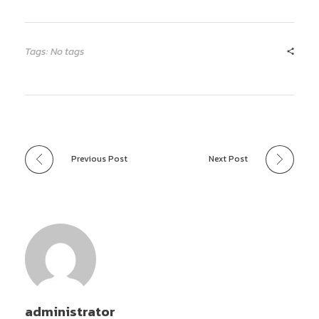
Tags: No tags
Previous Post
Next Post
administrator