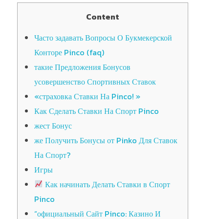
Content
Часто задавать Вопросы О Букмекерской
Конторе Pinco (faq)
такие Предложения Бонусов
усовершенство Спортивных Ставок
«страховка Ставки На Pinco! »
Как Сделать Ставки На Спорт Pinco
жест Бонус
же Получить Бонусы от Pinko Для Ставок
На Спорт?
Игры
Как начинать Делать Ставки в Спорт
Pinco
“официальный Сайт Pinco: Казино И