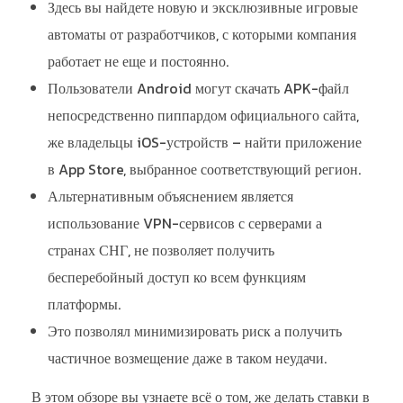
Здесь вы найдете новую и эксклюзивные игровые
автоматы от разработчиков, с которыми компания
работает не еще и постоянно.
Пользователи Android могут скачать APK-файл
непосредственно пиппардом официального сайта,
же владельцы iOS-устройств – найти приложение
в App Store, выбранное соответствующий регион.
Альтернативным объяснением является
использование VPN-сервисов с серверами а
странах СНГ, не позволяет получить
бесперебойный доступ ко всем функциям
платформы.
Это позволял минимизировать риск а получить
частичное возмещение даже в таком неудачи.
В этом обзоре вы узнаете всё о том, же делать ставки в