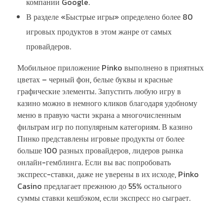
компании Google.
В разделе «Быстрые игры» определено более 80
игровых продуктов в этом жанре от самых
провайдеров.
Мобильное приложение Pinko выполнено в приятных
цветах – черный фон, белые буквы и красные
графические элементы. Запустить любую игру в
казино можно в немного кликов благодаря удобному
меню в правую части экрана а многочисленным
фильтрам игр по популярным категориям. В казино
Пинко представлены игровые продукты от более
больше 100 разных провайдеров, лидеров рынка
онлайн-гемблинга. Если вы вас попробовать
экспресс-ставки, даже не уверены в их исходе, Pinko
Casino предлагает прежнюю до 55% остального
суммы ставки кешбэком, если экспресс но сыграет.