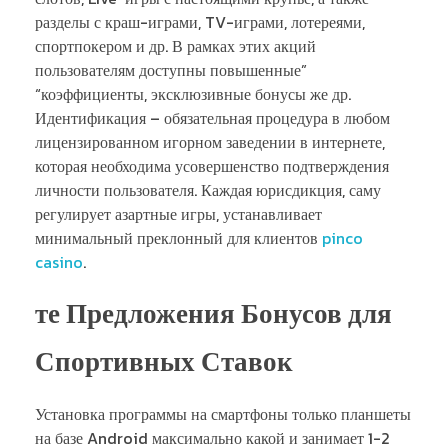
разделы с краш-играми, TV-играми, лотереями,
спортпокером и др. В рамках этих акций
пользователям доступны повышенные”
“коэффициенты, эксклюзивные бонусы же др.
Идентификация – обязательная процедура в любом
лицензированном игорном заведении в интернете,
которая необходима усовершенство подтверждения
личности пользователя. Каждая юрисдикция, саму
регулирует азартные игры, устанавливает
минимальный преклонный для клиентов
pinco
casino
.
те Предложения Бонусов для
Спортивных Ставок
Установка программы на смартфоны только планшеты
на базе Android максимально какой и занимает 1-2