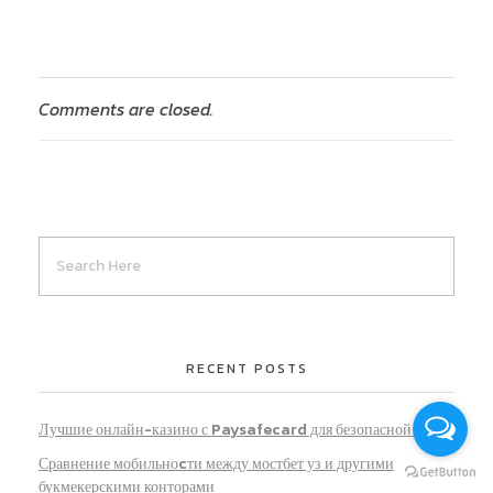
Comments are closed.
RECENT POSTS
Лучшие онлайн-казино с Paysafecard для безопасной игры
Сравнение мобильноcти между мостбет уз и другими
букмекерскими конторами