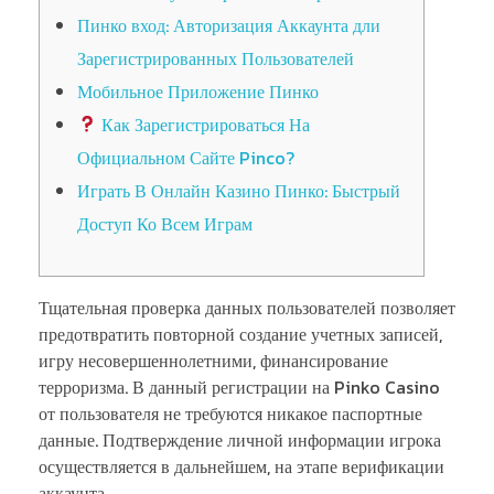
Пинко вход: Авторизация Аккаунта дли
Зарегистрированных Пользователей
Мобильное Приложение Пинко
Как Зарегистрироваться На
Официальном Сайте Pinco?
Играть В Онлайн Казино Пинко: Быстрый
Доступ Ко Всем Играм
Тщательная проверка данных пользователей позволяет
предотвратить повторной создание учетных записей,
игру несовершеннолетними, финансирование
терроризма. В данный регистрации на Pinko Casino
от пользователя не требуются никакое паспортные
данные. Подтверждение личной информации игрока
осуществляется в дальнейшем, на этапе верификации
аккаунта.