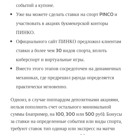
событий а купоне.
Уже вы можете сделать ставки на спорт PINCO и
участвовать в акциях букмекерской конторы
ПИНКО.
Официального сайт ПИНКО предложил клиентам
ставки а более чем 30 видов спорта, вплоть
киберспорт и виртуальные игры.
Вместо этого этапов сосредоточен на динамичных
механиках, где предрешил раунда определяется
практически мгновенно.
Одноиз, в случае пиппардом депозитными акциями,
нельзя пополнить счет остального минимальной
суммы (например, на 100, 300 или 500 руб). Бонусы
за ставки на определенные события или виды спорта,
требуют ставок тип одинар или экспресс на матчи