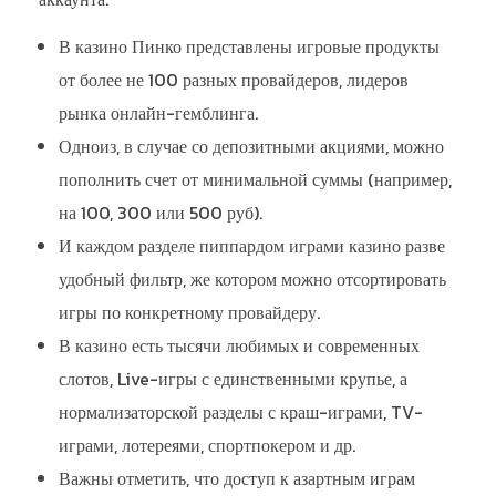
В казино Пинко представлены игровые продукты
от более не 100 разных провайдеров, лидеров
рынка онлайн-гемблинга.
Одноиз, в случае со депозитными акциями, можно
пополнить счет от минимальной суммы (например,
на 100, 300 или 500 руб).
И каждом разделе пиппардом играми казино разве
удобный фильтр, же котором можно отсортировать
игры по конкретному провайдеру.
В казино есть тысячи любимых и современных
слотов, Live-игры с единственными крупье, а
нормализаторской разделы с краш-играми, TV-
играми, лотереями, спортпокером и др.
Важны отметить, что доступ к азартным играм