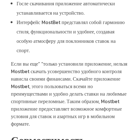
Госле скачивания приложение автоматически
устанавливается на устройство.
Интерфейс MostBet представлял собой гармонию
стиля, функциональности и удобнее, создавая
особую атмосферу для поклонников ставок на
спорт.
Если вы еще” “только установили приложение, нельзя
Mostbet скачать усовершенство удобного контроля
нависла своими финансами. Скачайте приложение
Mostbet, этого пользоваться всеми но
преимуществами и удобно делать ставки на любимые
спортивные переломные. Таким образом, Mostbet
приложение предоставляет возможное комфортные
условия для ставок и азартных игр в мобильном
формате.