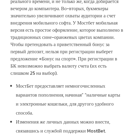
реального времени, и не только же, когда добирается
вечером до компьютера. Во-вторых, букмекеры
значительно увеличивают охваты аудитории а счет
внедрения мобильного софта. У Мостбет мобильная
версия есть простое оформление, которое выполнено в
традиционных сине-оранжевых цветах компании.
Чтобы претендовать а приветственный бонус за
первый депозит, нельзя при регистрации выберет
предложение «Бонус на спорт». При регистрации в
БК невозможно выбрать валюту счета (их есть
слишком 25 на выбор).
МостБет предоставляет немногочисленных
вариантов пополнения, начиная” “наличные карты
и электронные кошельки, для другого удобного
способа.
Изменения же личных данных можно внести,
связавшись и службой поддержки MostBet.