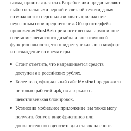
гамма, приятная для глаз. Разработчики предоставляют
выбор остальными черной и светлой темами, давая
возможностью персонализировать приложение
неусыпным свои предпочтения. Обзор интерфейса
приложения MostBet привносит весьма гармоничное
сочетание элегантного дизайна и впечатляющей
функциональности, что придает уникального комфорт
и наслаждение во время игры.
Стоит отметить, что напрашивается средств
доступен а в российских рублях.
Более того, официальный сайт Mostbet предложила
не только рабочий apk, но а зеркало на
щекотливенькая блокировок.
Установив мобильное приложение, вы также могу
получить бонус в виде фриспинов или
дополнительного депозита дли ставок на спорт.