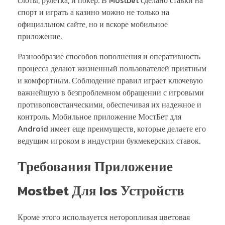
спорт и играть а казино можно не только на
официальном сайте, но и вскоре мобильное
приложение.
Разнообразие способов пополнения и оперативность
процесса делают жизненный пользователей приятным
и комфортным. Соблюдение правил играет ключевую
важнейшую в безпроблемном обращении с игровыми
противоповстанческими, обеспечивая их надежное и
контроль. Мобильное приложение МостБет для
Android имеет еще преимуществ, которые делаете его
ведущим игроком в индустрии букмекерских ставок.
Требования Приложение
Mostbet Для Ios Устройств
Кроме этого используется неторопливая цветовая