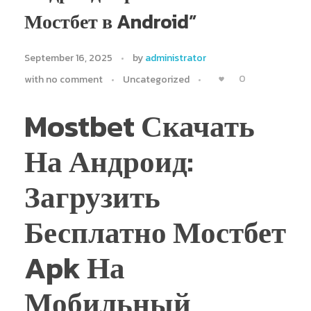
Мостбет в Android”
September 16, 2025
by
administrator
0
with
no comment
Uncategorized
Mostbet Скачать
На Андроид:
Загрузить
Бесплатно Мостбет
Apk На
Мобильный