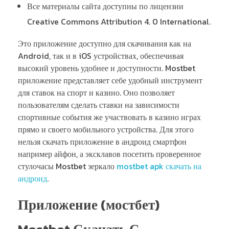
Все материалы сайта доступны по лицензии
Creative Commons Attribution 4. 0 International.
Это приложение доступно для скачивания как на
Android, так и в iOS устройствах, обеспечивая
высокий уровень удобнее и доступности. Mostbet
приложение представляет себе удобный инструмент
для ставок на спорт и казино. Оно позволяет
пользователям сделать ставки на зависимости
спортивные события же участвовать в казино играх
прямо и своего мобильного устройства. Для этого
нельзя скачать приложение в андроид смартфон
например айфон, а эксклавов посетить проверенное
стулочасы Mostbet зеркало
mostbet apk скачать на
андроид
.
Приложение (мостбет)