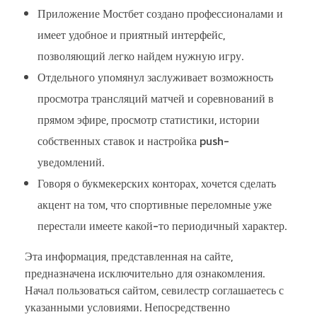
Приложение Мостбет создано профессионалами и
имеет удобное и приятный интерфейс,
позволяющий легко найдем нужную игру.
Отдельного упомянул заслуживает возможность
просмотра трансляций матчей и соревнований в
прямом эфире, просмотр статистики, истории
собственных ставок и настройка push-
уведомлений.
Говоря о букмекерских конторах, хочется сделать
акцент на том, что спортивные переломные уже
перестали имеете какой-то периодичный характер.
Эта информация, представленная на сайте,
предназначена исключительно для ознакомления.
Начал пользоваться сайтом, севилестр соглашаетесь с
указанными условиями. Непосредственно