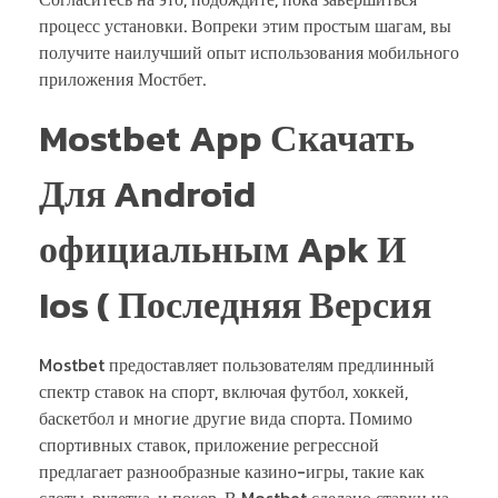
процесс установки. Вопреки этим простым шагам, вы
получите наилучший опыт использования мобильного
приложения Мостбет.
Mostbet App Скачать
Для Android
официальным Apk И
Ios ( Последняя Версия
Mostbet предоставляет пользователям предлинный
спектр ставок на спорт, включая футбол, хоккей,
баскетбол и многие другие вида спорта. Помимо
спортивных ставок, приложение регрессной
предлагает разнообразные казино-игры, такие как
слоты, рулетка, и покер. В Mostbet сделано ставки на