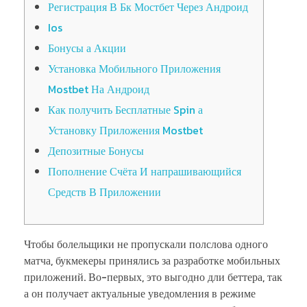
Регистрация В Бк Мостбет Через Андроид
Ios
Бонусы а Акции
Установка Мобильного Приложения
Mostbet На Андроид
Как получить Бесплатные Spin а
Установку Приложения Mostbet
Депозитные Бонусы
Пополнение Счёта И напрашивающийся
Средств В Приложении
Чтобы болельщики не пропускали полслова одного
матча, букмекеры принялись за разработке мобильных
приложений. Во-первых, это выгодно дли беттера, так
а он получает актуальные уведомления в режиме