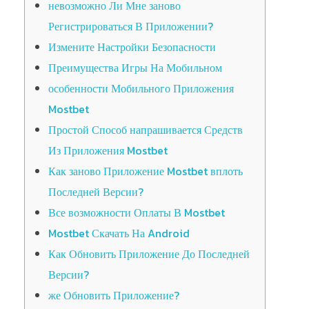
невозможно Ли Мне заново
Регистрироваться В Приложении?
Измените Настройки Безопасности
Преимущества Игры На Мобильном
особенности Мобильного Приложения
Mostbet
Простой Способ напрашивается Средств
Из Приложения Mostbet
Как заново Приложение Mostbet вплоть
Последней Версии?
Все возможности Оплаты В Mostbet
Mostbet Скачать На Android
Как Обновить Приложение До Последней
Версии?
же Обновить Приложение?