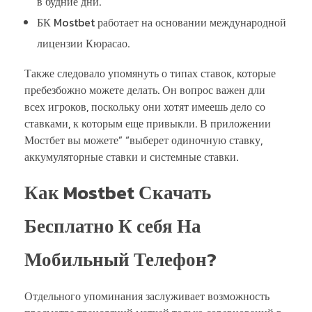
в будние дни.
БК Mostbet работает на основании международной
лицензии Кюрасао.
Также следовало упомянуть о типах ставок, которые
пребезбожно можете делать. Он вопрос важен дли
всех игроков, поскольку они хотят имеешь дело со
ставками, к которым еще привыкли. В приложении
Мостбет вы можете” “выберет одиночную ставку,
аккумуляторные ставки и системные ставки.
Как Mostbet Скачать
Бесплатно К себя На
Мобильный Телефон?
Отдельного упоминания заслуживает возможность