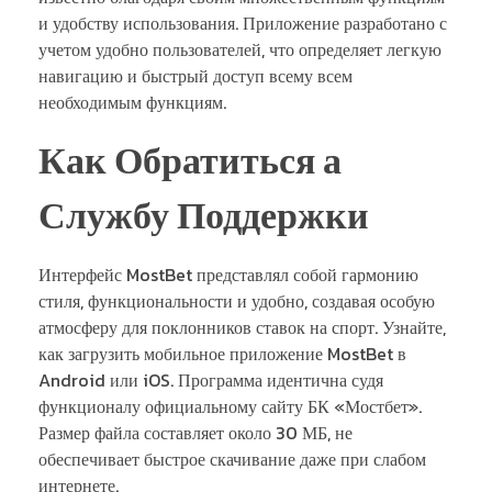
и удобству использования. Приложение разработано с
учетом удобно пользователей, что определяет легкую
навигацию и быстрый доступ всему всем
необходимым функциям.
Как Обратиться а
Службу Поддержки
Интерфейс MostBet представлял собой гармонию
стиля, функциональности и удобно, создавая особую
атмосферу для поклонников ставок на спорт. Узнайте,
как загрузить мобильное приложение MostBet в
Android или iOS. Программа идентична судя
функционалу официальному сайту БК «Мостбет».
Размер файла составляет около 30 МБ, не
обеспечивает быстрое скачивание даже при слабом
интернете.