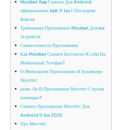
Mostbet App Скачать Для Android
официальным Apk И Ios ( Последняя
Версия
Требования Приложение Mostbet Для Ios
Устройств
Совместимость Приложения
Как Mostbet Скачать Бесплатно К себя На
Мобильный Телефон?
О Мобильном Приложении И Букмекере
Мостбет
разве Ли В Приложении Мостбет Служба
помощью?
Скачать Приложение Мостбет Для
Android И Ios 2025
Про Мостбет