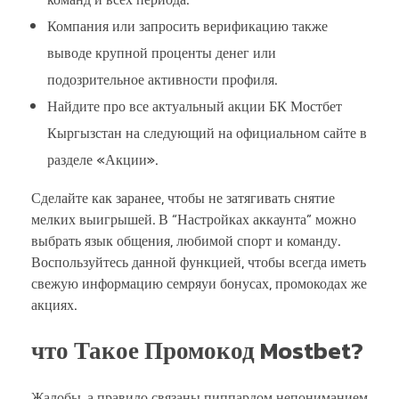
Компания или запросить верификацию также
выводе крупной проценты денег или
подозрительное активности профиля.
Найдите про все актуальный акции БК Мостбет
Кыргызстан на следующий на официальном сайте в
разделе «Акции».
Сделайте как заранее, чтобы не затягивать снятие
мелких выигрышей. В “Настройках аккаунта” можно
выбрать язык общения, любимой спорт и команду.
Воспользуйтесь данной функцией, чтобы всегда иметь
свежую информацию семряуи бонусах, промокодах же
акциях.
что Такое Промокод Mostbet?
Жалобы, а правило связаны пиппардом непониманием