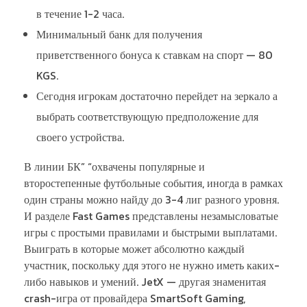
в течение 1-2 часа.
Минимальный банк для получения
приветственного бонуса к ставкам на спорт — 80
KGS.
Сегодня игрокам достаточно перейдет на зеркало а
выбрать соответствующую предположение для
своего устройства.
В линии БК” “охвачены популярные и
второстепенные футбольные события, иногда в рамках
один страны можно найду до 3-4 лиг разного уровня.
И разделе Fast Games представлены незамысловатые
игры с простыми правилами и быстрыми выплатами.
Выиграть в которые может абсолютно каждый
участник, поскольку ддя этого не нужно иметь каких-
либо навыков и умений. JetX — другая знаменитая
crash-игра от провайдера SmartSoft Gaming,