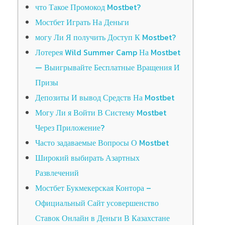
что Такое Промокод Mostbet?
Мостбет Играть На Деньги
могу Ли Я получить Доступ К Mostbet?
Лотерея Wild Summer Camp На Mostbet
— Выигрывайте Бесплатные Вращения И
Призы
Депозиты И вывод Средств На Mostbet
Могу Ли я Войти В Систему Mostbet
Через Приложение?
Часто задаваемые Вопросы О Mostbet
Широкий выбирать Азартных
Развлечений
Мостбет Букмекерская Контора –
Официальный Сайт усовершенство
Ставок Онлайн в Деньги В Казахстане