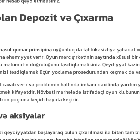
bir hesab qeyd etməlisiniz.
lan Depozit və Çıxarma
məsul qumar prinsipinə uyğunluq da təhlükəsizliyə şəhadət ve
sına əhəmiyyət verir. Oyun mərc şirkətinin saytında xüsusi bi
 bu məlumatın doğruluğunu təsdiqləməlisiniz. Qeydiyyat kazi
yətinizi təsdiqləmək üçün yoxlama prosedurundan keçmək də va
l cavab verir və problemin həllində imkanı daxilində yardım g
etmək kifayətdir. Növbəti mərhələdə istifadəçi oyun klubunun
on poçtuna keçidi həyata keçirir.
və aksiyalar
si qeydiyyatdan başlayaraq pulun çıxarılması ilə bitən tam b
ərzində hər bir oyunçu hesaba istənilən rahat məbləği köçü