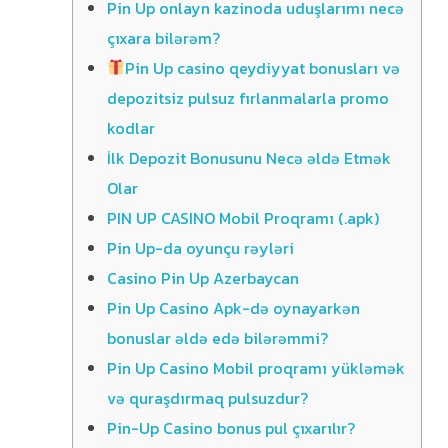
Pin Up onlayn kazinoda uduşlarımı necə
çıxara bilərəm?
Pin Up casino qeydiyyat bonusları və
depozitsiz pulsuz fırlanmalarla promo
kodlar
İlk Depozit Bonusunu Necə əldə Etmək
Olar
PIN UP CASINO Mobil Proqramı (.apk)
Pin Up-da oyunçu rəyləri
Casino Pin Up Azerbaycan
Pin Up Casino Apk-də oynayarkən
bonuslar əldə edə bilərəmmi?
Pin Up Casino Mobil proqramı yükləmək
və quraşdırmaq pulsuzdur?
Pin-Up Casino bonus pul çıxarılır?