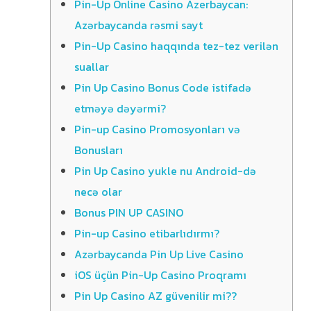
Pin-Up Online Casino Azerbaycan:
Azərbaycanda rəsmi sayt
Pin-Up Casino haqqında tez-tez verilən
suallar
Pin Up Casino Bonus Code istifadə
etməyə dəyərmi?
Pin-up Casino Promosyonları və
Bonusları
Pin Up Casino yukle nu Android-də
necə olar
Bonus PIN UP CASINO
Pin-up Casino etibarlıdırmı?
Azərbaycanda Pin Up Live Casino
iOS üçün Pin-Up Casino Proqramı
Pin Up Casino AZ güvenilir mi??