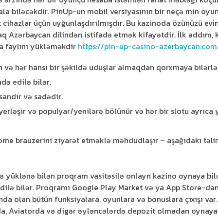
la biləcəkdir. PinUp-un mobil versiyasının bir neçə min oyu
cihazlar üçün uyğunlaşdırılmışdır. Bu kazinoda özünüzü evin
aq Azərbaycan dilindən istifadə etmək kifayətdir. İlk addım, 
a faylını yükləməkdir
https://pin-up-casino-azerbaycan.com
 və hər hansı bir şəkildə uduşlar almaqdan qorxmaya bilərlə
də edilə bilər.
andır və sadədir.
yerləşir və populyar/yenilərə bölünür və hər bir slotu ayrıc
me brauzerini ziyarət etməklə məhdudlaşır – aşağıdakı təlim
də yüklənə bilən proqram vasitəsilə onlayn kazino oynaya bilər
 edilə bilər. Proqramı Google Play Market və ya App Store-da
nda olan bütün funksiyalara, oyunlara və bonuslara çıxışı var.
arda, Aviatorda və digər əyləncələrdə depozit olmadan oynaya