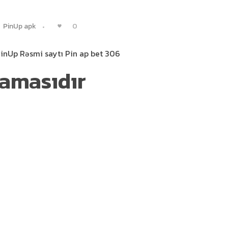
0
PinUp apk
PinUp Rəsmi saytı Pin ap bet 306
lamasıdır