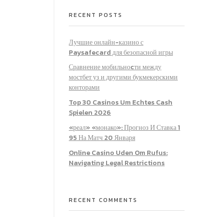
RECENT POSTS
Лучшие онлайн-казино с
Paysafecard для безопасной игры
Сравнение мобильноcти между
мостбет уз и другими букмекерскими
конторами
Top 30 Casinos Um Echtes Cash
Spielen 2026
«реал» «монако»: Прогноз И Ставка 1
95 На Матч 20 Января
Online Casino Uden Om Rufus:
Navigating Legal Restrictions
RECENT COMMENTS