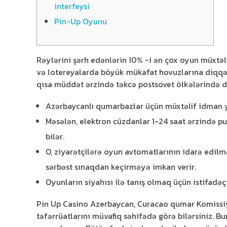
interfeysi
Pin-Up Oyunu
Rəylərini şərh edənlərin 10% -i ən çox oyun müxtəlif
və lotereyalarda böyük mükafat hovuzlarına diqqət 
qısa müddət ərzində təkcə postsovet ölkələrində de
Azərbaycanlı qumarbazlar üçün müxtəlif idman y
Məsələn, elektron cüzdanlar 1-24 saat ərzində pu
bilər.
O, ziyarətçilərə oyun avtomatlarının idarə edilm
sərbəst sınaqdan keçirməyə imkan verir.
Oyunların siyahısı ilə tanış olmaq üçün istifadəç
Pin Up Casino Azerbaycan, Curacao qumar Komissiyası
təfərrüatlarını müvafiq səhifədə görə bilərsiniz. 