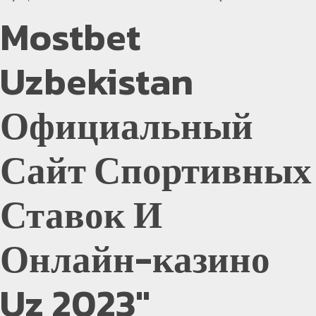
Mostbet
Uzbekistan
Официальный
Сайт Спортивных
Ставок И
Онлайн-казино
Uz 2023″