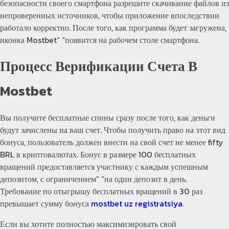
безопасности своего смартфона разрешите скачивание файлов из
непроверенных источников, чтобы приложение впоследствии
работало корректно. После того, как программа будет загружена,
иконка Mostbet” “появится на рабочем столе смартфона.
Процесс Верификации Счета В
Mostbet
Вы получите бесплатные спины сразу после того, как деньги
будут зачислены на ваш счет. Чтобы получить право на этот вид
бонуса, пользователь должен внести на свой счет не менее fifty
BRL в криптовалютах. Бонус в размере 100 бесплатных
вращений предоставляется участнику с каждым успешным
депозитом, с ограничением” “на один депозит в день.
Требование по отыгрышу бесплатных вращений в 30 раз
превышает сумму бонуса
mostbet uz registratsiya
.
Если вы хотите полностью максимизировать свой