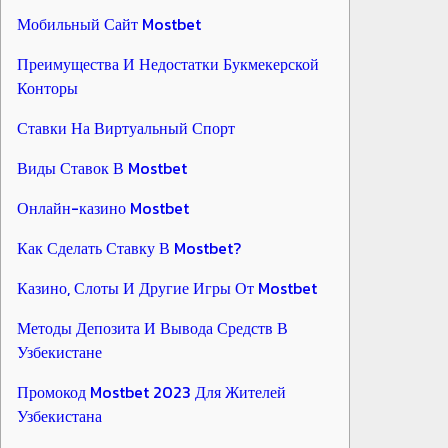
Мобильный Сайт Mostbet
Преимущества И Недостатки Букмекерской
Конторы
Ставки На Виртуальный Спорт
Виды Ставок В Mostbet
Онлайн-казино Mostbet
Как Сделать Ставку В Mostbet?
Казино, Слоты И Другие Игры От Mostbet
Методы Депозита И Вывода Средств В
Узбекистане
Промокод Mostbet 2023 Для Жителей
Узбекистана