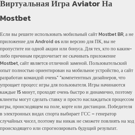
Виртуальная Игра Aviator На
Mostbet
Если вы решите использовать мобильный сайт Mostbet BR, а не
приложение для Android os или версию для ПК, вы не
пропустите ни одной акции или бонуса. Для тех, кто по каким-
либо причинам предпочитает не скачивать приложение
Mostbet, сайт является отличной заменой. Пользовательский
опыт полностью ориентирован на мобильное устройство, а сайт
разработан командой очень” “компетентных дизайнеров, что
упрощает процесс игры для пользователя. Игры начинаются
каждые 15 минут, проходят очень быстро и динамично, поэтому
клиенты могут сделать ставку и просто наслаждаться процессом
игры, происходящем на поле, корте или дистанции. Победителя
в электронных видах спорта выбирает ГСС – генератор
случайных чисел, поэтому вы никак не сможете повлиять на ход
происходящего или спрогнозировать будущий результат.