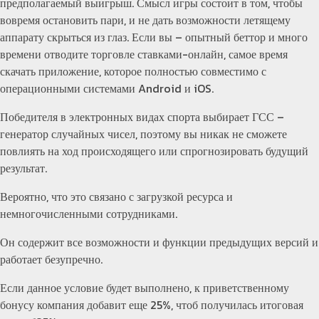
предполагаемый выигрыш. Смысл игры состоит в том, чтобы
вовремя остановить пари, и не дать возможности летящему
аппарату скрыться из глаз. Если вы – опытный беттор и много
времени отводите торговле ставками-онлайн, самое время
скачать приложение, которое полностью совместимо с
операционными системами Android и iOS.
Победителя в электронных видах спорта выбирает ГСС –
генератор случайных чисел, поэтому вы никак не сможете
повлиять на ход происходящего или спрогнозировать будущий
результат.
Вероятно, что это связано с загрузкой ресурса и
немногочисленными сотрудниками.
Он содержит все возможности и функции предыдущих версий и
работает безупречно.
Если данное условие будет выполнено, к приветственному
бонусу компания добавит еще 25%, чтоб получилась итоговая