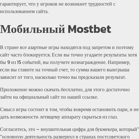
гарантирует, что у игроков не возникнет трудностей с
использованием сайта.
Мобильный Mostbet
В стране все азартные игры находятся под запретом и поэтому
сайт часто блокируется. Если вы точно угадаете результаты хотя
бы 9 из 15 событий, вы получите вознаграждение. Например,
если вы ставите на точный счет, то сумма вашего выигрыша
зависит от того, насколько точно вы предсказали результат.
Приложение можно скачать бесплатно, для этого достаточно
зайти на официальный сайт по нашей ссылке.
Смысл игры состоит в том, чтобы вовремя остановить пари, и не
дать возможности летящему аппарату скрыться из глаз.
Согласитесь, это – внушительная цифра для букмекера, который”
“основную деятельность развернул в странах постсоветского