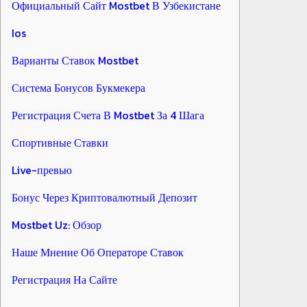
Официальный Сайт Mostbet В Узбекистане
Ios
Варианты Ставок Mostbet
Система Бонусов Букмекера
Регистрация Счета В Mostbet За 4 Шага
Спортивные Ставки
Live-превью
Бонус Через Криптовалютный Депозит
Mostbet Uz: Обзор
Наше Мнение Об Операторе Ставок
Регистрация На Сайте