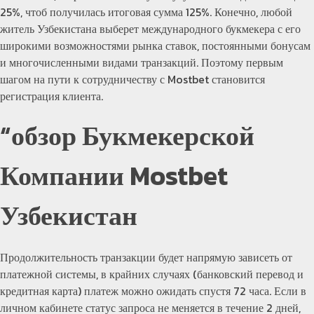
25%, чтоб получилась итоговая сумма 125%. Конечно, любой
житель Узбекистана выберет международного букмекера с его
широкими возможностями рынка ставок, постоянными бонусам
и многочисленными видами транзакций. Поэтому первым
шагом на пути к сотрудничеству с Mostbet становится
регистрация клиента.
“обзор Букмекерской
Компании Mostbet
Узбекистан
Продолжительность транзакции будет напрямую зависеть от
платежной системы, в крайних случаях (банковский перевод и
кредитная карта) платеж можно ожидать спустя 72 часа. Если в
личном кабинете статус запроса не меняется в течение 2 дней,