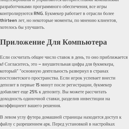
разработчиками программного обеспечения, все игры
контролируются RNG. Букмекер работает в отрасли более
thirteen лет, но некоторые моменты, по мнению клиентов,
хотелось бы улучшить.
Приложение Для Компьютера
Если сосчитать общее число ставок в день, то оно приближается
к! Согласитесь, это – внушительная цифра для букмекера,
который” “основную деятельность развернул в странах
постсоветского пространства. Если игрок успевает внести
депозит в первые 15 минут после регистрации, букмекер
добавляет еще 25% к депозиту. Вы можете рассчитать
доходность одиночной ставки, разделив инвестиции на
коэффициент вашего решения.
В левом углу футера домашней страницы находится доступ к
файлу с разрешением арк. Перед установкой в настройках