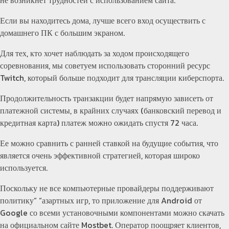
не возникнет трудностей с использованием сайта.
Если вы находитесь дома, лучше всего вход осуществить с
домашнего ПК с большим экраном.
Для тех, кто хочет наблюдать за ходом происходящего
соревнования, мы советуем использовать сторонний ресурс
Twitch, который больше подходит для трансляции киберспорта.
Продолжительность транзакции будет напрямую зависеть от
платежной системы, в крайних случаях (банковский перевод и
кредитная карта) платеж можно ожидать спустя 72 часа.
Ее можно сравнить с ранней ставкой на будущие события, что
является очень эффективной стратегией, которая широко
используется.
Поскольку не все компьютерные провайдеры поддерживают
политику” “азартных игр, то приложение для Android от
Google со всеми установочными компонентами можно скачать
на официальном сайте Mostbet. Оператор поощряет клиентов,