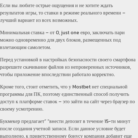
Если вы любите острые ощущения и не хотите ждать
результатов игры, то ставки в режиме реального времени –
лучший вариант из всех возможных.
Минимальная ставка – от 0, just one евро, заключать пари
можно одновременно для двух блоков, размещенных под
взлетающим самолетом.
Перед установкой в настройках безопасности своего смартфона
разрешите скачивание файлов из непроверенных источников,
чтобы приложение впоследствии работало корректно.
Кроме того, стоит отметить, что у Mostbet нет специальной
программы для ПК, поэтому единственный способ получить
доступ к платформе ставок – это зайти на сайт через браузер по
своему усмотрению.
Букмекер предлагает” “внести депозит в течение 15-ти минут
после создания учетной записи. Если данное условие будет
выполнено, к приветственному бонусу компания добавит еще