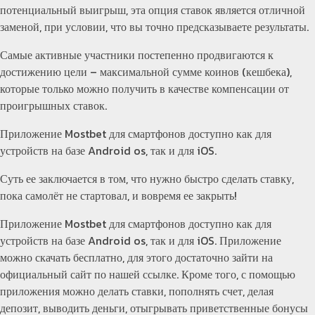
потенциальный выигрыш, эта опция ставок является отличной
заменой, при условии, что вы точно предсказываете результаты.
Самые активные участники постепенно продвигаются к
достижению цели – максимальной сумме коинов (кешбека),
которые только можно получить в качестве компенсации от
проигрышных ставок.
Приложение Mostbet для смартфонов доступно как для
устройств на базе Android os, так и для iOS.
Суть ее заключается в том, что нужно быстро сделать ставку,
пока самолёт не стартовал, и вовремя ее закрыть!
Приложение Mostbet для смартфонов доступно как для
устройств на базе Android os, так и для iOS. Приложение
можно скачать бесплатно, для этого достаточно зайти на
официальный сайт по нашей ссылке. Кроме того, с помощью
приложения можно делать ставки, пополнять счет, делая
депозит, выводить деньги, отыгрывать приветственные бонусы