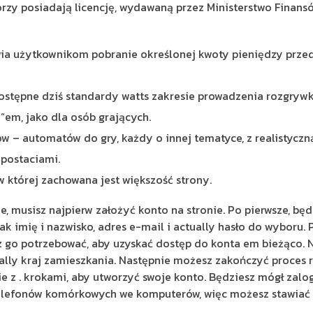
órzy posiadają licencję, wydawaną przez Ministerstwo Finans
ia użytkownikom pobranie określonej kwoty pieniędzy prze
ostępne dziś standardy watts zakresie prowadzenia rozgrywk
“em, jako dla osób grających.
ów – automatów do gry, każdy o innej tematyce, z realistyczn
 postaciami.
w której zachowana jest większość strony.
, musisz najpierw założyć konto na stronie. Po pierwsze, będ
 imię i nazwisko, adres e-mail i actually hasło do wyboru. 
 go potrzebować, aby uzyskać dostęp do konta em bieżąco. 
ally kraj zamieszkania. Następnie możesz zakończyć proces re
ie z . krokami, aby utworzyć swoje konto. Będziesz mógł zalo
telefonów komórkowych we komputerów, więc możesz stawiać