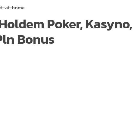
Bet-at-home
 Holdem Poker, Kasyno,
Pln Bonus