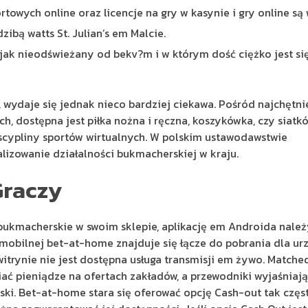
towych online oraz licencje na gry w kasynie i gry online są
ibą watts St. Julian’s em Malcie.
 jak nieodświeżany od bekv?m i w którym dość ciężko jest si
, wydaje się jednak nieco bardziej ciekawa. Pośród najchętni
h, dostępna jest piłka nożna i ręczna, koszykówka, czy siatk
scypliny sportów wirtualnych. W polskim ustawodawstwie
izowanie działalności bukmacherskiej w kraju.
Graczy
bukmacherskie w swoim sklepie, aplikację em Androida nale
 mobilnej bet-at-home znajduje się łącze do pobrania dla urz
itrynie nie jest dostępna usługa transmisji em żywo. Matche
ć pieniądze na ofertach zakładów, a przewodniki wyjaśniają,
i. Bet-at-home stara się oferować opcję Cash-out tak częst