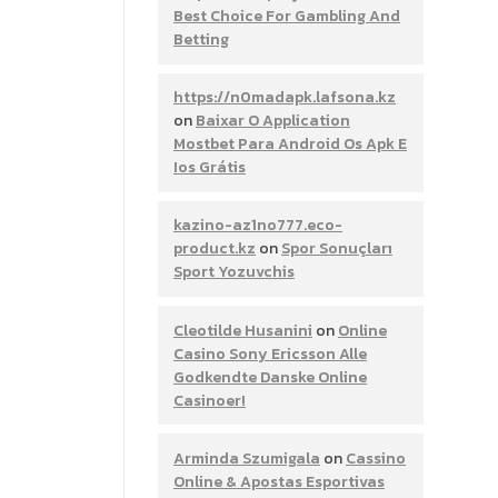
Best Choice For Gambling And
Betting
https://n0madapk.lafsona.kz
on
Baixar O Application
Mostbet Para Android Os Apk E
Ios Grátis
kazino-az1no777.eco-
product.kz
on
Spor Sonuçları
Sport Yozuvchis
Cleotilde Husanini
on
Online
Casino Sony Ericsson Alle
Godkendte Danske Online
Casinoer!
Arminda Szumigala
on
Cassino
Online & Apostas Esportivas