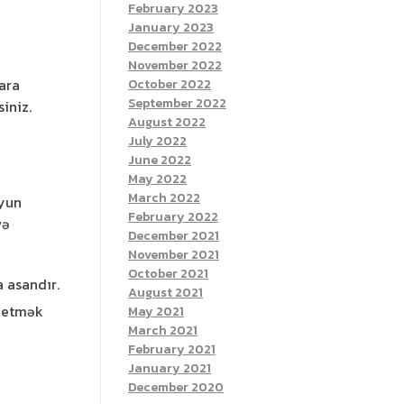
February 2023
January 2023
December 2022
November 2022
ara
October 2022
September 2022
iniz.
August 2022
July 2022
June 2022
May 2022
March 2022
oyun
February 2022
və
December 2021
November 2021
October 2021
 asandır.
August 2021
 etmək
May 2021
March 2021
February 2021
January 2021
December 2020