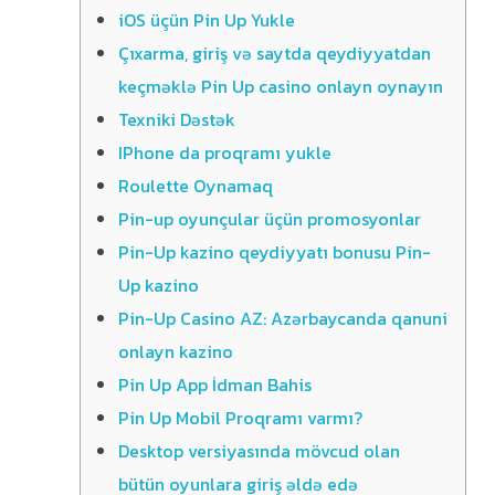
iOS üçün Pin Up Yukle
Çıxarma, giriş və saytda qeydiyyatdan
keçməklə Pin Up casino onlayn oynayın
Texniki Dəstək
IPhone da proqramı yukle
Roulette Oynamaq
Pin-up oyunçular üçün promosyonlar
Pin-Up kazino qeydiyyatı bonusu Pin-
Up kazino
Pin-Up Casino AZ: Azərbaycanda qanuni
onlayn kazino
Pin Up App İdman Bahis
Pin Up Mobil Proqramı varmı?
Desktop versiyasında mövcud olan
bütün oyunlara giriş əldə edə