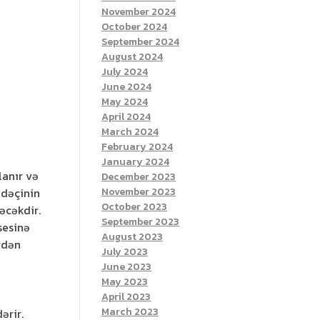
November 2024
October 2024
September 2024
August 2024
July 2024
June 2024
May 2024
April 2024
March 2024
February 2024
January 2024
lanır və
December 2023
adəçinin
November 2023
October 2023
əcəkdir.
September 2023
sesinə
August 2023
rdən
July 2023
June 2023
May 2023
April 2023
March 2023
ərir.