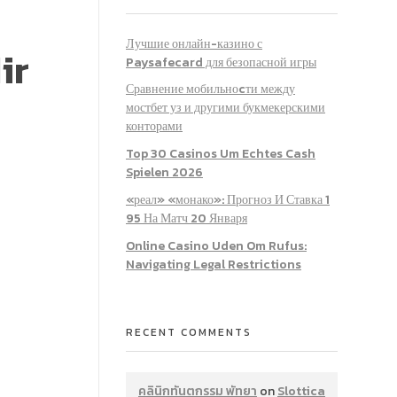
Лучшие онлайн-казино с
ir
Paysafecard для безопасной игры
Сравнение мобильноcти между
мостбет уз и другими букмекерскими
конторами
Top 30 Casinos Um Echtes Cash
Spielen 2026
«реал» «монако»: Прогноз И Ставка 1
95 На Матч 20 Января
Online Casino Uden Om Rufus:
Navigating Legal Restrictions
RECENT COMMENTS
คลินิกทันตกรรม พัทยา
on
Slottica