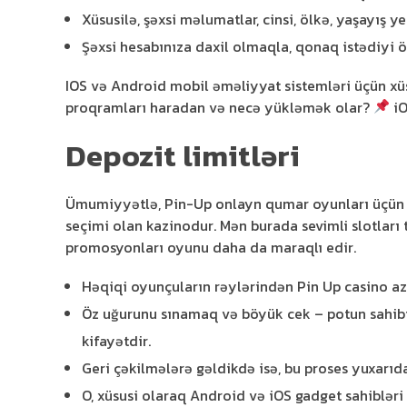
Xüsusilə, şəxsi məlumatlar, cinsi, ölkə, yaşayış y
Şəxsi hesabınıza daxil olmaqla, qonaq istədiyi ö
IOS və Android mobil əməliyyat sistemləri üçün xü
proqramları haradan və necə yükləmək olar?
iO
Depozit limitləri
Ümumiyyətlə, Pin-Up onlayn qumar oyunları üçün t
seçimi olan kazinodur. Mən burada sevimli slotlar
promosyonları oyunu daha da maraqlı edir.
Həqiqi oyunçuların rəylərindən Pin Up casino a
Öz uğurunu sınamaq və böyük cek – potun sahi
kifayətdir.
Geri çəkilmələrə gəldikdə isə, bu proses yuxarı
O, xüsusi olaraq Android və iOS gadget sahibləri