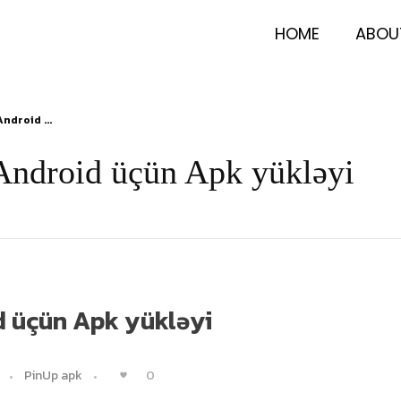
HOME
ABOU
ndroid ...
Android üçün Apk yükləyi
d üçün Apk yükləyi
0
PinUp apk