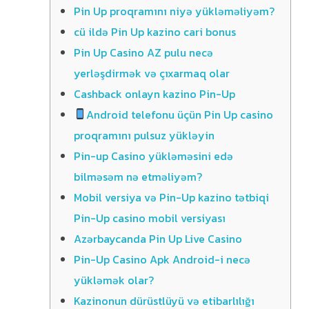
Pin Up proqramını niyə yükləməliyəm?
cü ildə Pin Up kazino cari bonus
Pin Up Casino AZ pulu necə
yerləşdirmək və çıxarmaq olar
Cashback onlayn kazino Pin-Up
Android telefonu üçün Pin Up casino
proqramını pulsuz yükləyin
Pin-up Casino yükləməsini edə
bilməsəm nə etməliyəm?
Mobil versiya və Pin-Up kazino tətbiqi
Pin-Up casino mobil versiyası
Azərbaycanda Pin Up Live Casino
Pin-Up Casino Apk Android-i necə
yükləmək olar?
Kazinonun dürüstlüyü və etibarlılığı