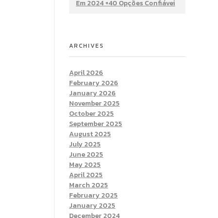
Em 2024 +40 Opções Confiávei
ARCHIVES
April 2026
February 2026
January 2026
November 2025
October 2025
September 2025
August 2025
July 2025
June 2025
May 2025
April 2025
March 2025
February 2025
January 2025
December 2024