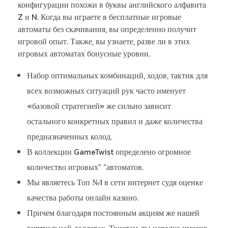
конфигурации похожи в буквы английского алфавита
Z и N. Когда вы играете в бесплатные игровые
автоматы без скачивания, вы определенно получит
игровой опыт. Также, вы узнаете, разве ли в этих
игровых автоматах бонусные уровни.
Набор оптимальных комбинаций, ходов, тактик для
всех возможных ситуаций рук часто именует
«базовой стратегией» же сильно зависит
остального конкретных правил и даже количества
предназначенных колод.
В коллекции GameTwist определено огромное
количество игровых” “автоматов.
Мы являетесь Топ №1 в сети интернет судя оценке
качества работы онлайн казино.
Причем благодаря постоянным акциям же нашей
виртуальной долларах, Твистам, ты нередко имеешь