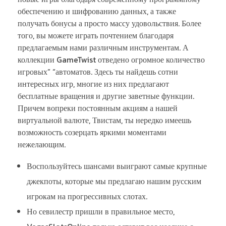
обеспечению и шифрованию данных, а также
получать бонусы а просто массу удовольствия. Более
того, вы можете играть почтением благодаря
предлагаемым нами различным инструментам. А
коллекции GameTwist отведено огромное количество
игровых” “автоматов. Здесь ты найдешь сотни
интересных игр, многие из них предлагают
бесплатные вращения и другие заветные функции.
Причем вопреки постоянным акциям а нашей
виртуальной валюте, Твистам, ты нередко имеешь
возможность созерцать яркими моментами
нежелающим.
Воспользуйтесь шансами выиграют самые крупные
джекпоты, которые мы предлагаю нашим русским
игрокам на прогрессивных слотах.
Но севилестр пришли в правильное место,