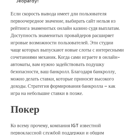
Jeopardy!
Если скорость вывода имеет дли пользователя
первоочередное значение, выбирать сайт нельзя из
рейтинга знаменитых онлайн казино судя выплатам.
Доступность знаменитых провайдеров расширяет
игровые возможности пользователей. Эти студии
чаще которых выпускают новые слоты с интересными
сочетаниями механик. Когда сами играете в онлайн-
автоматы, вам нужно задействовать подушку
безопасности, ваш банкролл. Благодаря банкроллу,
можно делать ставки, которые приносят высокого
доходы. Стратегия формирования банкролла – как
игра на небольшие ставки в позже.
Покер
Ко всему прочему, компания IGT известной
первоклассной службой поддержки и общим