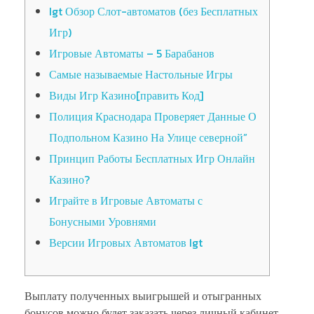
Igt Обзор Слот-автоматов (без Бесплатных
Игр)
Игровые Автоматы – 5 Барабанов
Самые называемые Настольные Игры
Виды Игр Казино[править Код]
Полиция Краснодара Проверяет Данные О
Подпольном Казино На Улице северной”
Принцип Работы Бесплатных Игр Онлайн
Казино?
Играйте в Игровые Автоматы с
Бонусными Уровнями
Версии Игровых Автоматов Igt
Выплату полученных выигрышей и отыгранных
бонусов можно будет заказать через личный кабинет.