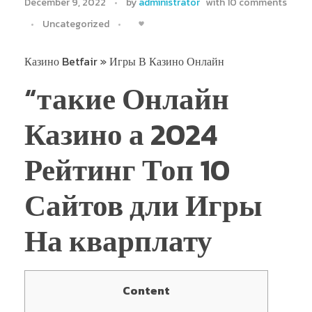
December 9, 2022
by
administrator
with
10 comments
Uncategorized
Казино Betfair » Игры В Казино Онлайн
“такие Онлайн
Казино а 2024
Рейтинг Топ 10
Сайтов дли Игры
На кварплату
Content