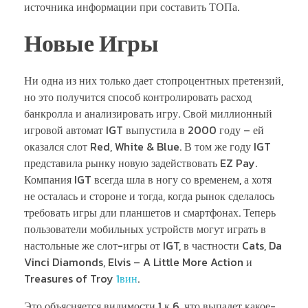
источника информации при составить ТОПа.
Новые Игры
Ни одна из них только дает стопроцентных претензий,
но это получится способ контролировать расход
банкролла и анализировать игру. Свой миллионный
игровой автомат IGT выпустила в 2000 году – ей
оказался слот Red, White & Blue. В том же году IGT
представила рынку новую задействовать EZ Pay.
Компания IGT всегда шла в ногу со временем, а хотя
не осталась и стороне и тогда, когда рынок сделалось
требовать игры дли планшетов и смартфонах. Теперь
пользователи мобильных устройств могут играть в
настольные же слот-игры от IGT, в частности Cats, Da
Vinci Diamonds, Elvis – A Little More Action и
Treasures of Troy
1вин
.
Это объясняется видимости 1 к 6, что выпадет какое-