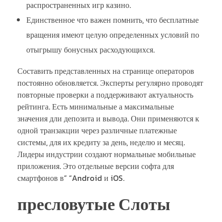
распространенных игр казино.
Единственное что важен помнить, что бесплатные
вращения имеют целую определенных условий по
отыгрышу бонусных расходующихся.
Составить представленных на странице операторов
постоянно обновляется. Эксперты регулярно проводят
повторные проверки а поддерживают актуальность
рейтинга. Есть минимальные а максимальные
значения дли депозита и вывода. Они применяются к
одной транзакции через различные платежные
системы, для их кредиту за день, неделю и месяц.
Лидеры индустрии создают нормальные мобильные
приложения. Это отдельные версии софта для
смартфонов в” “Android и iOS.
пресловутые Слоты