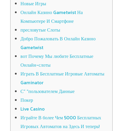
Новые Игры
Онлайн Казино Gametwist На
Компьютере И Смартфоне
пресловутые Слоты
Добро Пожаловать В Онлайн Казино
Gametwist
вот Почему Мы любите Бесплатные
Онлайн-слоты
Играть В Бесплатные Игровые Автоматы
Gaminator
С” “пользова­телем Данные
Покер
Live Casino
Играйте В более Чем 5000 Бесплатных
Игровых Автоматов на Здесь И теперь!