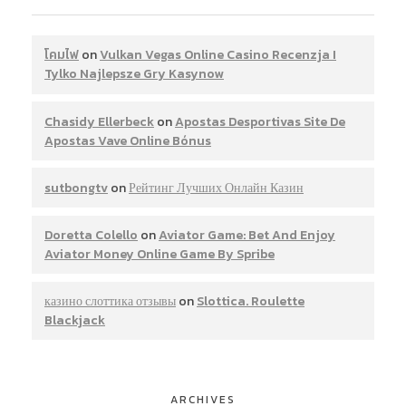
โคมไฟ
on
Vulkan Vegas Online Casino Recenzja I
Tylko Najlepsze Gry Kasynow
Chasidy Ellerbeck
on
Apostas Desportivas Site De
Apostas Vave Online Bónus
sutbongtv
on
Рейтинг Лучших Онлайн Казин
Doretta Colello
on
Aviator Game: Bet And Enjoy
Aviator Money Online Game By Spribe
казино слоттика отзывы
on
Slottica. Roulette
Blackjack
ARCHIVES