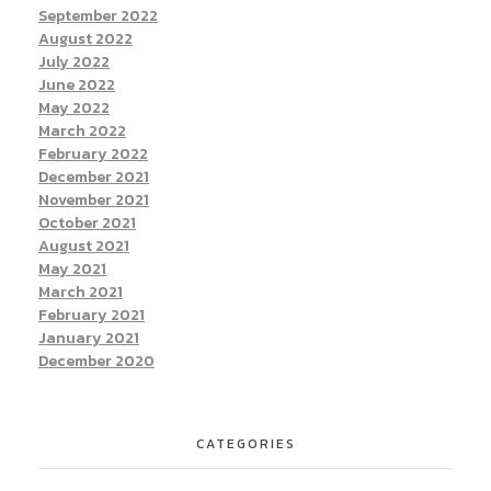
September 2022
August 2022
July 2022
June 2022
May 2022
March 2022
February 2022
December 2021
November 2021
October 2021
August 2021
May 2021
March 2021
February 2021
January 2021
December 2020
CATEGORIES