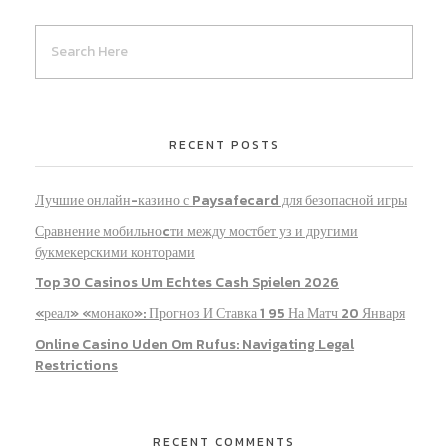
RECENT POSTS
Лучшие онлайн-казино с Paysafecard для безопасной игры
Сравнение мобильноcти между мостбет уз и другими
букмекерскими конторами
Top 30 Casinos Um Echtes Cash Spielen 2026
«реал» «монако»: Прогноз И Ставка 1 95 На Матч 20 Января
Online Casino Uden Om Rufus: Navigating Legal
Restrictions
RECENT COMMENTS