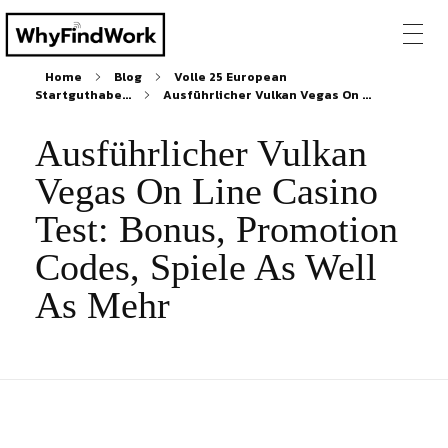
Home
Blog
Volle 25 European
Startguthabe...
Ausführlicher Vulkan Vegas On ...
Ausführlicher Vulkan
Vegas On Line Casino
Test: Bonus, Promotion
Codes, Spiele As Well
As Mehr