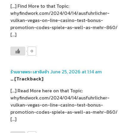
[…] Find More to that Topic:
whyfindwork.com/2024/04/14/ausfuhrlicher-
vulkan-vegas-on-line-casino-test-bonus-
promotion-codes-spiele-as-well-as-mehr-860/
[…]
0
June 25, 2026 at 1:14 am
ร้านขายพระ เสาชิงช้า
… [Trackback]
[…] Read More here on that Topic:
whyfindwork.com/2024/04/14/ausfuhrlicher-
vulkan-vegas-on-line-casino-test-bonus-
promotion-codes-spiele-as-well-as-mehr-860/
[…]