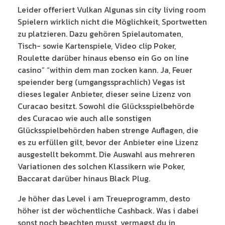
Leider offeriert Vulkan Algunas sin city living room
Spielern wirklich nicht die Möglichkeit, Sportwetten
zu platzieren. Dazu gehören Spielautomaten,
Tisch- sowie Kartenspiele, Video clip Poker,
Roulette darüber hinaus ebenso ein Go on line
casino” “within dem man zocken kann. Ja, Feuer
speiender berg (umgangssprachlich) Vegas ist
dieses legaler Anbieter, dieser seine Lizenz von
Curacao besitzt. Sowohl die Glücksspielbehörde
des Curacao wie auch alle sonstigen
Glücksspielbehörden haben strenge Auflagen, die
es zu erfüllen gilt, bevor der Anbieter eine Lizenz
ausgestellt bekommt. Die Auswahl aus mehreren
Variationen des solchen Klassikern wie Poker,
Baccarat darüber hinaus Black Plug.
Je höher das Level i am Treueprogramm, desto
höher ist der wöchentliche Cashback. Was i dabei
sonst noch beachten musst, vermagst du in