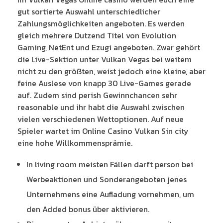
gut sortierte Auswahl unterschiedlicher
Zahlungsmöglichkeiten angeboten. Es werden
gleich mehrere Dutzend Titel von Evolution
Gaming, NetEnt und Ezugi angeboten. Zwar gehört
die Live-Sektion unter Vulkan Vegas bei weitem
nicht zu den größten, weist jedoch eine kleine, aber
feine Auslese von knapp 30 Live-Games gerade
auf. Zudem sind perish Gewinnchancen sehr
reasonable und ihr habt die Auswahl zwischen
vielen verschiedenen Wettoptionen. Auf neue
Spieler wartet im Online Casino Vulkan Sin city
eine hohe Willkommensprämie.
In living room meisten Fällen darft person bei
Werbeaktionen und Sonderangeboten jenes
Unternehmens eine Aufladung vornehmen, um
den Added bonus über aktivieren.