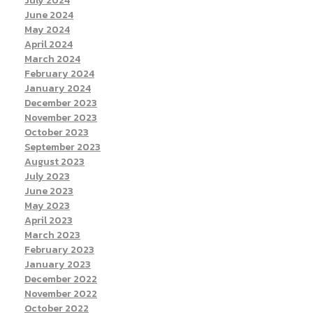
July 2024
June 2024
May 2024
April 2024
March 2024
February 2024
January 2024
December 2023
November 2023
October 2023
September 2023
August 2023
July 2023
June 2023
May 2023
April 2023
March 2023
February 2023
January 2023
December 2022
November 2022
October 2022