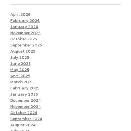
April 2026
February 2026
January 2026
November 2025
October 2025
September 2025
August 2025
July 2025
June 2025
May 2025
April 2025
March 2025
February 2025
January 2025
December 2024
November 2024
October 2024
September 2024
August 2024