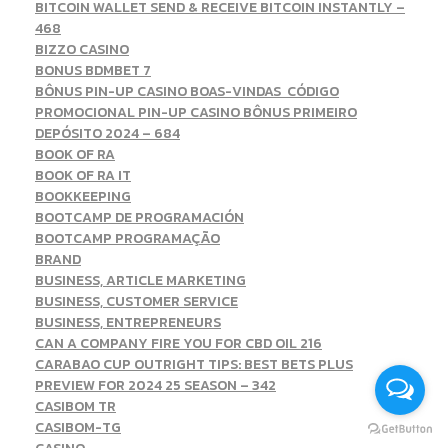
BITCOIN WALLET SEND & RECEIVE BITCOIN INSTANTLY –
468
BIZZO CASINO
BONUS BDMBET 7
BÔNUS PIN-UP CASINO BOAS-VINDAS ️ CÓDIGO
PROMOCIONAL PIN-UP CASINO BÔNUS PRIMEIRO
DEPÓSITO 2024 – 684
BOOK OF RA
BOOK OF RA IT
BOOKKEEPING
BOOTCAMP DE PROGRAMACIÓN
BOOTCAMP PROGRAMAÇÃO
BRAND
BUSINESS, ARTICLE MARKETING
BUSINESS, CUSTOMER SERVICE
BUSINESS, ENTREPRENEURS
CAN A COMPANY FIRE YOU FOR CBD OIL 216
CARABAO CUP OUTRIGHT TIPS: BEST BETS PLUS
PREVIEW FOR 2024 25 SEASON – 342
CASIBOM TR
CASIBOM-TG