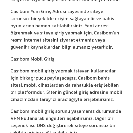
Casibom Yeni Giriş Adresi sayesinde siteye
sorunsuz bir şekilde erişim sağlayabilir ve bahis
oyunlarına hemen katılabilirsiniz. Yeni adresi
öğrenmek ve siteye giriş yapmak için, Casibom’un
resmi internet sitesini ziyaret etmeniz veya
güvenilir kaynaklardan bilgi almanız yeterlidir.
Casibom Mobil Giriş
Casibom mobil giriş yapmak isteyen kullanıcılar
için birkaç ipucu paylaşacağız. Casibom bahis
sitesi, mobil cihazlardan da rahatlıkla erişilebilen
bir platformdur. Sitenin güncel giriş adresine mobil
cihazınızdan tarayıcı aracılığıyla erişebilirsiniz.
Casibom mobil giriş sorunu yaşamanız durumunda
VPN kullanarak engelleri aşabilirsiniz. Diğer bir
seçenek ise DNS değiştirerek siteye sorunsuz bir
şekilde erişim sağlayabilirsiniz.