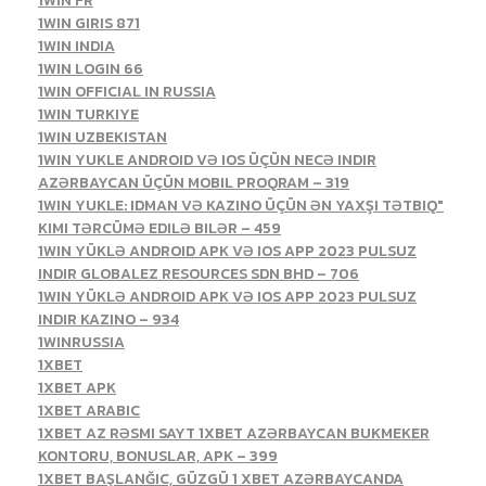
1WIN FR
1WIN GIRIS 871
1WIN INDIA
1WIN LOGIN 66
1WIN OFFICIAL IN RUSSIA
1WIN TURKIYE
1WIN UZBEKISTAN
1WIN YUKLE ANDROID VƏ IOS ÜÇÜN NECƏ INDIR
AZƏRBAYCAN ÜÇÜN MOBIL PROQRAM – 319
1WIN YUKLE: IDMAN VƏ KAZINO ÜÇÜN ƏN YAXŞI TƏTBIQ"
KIMI TƏRCÜMƏ EDILƏ BILƏR – 459
1WIN YÜKLƏ ANDROID APK VƏ IOS APP 2023 PULSUZ
INDIR GLOBALEZ RESOURCES SDN BHD – 706
1WIN YÜKLƏ ANDROID APK VƏ IOS APP 2023 PULSUZ
INDIR KAZINO – 934
1WINRUSSIA
1XBET
1XBET APK
1XBET ARABIC
1XBET AZ RƏSMI SAYT 1XBET AZƏRBAYCAN BUKMEKER
KONTORU, BONUSLAR, APK – 399
1XBET BAŞLANĞIC, GÜZGÜ 1 XBET AZƏRBAYCANDA