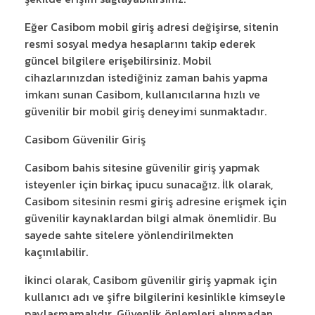
Eğer Casibom mobil giriş adresi değişirse, sitenin
resmi sosyal medya hesaplarını takip ederek
güncel bilgilere erişebilirsiniz. Mobil
cihazlarınızdan istediğiniz zaman bahis yapma
imkanı sunan Casibom, kullanıcılarına hızlı ve
güvenilir bir mobil giriş deneyimi sunmaktadır.
Casibom Güvenilir Giriş
Casibom bahis sitesine güvenilir giriş yapmak
isteyenler için birkaç ipucu sunacağız. İlk olarak,
Casibom sitesinin resmi giriş adresine erişmek için
güvenilir kaynaklardan bilgi almak önemlidir. Bu
sayede sahte sitelere yönlendirilmekten
kaçınılabilir.
İkinci olarak, Casibom güvenilir giriş yapmak için
kullanıcı adı ve şifre bilgilerini kesinlikle kimseyle
paylaşmamalıdır. Güvenlik önlemleri alınmadan