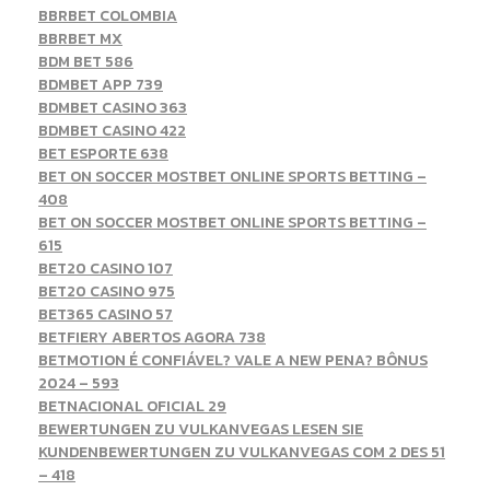
BBRBET COLOMBIA
BBRBET MX
BDM BET 586
BDMBET APP 739
BDMBET CASINO 363
BDMBET CASINO 422
BET ESPORTE 638
BET ON SOCCER MOSTBET ONLINE SPORTS BETTING –
408
BET ON SOCCER MOSTBET ONLINE SPORTS BETTING –
615
BET20 CASINO 107
BET20 CASINO 975
BET365 CASINO 57
BETFIERY ABERTOS AGORA 738
BETMOTION É CONFIÁVEL? VALE A NEW PENA? BÔNUS
2024 – 593
BETNACIONAL OFICIAL 29
BEWERTUNGEN ZU VULKANVEGAS LESEN SIE
KUNDENBEWERTUNGEN ZU VULKANVEGAS COM 2 DES 51
– 418