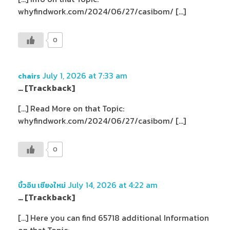
whyfindwork.com/2024/06/27/casibom/ […]
0
July 1, 2026 at 7:33 am
chairs
… [Trackback]
[…] Read More on that Topic:
whyfindwork.com/2024/06/27/casibom/ […]
0
July 14, 2026 at 4:22 am
บิ้วอิน เชียงใหม่
… [Trackback]
[…] Here you can find 65718 additional Information
on that Topic: