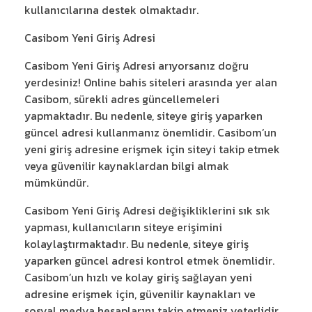
kullanıcılarına destek olmaktadır.
Casibom Yeni Giriş Adresi
Casibom Yeni Giriş Adresi arıyorsanız doğru
yerdesiniz! Online bahis siteleri arasında yer alan
Casibom, sürekli adres güncellemeleri
yapmaktadır. Bu nedenle, siteye giriş yaparken
güncel adresi kullanmanız önemlidir. Casibom’un
yeni giriş adresine erişmek için siteyi takip etmek
veya güvenilir kaynaklardan bilgi almak
mümkündür.
Casibom Yeni Giriş Adresi değişikliklerini sık sık
yapması, kullanıcıların siteye erişimini
kolaylaştırmaktadır. Bu nedenle, siteye giriş
yaparken güncel adresi kontrol etmek önemlidir.
Casibom’un hızlı ve kolay giriş sağlayan yeni
adresine erişmek için, güvenilir kaynakları ve
sosyal medya hesaplarını takip etmeniz yeterlidir.