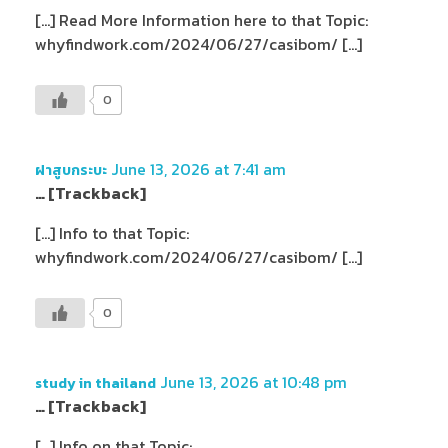
[…] Read More Information here to that Topic:
whyfindwork.com/2024/06/27/casibom/ […]
0
June 13, 2026 at 7:41 am
ฝาสูบกระบะ
… [Trackback]
[…] Info to that Topic:
whyfindwork.com/2024/06/27/casibom/ […]
0
June 13, 2026 at 10:48 pm
study in thailand
… [Trackback]
[…] Info on that Topic: