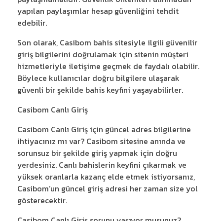
yapılan paylaşımlar hesap güvenliğini tehdit
edebilir.
Son olarak, Casibom bahis sitesiyle ilgili güvenilir
giriş bilgilerini doğrulamak için sitenin müşteri
hizmetleriyle iletişime geçmek de faydalı olabilir.
Böylece kullanıcılar doğru bilgilere ulaşarak
güvenli bir şekilde bahis keyfini yaşayabilirler.
Casibom Canlı Giriş
Casibom Canlı Giriş için güncel adres bilgilerine
ihtiyacınız mı var? Casibom sitesine anında ve
sorunsuz bir şekilde giriş yapmak için doğru
yerdesiniz. Canlı bahislerin keyfini çıkarmak ve
yüksek oranlarla kazanç elde etmek istiyorsanız,
Casibom’un güncel giriş adresi her zaman size yol
gösterecektir.
Casibom Canlı Giriş sorunu yaşıyor musunuz?