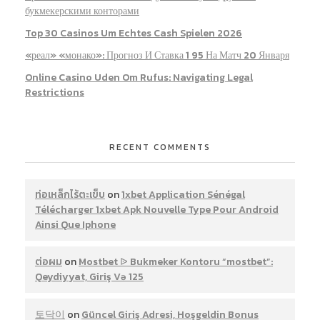
букмекерскими конторами
Top 30 Casinos Um Echtes Cash Spielen 2026
«реал» «монако»: Прогноз И Ставка 1 95 На Матч 20 Января
Online Casino Uden Om Rufus: Navigating Legal
Restrictions
RECENT COMMENTS
ท่อเหล็กไร้ตะเข็บ
on
1xbet Application Sénégal
Télécharger 1xbet Apk Nouvelle Type Pour Android
Ainsi Que Iphone
ต่อผม
on
Mostbet ᐉ Bukmeker Kontoru “mostbet”:
Qeydiyyat, Giriş Və 125
토닥이
on
Güncel Giriş Adresi, Hoşgeldin Bonus