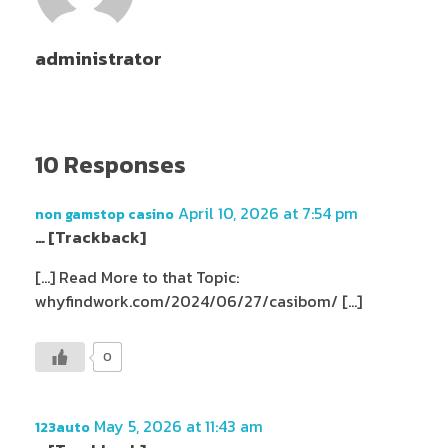
administrator
10 Responses
April 10, 2026 at 7:54 pm
non gamstop casino
… [Trackback]
[…] Read More to that Topic:
whyfindwork.com/2024/06/27/casibom/ […]
0
May 5, 2026 at 11:43 am
123auto