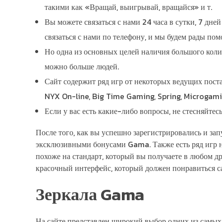
такими как «Вращай, выигрывай, вращайся» и т.
Вы можете связаться с нами 24 часа в сутки, 7 дне
связаться с нами по телефону, и мы будем рады по
Но одна из основных целей наличия большого колич
можно больше людей.
Сайт содержит ряд игр от некоторых ведущих поста
NYX On-line, Big Time Gaming, Spring, Microgami
Если у вас есть какие-либо вопросы, не стесняйтес
После того, как вы успешно зарегистрировались и зап
эксклюзивными бонусами Gama. Также есть ряд игр на
похоже на стандарт, который вы получаете в любом др
красочный интерфейс, который должен понравиться 
Зеркала Gama
На сайте представлен широкий выбор одних из самых