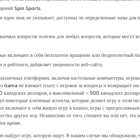
ений Spin Sports.
и один знак не указывает, доступны ли определенные зоны для 
аваемых вопросов полезна для любых вопросов, которые могут в
ые включают в себя бесплатное вращение или бездепозитный бо
 и рейтинги, добавляет уверенности веб-сайту.
азличных платформах, включая настольные компьютеры, игров
 Gama не взимает плату с игроков за вопросы и возвращает им 
0 канадских долларов, а максимальный – 500 канадских доллар
ул некоторые ключевые аспекты, которые делают игру в этом он
них включают в себя живую игру в казино, игры с прогрессивным
тво других игр. Независимо от того, спешите вы или нет, это 
ое время.
ью найдут игру, которую ищут. В нашем случае мы обнаружили, 