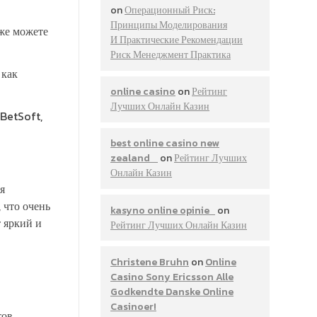
on
Операционный Риск:
Принципы Моделирования
кже можете
И Практические Рекомендации
Риск Менеджмент Практика
 как
online casino
on
Рейтинг
Лучших Онлайн Казин
BetSoft,
best online casino new
zealand
on
Рейтинг Лучших
Онлайн Казин
я
 что очень
kasyno online opinie
on
т яркий и
Рейтинг Лучших Онлайн Казин
Christene Bruhn
on
Online
Casino Sony Ericsson Alle
Godkendte Danske Online
Casinoer!
тов