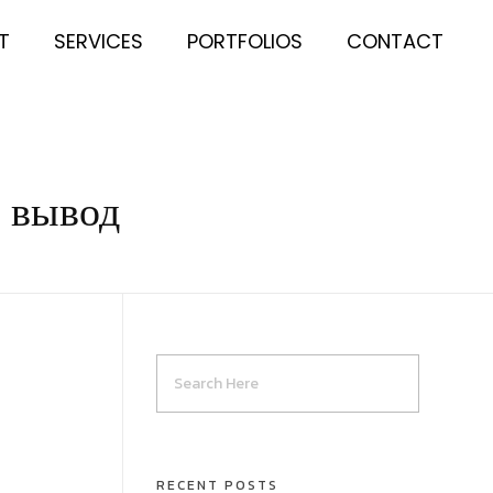
T
SERVICES
PORTFOLIOS
CONTACT
 вывод
RECENT POSTS