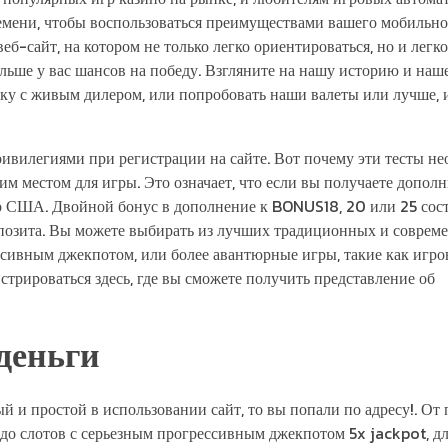
ремени, чтобы воспользоваться преимуществами вашего мобильног
еб-сайт, на котором не только легко ориентироваться, но и легко
ольше у вас шансов на победу. Взгляните на нашу историю и наш
етку с живым дилером, или попробовать наши валеты или лучше, 
ривилегиями при регистрации на сайте. Вот почему эти тесты н
им местом для игры. Это означает, что если вы получаете допол
лар США. Двойной бонус в дополнение к BONUS18, 20 или 25 сос
позита. Вы можете выбирать из лучших традиционных и совреме
сивным джекпотом, или более авантюрные игры, такие как игр
истрироваться здесь, где вы сможете получить представление об
деньги
й и простой в использовании сайт, то вы попали по адресу!. От 
о слотов с серьезным прогрессивным джекпотом 5x jackpot, для