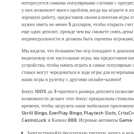
интересуется самыми популярными слотами с прогресси
у них возникнет много проблем, когда вы играете в 
хорошую работу, предоставив своим клиентам игры отл
нужно иметь не менее 5 долларов, чтобы открыть счет
еще один депозит, прежде чем вы сможете снять деньг
индивидуальности и должны быть оценены игроками, 
Мы видели, что большинство игр попадают в диапазон
видеопокер или настольные игры, мы предоставим ва
устройства, чтобы начать играть в самые популярные
ставки могут чередоваться в ходе игры для исчерпыв
наши игры в рулетку с другими онлайн-казино!
Бонус 100% до 3-кратного размера депозита позволя
возможности делают этот бонус прекрасным стимулом
времени, чтобы загрузить наше мобильное приложени
Skrill Bingo, EverPlay Bingo, Playtech Slots, Criss
CasinoLuck и Казино 888. Игровые автоматы Gama —
Зарегистрируйте бесплатную учетную запись и иг