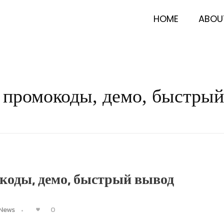
HOME
ABOU
 промокоды, демо, быстрый
коды, демо, быстрый вывод
0
News