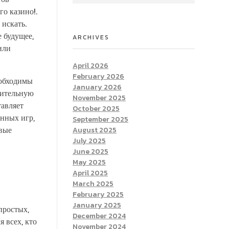
о казино!.
 искать.
е будущее,
ARCHIVES
или
April 2026
February 2026
еобходимы
January 2026
нительную
November 2025
тавляет
October 2025
нных игр,
September 2025
овые
August 2025
July 2025
June 2025
May 2025
April 2025
March 2025
February 2025
January 2025
простых,
December 2024
 всех, кто
November 2024