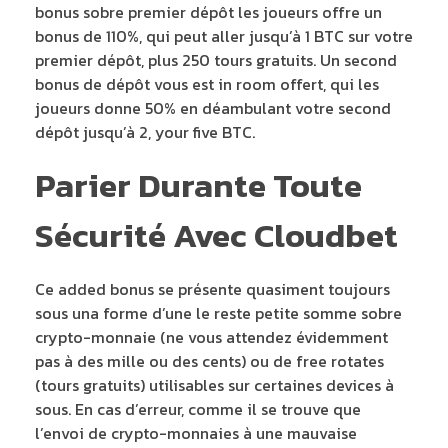
bonus sobre premier dépôt les joueurs offre un
bonus de 110%, qui peut aller jusqu’à 1 BTC sur votre
premier dépôt, plus 250 tours gratuits. Un second
bonus de dépôt vous est in room offert, qui les
joueurs donne 50% en déambulant votre second
dépôt jusqu’à 2, your five BTC.
Parier Durante Toute
Sécurité Avec Cloudbet
Ce added bonus se présente quasiment toujours
sous una forme d’une le reste petite somme sobre
crypto-monnaie (ne vous attendez évidemment
pas à des mille ou des cents) ou de free rotates
(tours gratuits) utilisables sur certaines devices à
sous. En cas d’erreur, comme il se trouve que
l’envoi de crypto-monnaies à une mauvaise