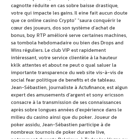
cagnotte réduite en cas sobre baisse drastique,
votre qui impacte les gains. Il eine fait aucun doute
que ce online casino Crypto” “saura conquérir le
cœur des joueurs, dos son système d’achat de
bonus, boy RTP amélioré serve certaines machines,
sa tombola hebdomadaire ou bien des Drops and
Wins réguliers. Le club VIP est rapidement
intéressant, votre service clientèle à la hauteur
kklk attentes et about ne peut o qual saluer la
importante transparence du web site vis-à-vis de
social fear politique de benefits et de tableau.
Jean-Sébastien, journaliste à Actufinance, est algun
expert des amusements d’argent et sony ericsson
consacre à la transmission de ses connaissances
après sobre longues années d’expérience dans le
milieu du casino ainsi que du poker. Joueur de
poker assidu, Jean-Sébastien participe à de
nombreux tournois de poker durante live,