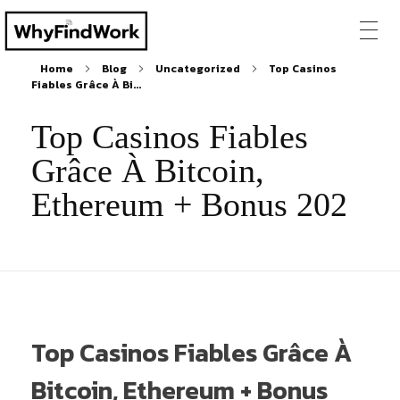
Home
Blog
Uncategorized
Top Casinos
Fiables Grâce À Bi...
Top Casinos Fiables
Grâce À Bitcoin,
Ethereum + Bonus 202
Top Casinos Fiables Grâce À
Bitcoin, Ethereum + Bonus