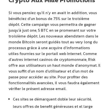
Si vous pensiez qu’il n’y en avait in addition, vous
bénéficiez d’un bonus de 75% sur le troisième
dépôt. Cette campaign vous permettra de gagner
jusqu’à just one, 5 BTC en se promenant sur votre
troisième dépôt. Les nouveaux abendstern dans le
monde Bitcoin seront guidés tout au very long du
processus grâce à une acquire d’informations
utiles fournies sur le portail web Internet. Comme
d’autres internet casinos de cryptomonnaie, Risk
offre aux utilisateurs un haut monde d’anonymat. Il
vous suffit d’un nom d’utilisateur et d’un mot de
passe pour accéder au site. Pour profiter des
fonctionnalités avancées, il vous faudra également
vérifier le présent adresse email.
Ces sites se démarquent doble leur sécurité,
leurs offres de benefit généreuses et el large