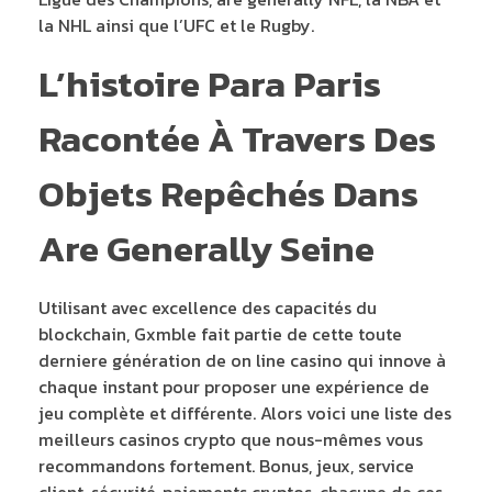
la NHL ainsi que l’UFC et le Rugby.
L’histoire Para Paris
Racontée À Travers Des
Objets Repêchés Dans
Are Generally Seine
Utilisant avec excellence des capacités du
blockchain, Gxmble fait partie de cette toute
derniere génération de on line casino qui innove à
chaque instant pour proposer une expérience de
jeu complète et différente. Alors voici une liste des
meilleurs casinos crypto que nous-mêmes vous
recommandons fortement. Bonus, jeux, service
client, sécurité, paiements cryptos, chacune de ces