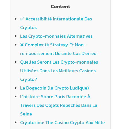
Content
✅ Accessibilité Internationale Des
Cryptos
Les Crypto-monnaies Alternatives
❌ Complexité Strategy Et Non-
remboursement Durante Cas D’erreur
Quelles Seront Les Crypto-monnaies
Utilisées Dans Les Meilleurs Casinos
Crypto?
Le Dogecoin (la Crypto Ludique)
L’histoire Sobre Paris Racontée À
Travers Des Objets Repêchés Dans La
Seine
Cryptorino: The Casino Crypto Aux Mille