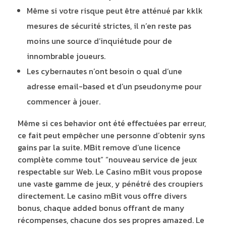
Même si votre risque peut être atténué par kklk
mesures de sécurité strictes, il n’en reste pas
moins une source d’inquiétude pour de
innombrable joueurs.
Les cybernautes n’ont besoin o qual d’une
adresse email-based et d’un pseudonyme pour
commencer à jouer.
Même si ces behavior ont été effectuées par erreur,
ce fait peut empêcher une personne d’obtenir syns
gains par la suite. MBit remove d’une licence
complète comme tout” “nouveau service de jeux
respectable sur Web. Le Casino mBit vous propose
une vaste gamme de jeux, y pénétré des croupiers
directement. Le casino mBit vous offre divers
bonus, chaque added bonus offrant de many
récompenses, chacune dos ses propres amazed. Le