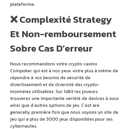
plateforme.
❌ Complexité Strategy
Et Non-remboursement
Sobre Cas D’erreur
Nous recommandons votre crypto casino
Coinpoker qui est à nos yeux votre plus à même de
répondre à vos besoins de sécurité de
divertissement et de diversité des crypto-
monnaies utilisables. Sur 1xBit les joueurs
trouverez une importante variété de devices à sous
ainsi que d’autres options de jeu. C’est are
generally première fois que nous voyons un site de
jeu qui a plus de 3000 jeux disponibles pour ses
cybernautes.