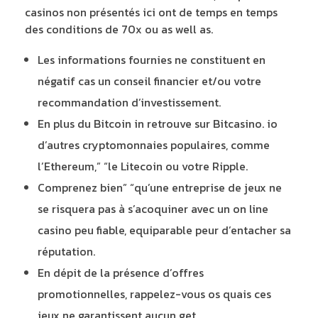
casinos non présentés ici ont de temps en temps
des conditions de 70x ou as well as.
Les informations fournies ne constituent en
négatif cas un conseil financier et/ou votre
recommandation d’investissement.
En plus du Bitcoin in retrouve sur Bitcasino. io
d’autres cryptomonnaies populaires, comme
l’Ethereum,” “le Litecoin ou votre Ripple.
Comprenez bien” “qu’une entreprise de jeux ne
se risquera pas à s’acoquiner avec un on line
casino peu fiable, equiparable peur d’entacher sa
réputation.
En dépit de la présence d’offres
promotionnelles, rappelez-vous os quais ces
jeux ne garantissent aucun get.