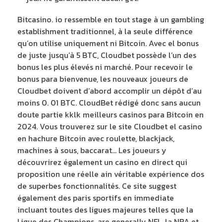
Bitcasino. io ressemble en tout stage à un gambling
establishment traditionnel, à la seule différence
qu’on utilise uniquement ni Bitcoin. Avec el bonus
de juste jusqu’à 5 BTC, Cloudbet possède l’un des
bonus les plus élevés ni marché. Pour recevoir le
bonus para bienvenue, les nouveaux joueurs de
Cloudbet doivent d’abord accomplir un dépôt d’au
moins 0. 01 BTC. CloudBet rédigé donc sans aucun
doute partie kklk meilleurs casinos para Bitcoin en
2024. Vous trouverez sur le site Cloudbet el casino
en hachure Bitcoin avec roulette, blackjack,
machines à sous, baccarat… Les joueurs y
découvrirez également un casino en direct qui
proposition une réelle ain véritable expérience dos
de superbes fonctionnalités. Ce site suggest
également des paris sportifs en immediate
incluant toutes des ligues majeures telles que la
Ligue des Champions, are generally NFL, la NBA et