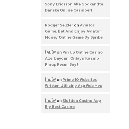
Sony Ericsson Alle Godkendte
Danske Online Casinoer!
Rodger Selzler
on
Aviator
Game: Bet And Enjoy Aviator
Money Online Game By Spribe
โคมไฟ
on
Pin Up Online Casino
Azerbaycan ️ Onlayn Kazino
Pinup Rəsmi Saytı
โคมไฟ
on
Prime 10 Websites
Written Utilizing Asp Web Mvc
โคมไฟ
on
Slottica Casino App
Big Best Casino