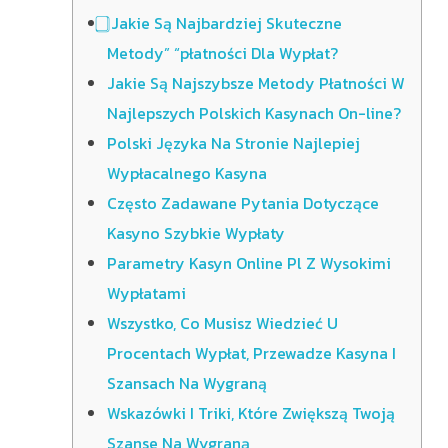
⃣ Jakie Są Najbardziej Skuteczne
Metody” “płatności Dla Wypłat?
Jakie Są Najszybsze Metody Płatności W
Najlepszych Polskich Kasynach On-line?
Polski Języka Na Stronie Najlepiej
Wypłacalnego Kasyna
Często Zadawane Pytania Dotyczące
Kasyno Szybkie Wypłaty
Parametry Kasyn Online Pl Z Wysokimi
Wypłatami
Wszystko, Co Musisz Wiedzieć U
Procentach Wypłat, Przewadze Kasyna I
Szansach Na Wygraną
Wskazówki I Triki, Które Zwiększą Twoją
Szanse Na Wygraną