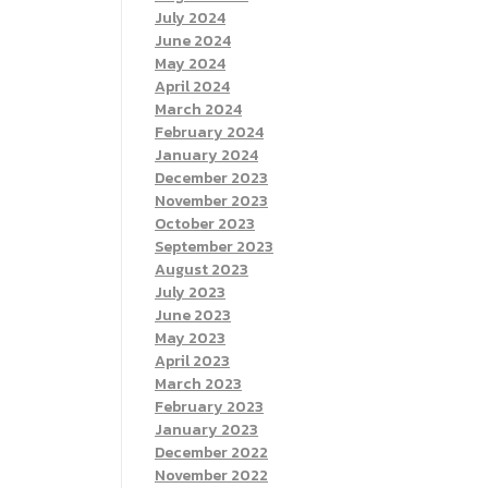
July 2024
June 2024
May 2024
April 2024
March 2024
February 2024
January 2024
December 2023
November 2023
October 2023
September 2023
August 2023
July 2023
June 2023
May 2023
April 2023
March 2023
February 2023
January 2023
December 2022
November 2022