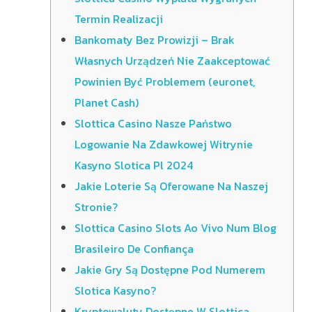
Termin Realizacji
Bankomaty Bez Prowizji – Brak
Własnych Urządzeń Nie Zaakceptować
Powinien Być Problemem (euronet,
Planet Cash)
Slottica Casino Nasze Państwo ️
Logowanie Na Zdawkowej Witrynie
Kasyno Slotica Pl 2024
Jakie Loterie Są Oferowane Na Naszej
Stronie?
Slottica Casino Slots Ao Vivo Num Blog
Brasileiro De Confiança
Jakie Gry Są Dostępne Pod Numerem
Slotica Kasyno?
Kryptowaluty Dostępne W Slottica