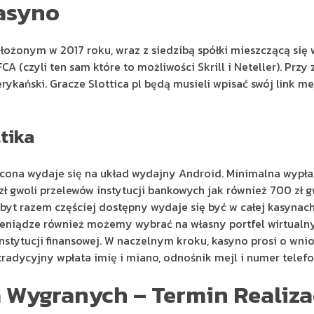
asyno
łożonym w 2017 roku, wraz z siedzibą spółki mieszczącą się 
 (czyli ten sam które to możliwości Skrill i Neteller). Przy 
ykański. Gracze Slottica pl będą musieli wpisać swój link mej
tika
ęcona wydaje się na układ wydajny Android. Minimalna wypła
zł gwoli przelewów instytucji bankowych jak również 700 zł g
 zbyt razem częściej dostępny wydaje się być w całej kasynach
 pieniądze również możemy wybrać na własny portfel wirtualn
instytucji finansowej. W naczelnym kroku, kasyno prosi o wni
radycyjny wpłata imię i miano, odnośnik mejl i numer telefo
 Wygranych – Termin Realiza