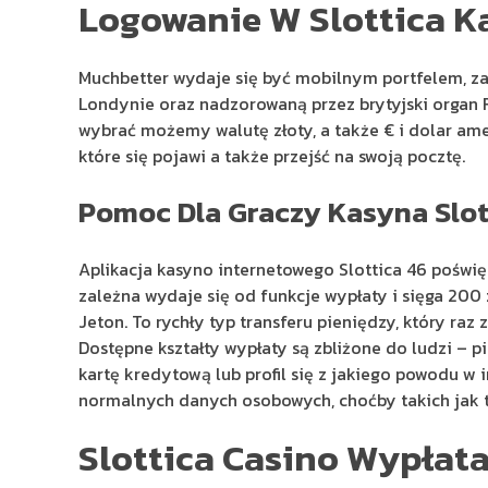
Logowanie W Slottica K
Muchbetter wydaje się być mobilnym portfelem, za
Londynie oraz nadzorowaną przez brytyjski organ FCA
wybrać możemy walutę złoty, a także € i dolar amer
które się pojawi a także przejść na swoją pocztę.
Pomoc Dla Graczy Kasyna Slot
Aplikacja kasyno internetowego Slottica 46 poświ
zależna wydaje się od funkcje wypłaty i sięga 200 
Jeton. To rychły typ transferu pieniędzy, który raz
Dostępne kształty wypłaty są zbliżone do ludzi –
kartę kredytową lub profil się z jakiego powodu w 
normalnych danych osobowych, choćby takich jak t
Slottica Casino Wypłata