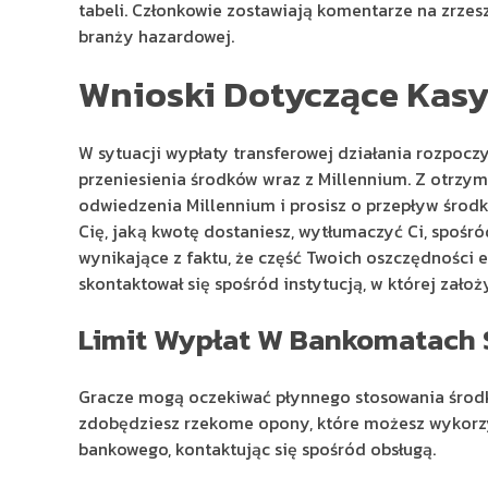
tabeli. Członkowie zostawiają komentarze na zrzes
branży hazardowej.
Wnioski Dotyczące Kas
W sytuacji wypłaty transferowej działania rozpocz
przeniesienia środków wraz z Millennium. Z otrz
odwiedzenia Millennium i prosisz o przepływ śro
Cię, jaką kwotę dostaniesz, wytłumaczyć Ci, spoś
wynikające z faktu, że część Twoich oszczędności 
skontaktował się spośród instytucją, w której założ
Limit Wypłat W Bankomatach S
Gracze mogą oczekiwać płynnego stosowania środk
zdobędziesz rzekome opony, które możesz wykorzy
bankowego, kontaktując się spośród obsługą.