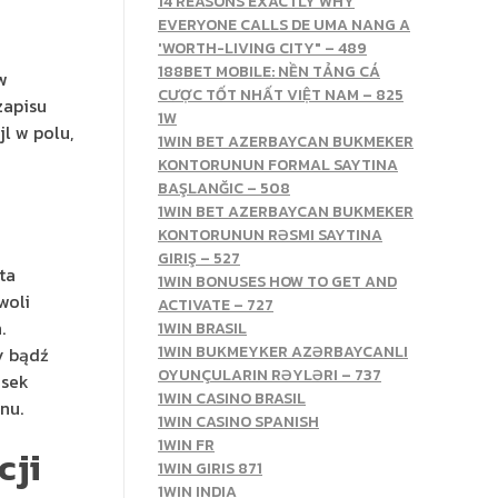
14 REASONS EXACTLY WHY
EVERYONE CALLS DE UMA NANG A
'WORTH-LIVING CITY" – 489
188BET MOBILE: NỀN TẢNG CÁ
w
CƯỢC TỐT NHẤT VIỆT NAM – 825
zapisu
1W
l w polu,
1WIN BET AZERBAYCAN BUKMEKER
KONTORUNUN FORMAL SAYTINA
BAŞLANĞIC – 508
1WIN BET AZERBAYCAN BUKMEKER
KONTORUNUN RƏSMI SAYTINA
GIRIŞ – 527
ta
1WIN BONUSES HOW TO GET AND
woli
ACTIVATE – 727
.
1WIN BRASIL
1WIN BUKMEYKER AZƏRBAYCANLI
y bądź
OYUNÇULARIN RƏYLƏRI – 737
osek
1WIN CASINO BRASIL
nu.
1WIN CASINO SPANISH
1WIN FR
cji
1WIN GIRIS 871
1WIN INDIA