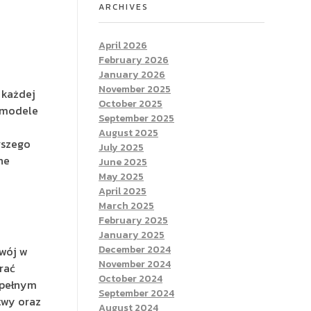
ARCHIVES
April 2026
February 2026
January 2026
November 2025
 każdej
October 2025
j modele
September 2025
August 2025
rszego
July 2025
ne
June 2025
May 2025
April 2025
March 2025
February 2025
January 2025
December 2024
swój w
November 2024
rać
October 2024
 pełnym
September 2024
twy oraz
August 2024