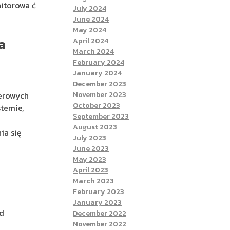
nitorowa ć
July 2024
June 2024
May 2024
a
April 2024
March 2024
February 2024
January 2024
December 2023
November 2023
erowych
October 2023
stemie,
September 2023
August 2023
ia się
July 2023
June 2023
May 2023
April 2023
March 2023
February 2023
January 2023
d
December 2022
November 2022