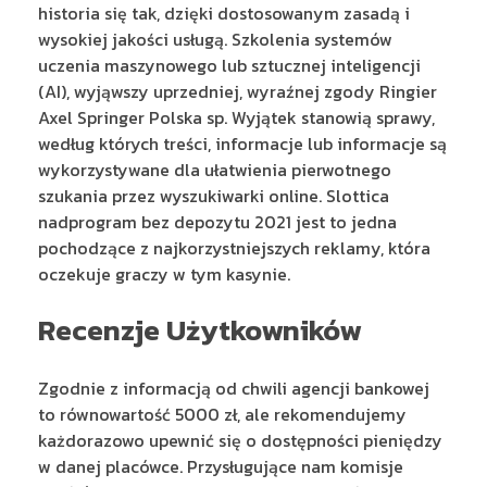
historia się tak, dzięki dostosowanym zasadą i
wysokiej jakości usługą. Szkolenia systemów
uczenia maszynowego lub sztucznej inteligencji
(AI), wyjąwszy uprzedniej, wyraźnej zgody Ringier
Axel Springer Polska sp. Wyjątek stanowią sprawy,
według których treści, informacje lub informacje są
wykorzystywane dla ułatwienia pierwotnego
szukania przez wyszukiwarki online. Slottica
nadprogram bez depozytu 2021 jest to jedna
pochodzące z najkorzystniejszych reklamy, która
oczekuje graczy w tym kasynie.
Recenzje Użytkowników
Zgodnie z informacją od chwili agencji bankowej
to równowartość 5000 zł, ale rekomendujemy
każdorazowo upewnić się o dostępności pieniędzy
w danej placówce. Przysługujące nam komisje