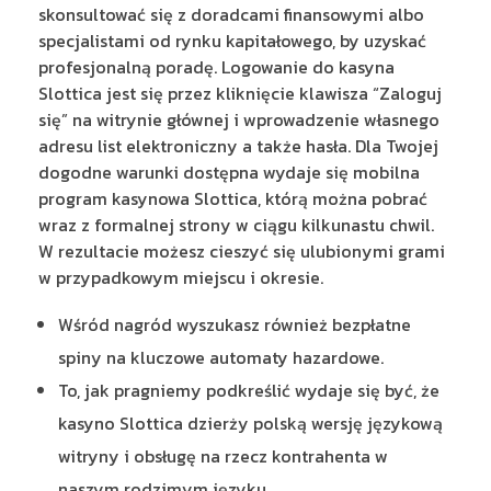
skonsultować się z doradcami finansowymi albo
specjalistami od rynku kapitałowego, by uzyskać
profesjonalną poradę. Logowanie do kasyna
Slottica jest się przez kliknięcie klawisza “Zaloguj
się” na witrynie głównej i wprowadzenie własnego
adresu list elektroniczny a także hasła. Dla Twojej
dogodne warunki dostępna wydaje się mobilna
program kasynowa Slottica, którą można pobrać
wraz z formalnej strony w ciągu kilkunastu chwil.
W rezultacie możesz cieszyć się ulubionymi grami
w przypadkowym miejscu i okresie.
Wśród nagród wyszukasz również bezpłatne
spiny na kluczowe automaty hazardowe.
To, jak pragniemy podkreślić wydaje się być, że
kasyno Slottica dzierży polską wersję językową
witryny i obsługę na rzecz kontrahenta w
naszym rodzimym języku.