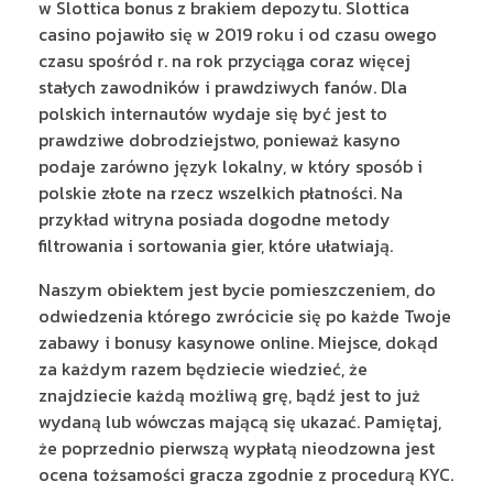
w Slottica bonus z brakiem depozytu. Slottica
casino pojawiło się w 2019 roku i od czasu owego
czasu spośród r. na rok przyciąga coraz więcej
stałych zawodników i prawdziwych fanów. Dla
polskich internautów wydaje się być jest to
prawdziwe dobrodziejstwo, ponieważ kasyno
podaje zarówno język lokalny, w który sposób i
polskie złote na rzecz wszelkich płatności. Na
przykład witryna posiada dogodne metody
filtrowania i sortowania gier, które ułatwiają.
Naszym obiektem jest bycie pomieszczeniem, do
odwiedzenia którego zwrócicie się po każde Twoje
zabawy i bonusy kasynowe online. Miejsce, dokąd
za każdym razem będziecie wiedzieć, że
znajdziecie każdą możliwą grę, bądź jest to już
wydaną lub wówczas mającą się ukazać. Pamiętaj,
że poprzednio pierwszą wypłatą nieodzowna jest
ocena tożsamości gracza zgodnie z procedurą KYC.