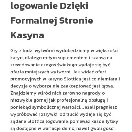
logowanie Dzięki
Formalnej Stronie
Kasyna
Gry z ludzi wytwórni wydobędziemy w większości
kasyn, dlatego miłym suplementem i szansą na
zrewidowanie czegoś świeżego wydaje się być
oferta mniejszych wytwórni. Jak widać ofert
promocyjnych w kasyno Slottica jest co niemiara i
decyzja o wyborze nie zaakceptować jest łątwa.
Znajdziemy wśród nich zarówno nagrody o
niezwykle górnej jak profesjonalną obsługą i
poniekąd symbolicznej wartości. Jeżeli pragniesz
wypróbować rozrywki, odrzucić wydaje się być
żądane Slottica logowanie, ponieważ każde tytuły
są dostępne w wariacje demo, nawet gwoli gości