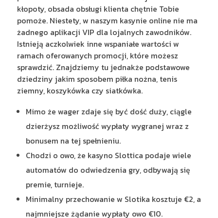
kłopoty, obsada obsługi klienta chętnie Tobie
pomoże. Niestety, w naszym kasynie online nie ma
żadnego aplikacji VIP dla lojalnych zawodników.
Istnieją aczkolwiek inne wspaniałe wartości w
ramach oferowanych promocji, które możesz
sprawdzić. Znajdziemy tu jednakże podstawowe
dziedziny jakim sposobem piłka nożna, tenis
ziemny, koszykówka czy siatkówka.
Mimo że wager zdaje się być dość duży, ciągle
dzierżysz możliwość wypłaty wygranej wraz z
bonusem na tej spełnieniu.
Chodzi o owo, że kasyno Slottica podaje wiele
automatów do odwiedzenia gry, odbywają się
premie, turnieje.
Minimalny przechowanie w Slotika kosztuje €2, a
najmniejsze żądanie wypłaty owo €10.