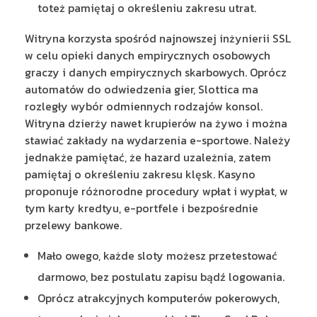
toteż pamiętaj o określeniu zakresu utrat.
Witryna korzysta spośród najnowszej inżynierii SSL
w celu opieki danych empirycznych osobowych
graczy i danych empirycznych skarbowych. Oprócz
automatów do odwiedzenia gier, Slottica ma
rozległy wybór odmiennych rodzajów konsol.
Witryna dzierży nawet krupierów na żywo i można
stawiać zakłady na wydarzenia e-sportowe. Należy
jednakże pamiętać, że hazard uzależnia, zatem
pamiętaj o określeniu zakresu klęsk. Kasyno
proponuje różnorodne procedury wpłat i wypłat, w
tym karty kredtyu, e-portfele i bezpośrednie
przelewy bankowe.
Mało owego, każde sloty możesz przetestować
darmowo, bez postulatu zapisu bądź logowania.
Oprócz atrakcyjnych komputerów pokerowych,