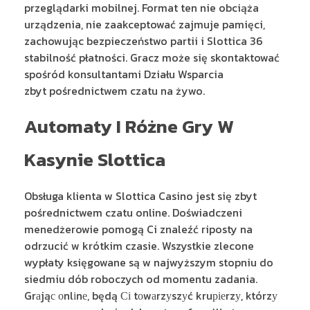
przeglądarki mobilnej. Format ten nie obciąża
urządzenia, nie zaakceptować zajmuje pamięci,
zachowując bezpieczeństwo partii i Slottica 36
stabilność płatności. Gracz może się skontaktować
spośród konsultantami Działu Wsparcia
zbyt pośrednictwem czatu na żywo.
Automaty I Różne Gry W
Kasynie Slottica
Obsługa klienta w Slottica Casino jest się zbyt
pośrednictwem czatu online. Doświadczeni
menedżerowie pomogą Ci znaleźć riposty na
odrzucić w krótkim czasie. Wszystkie zlecone
wypłaty księgowane są w najwyższym stopniu do
siedmiu dób roboczych od momentu zadania.
Grаjąс оnlіnе, będą Сі tоwаrzуszуć kruріеrzу, którzу