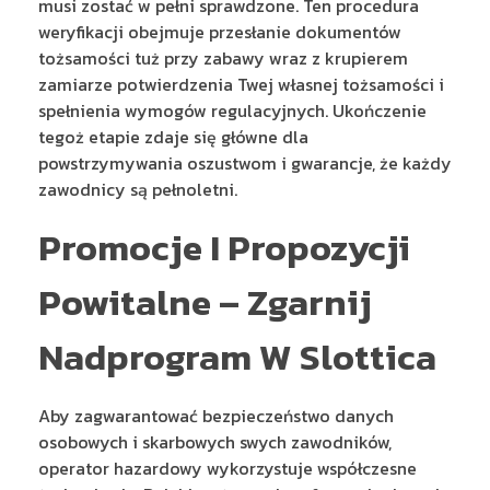
musi zostać w pełni sprawdzone. Ten procedura
weryfikacji obejmuje przesłanie dokumentów
tożsamości tuż przy zabawy wraz z krupierem
zamiarze potwierdzenia Twej własnej tożsamości i
spełnienia wymogów regulacyjnych. Ukończenie
tegoż etapie zdaje się główne dla
powstrzymywania oszustwom i gwarancje, że każdy
zawodnicy są pełnoletni.
Promocje I Propozycji
Powitalne – Zgarnij
Nadprogram W Slottica
Aby zagwarantować bezpieczeństwo danych
osobowych i skarbowych swych zawodników,
operator hazardowy wykorzystuje współczesne