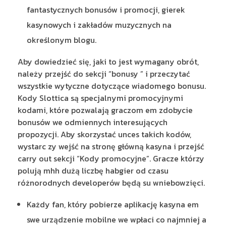
fantastycznych bonusów i promocji, gierek
kasynowych i zakładów muzycznych na
określonym blogu.
Aby dowiedzieć się, jaki to jest wymagany obrót,
należy przejść do sekcji “bonusy ” i przeczytać
wszystkie wytyczne dotyczące wiadomego bonusu.
Kody Slottica są specjalnymi promocyjnymi
kodami, które pozwalają graczom em zdobycie
bonusów we odmiennych interesujących
propozycji. Aby skorzystać unces takich kodów,
wystarc zy wejść na stronę główną kasyna i przejść
carry out sekcji “Kody promocyjne”. Gracze którzy
polują mhh dużą liczbę habgier od czasu
różnorodnych developerów będą su wniebowzięci.
Każdy fan, który pobierze aplikację kasyna em
swe urządzenie mobilne we wpłaci co najmniej a