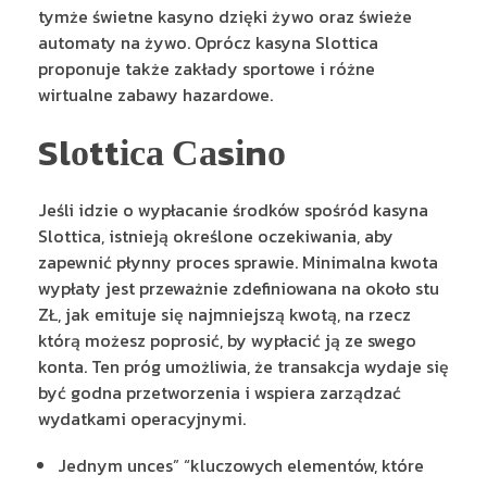
tymże świetne kasyno dzięki żywo oraz świeże
automaty na żywo. Oprócz kasyna Slottica
proponuje także zakłady sportowe i różne
wirtualne zabawy hazardowe.
Slоttіса Саsіnо
Jeśli idzie o wypłacanie środków spośród kasyna
Slottica, istnieją określone oczekiwania, aby
zapewnić płynny proces sprawie. Minimalna kwota
wypłaty jest przeważnie zdefiniowana na około stu
ZŁ, jak emituje się najmniejszą kwotą, na rzecz
którą możesz poprosić, by wypłacić ją ze swego
konta. Ten próg umożliwia, że transakcja wydaje się
być godna przetworzenia i wspiera zarządzać
wydatkami operacyjnymi.
Jednym unces” “kluczowych elementów, które