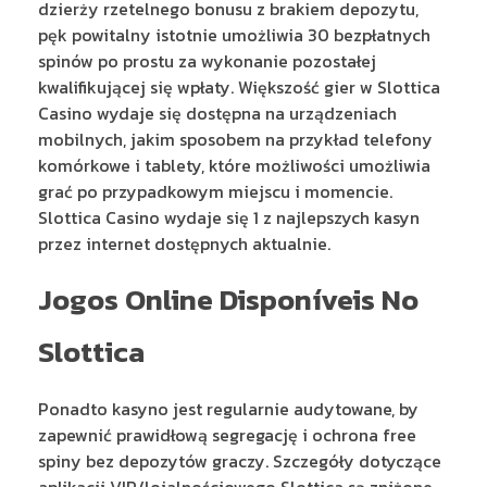
dzierży rzetelnego bonusu z brakiem depozytu,
pęk powitalny istotnie umożliwia 30 bezpłatnych
spinów po prostu za wykonanie pozostałej
kwalifikującej się wpłaty. Większość gier w Slottica
Casino wydaje się dostępna na urządzeniach
mobilnych, jakim sposobem na przykład telefony
komórkowe i tablety, które możliwości umożliwia
grać po przypadkowym miejscu i momencie.
Slottica Casino wydaje się 1 z najlepszych kasyn
przez internet dostępnych aktualnie.
Jogos Online Disponíveis No
Slottica
Ponadto kasyno jest regularnie audytowane, by
zapewnić prawidłową segregację i ochrona free
spiny bez depozytów graczy. Szczegóły dotyczące
aplikacji VIP/lojalnościowego Slottica są zniżone,