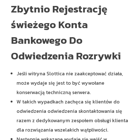
Zbytnio Rejestrację
świeżego Konta
Bankowego Do
Odwiedzenia Rozrywki
Jeśli witryna Slottica nie zaakceptować działa,
może wydaje się jest to być wywołane
konserwacją techniczną serwera.
W takich wypadkach zachęca się klientów do
odwiedzenia odwiedzenia skontaktowania się
razem z dedykowanym zespołem obsługi klienta
dla rozwiązania wszelakich wątpliwości.
Następnie wskazane wydaje się wejść w