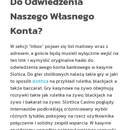
Do Odwiedzenia
Naszego Własnego
Konta?
W sekcji “Inbox” pojawi się list mailowy wraz z
adresem, a goście będą musieli wyłącznie wejść na
ten link i wymyślić oryginalne hasło do
odwiedzenia swego konta bankowego w kasynie
Slotica. Do gier stolikowych należą takie gry w jaki
to sposób
slottica
na przykład ruletka, blackjack a
także baccarat. Gry kasynowe na żywo obejmują
rozrywki takie jak ruletka na żywo, blackjack na
żywo i bakarat na żywo. Slottica Casino poglądy
internautów podkreślają zróżnicowany wybór
różnych tytułów, pokojowy na rzecz użytkownika
połączenie i solidny zespół wsparcia. W kasynie
znajdziemy wszystkie najpopularniejsze rozrywki