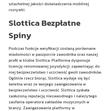
szlachetnej jakości doświadczenia mobilnej
rozrywki.
Slottica Bezpłatne
Spiny
Podczas funkcje weryfikacji zostaną porównane
wiadomości w paszporcie zawodnika oraz naszej
profil w klubie Slottica. Platforma dysponuje
licencję renomowanej jurysdykcji, zapewniając do
niej bezpieczeństwo i uczciwość gwoli zawodników.
Ogólnie rzecz biorąc, Slottica wydaje się być
świetna wraz ze swojego zaangażowania w
bezpieczeństwo i uczciwość. Slottica zyskała
zasłużoną reputację niezawodnego i należytego
zaufania operatora zakładów muzycznych w
branży. Zaangażowanie platformy w