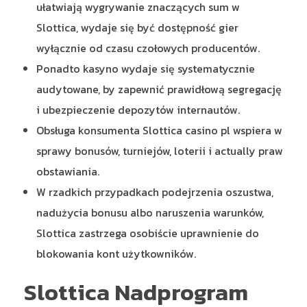
ułatwiają wygrywanie znaczących sum w
Slottica, wydaje się być dostępność gier
wyłącznie od czasu czołowych producentów.
Ponadto kasyno wydaje się systematycznie
audytowane, by zapewnić prawidłową segregację
i ubezpieczenie depozytów internautów.
Obsługa konsumenta Slottica casino pl wspiera w
sprawy bonusów, turniejów, loterii i actually praw
obstawiania.
W rzadkich przypadkach podejrzenia oszustwa,
nadużycia bonusu albo naruszenia warunków,
Slottica zastrzega osobiście uprawnienie do
blokowania kont użytkowników.
Slottica Nadprogram