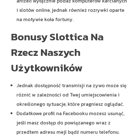
aniżeli wyłącznie podaż komputerów karcianych
i slotów online, jednak również rozrywki oparte
na motywie koła fortuny.
Bonusy Slottica Na
Rzecz Naszych
Użytkowników
Jednak dostępność transmisji na żywo może się
różnić w zależności od Twej umiejscowienia i
określonego sytuacje, które pragniesz oglądać.
Dodatkowe profil na Facebooku możesz usunąć,
jeśli masz dostęp do powiązanego wraz z
przedtem adresu mejl bądź numeru telefonu.