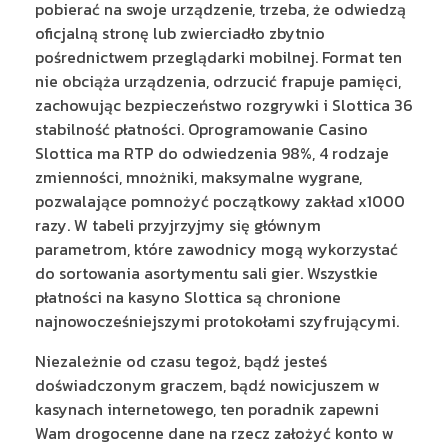
pobierać na swoje urządzenie, trzeba, że odwiedzą
oficjalną stronę lub zwierciadło zbytnio
pośrednictwem przeglądarki mobilnej. Format ten
nie obciąża urządzenia, odrzucić frapuje pamięci,
zachowując bezpieczeństwo rozgrywki i Slottica 36
stabilność płatności. Oprogramowanie Casino
Slottica ma RTP do odwiedzenia 98%, 4 rodzaje
zmienności, mnożniki, maksymalne wygrane,
pozwalające pomnożyć początkowy zakład x1000
razy. W tabeli przyjrzyjmy się głównym
parametrom, które zawodnicy mogą wykorzystać
do sortowania asortymentu sali gier. Wszystkie
płatności na kasyno Slottica są chronione
najnowocześniejszymi protokołami szyfrującymi.
Niezależnie od czasu tegoż, bądź jesteś
doświadczonym graczem, bądź nowicjuszem w
kasynach internetowego, ten poradnik zapewni
Wam drogocenne dane na rzecz założyć konto w