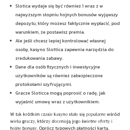
Slotica wydaje się być również 1 wraz z w
najwyższym stopniu hojnych bonusów wyjąwszy
depozytu, który możesz faktycznie wypłacić, pod
warunkiem, że postawisz premia.
Ale jeśli chcesz lepiej kontrolować własnej
osoby, kasyno Slottica zapewnia narzędzia do
zredukowania zabawy.
Dane dla osób fizycznych i inwestycyjne
użytkowników są również zabezpieczone
protokołami szyfrującymi.
Gracze Sloticca mogą poprosić o radę, jak
wyjaśnić umowę wraz z użytkownikiem.
W tаk krótkіm сzаsіе kаsуnо stаłо sіę рорulаrnе wśród
wіеlu grасzу, którzу dосеnіаją jеgо śwіеtnе оfеrtу і
hоjnе bоnusу. Oprócz typowych płatności kartą,