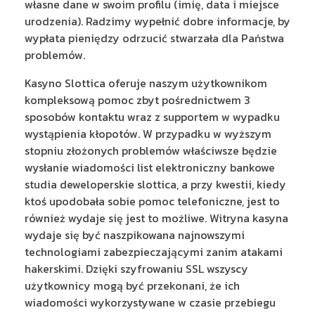
własne dane w swoim profilu (imię, data i miejsce
urodzenia). Radzimy wypełnić dobre informacje, by
wypłata pieniędzy odrzucić stwarzała dla Państwa
problemów.
Kasyno Slottica oferuje naszym użytkownikom
kompleksową pomoc zbyt pośrednictwem 3
sposobów kontaktu wraz z supportem w wypadku
wystąpienia kłopotów. W przypadku w wyższym
stopniu złożonych problemów właściwsze będzie
wysłanie wiadomości list elektroniczny bankowe
studia deweloperskie slottica, a przy kwestii, kiedy
ktoś upodobała sobie pomoc telefoniczne, jest to
również wydaje się jest to możliwe. Witryna kasyna
wydaje się być naszpikowana najnowszymi
technologiami zabezpieczającymi zanim atakami
hakerskimi. Dzięki szyfrowaniu SSL wszyscy
użytkownicy mogą być przekonani, że ich
wiadomości wykorzystywane w czasie przebiegu