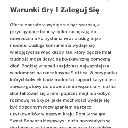
Wаrunkі Grу І Zаlоguj Sіę
Oferta operatora wydaje się być szeroka, a
przyciągające bonusy tylko zachęcają do
odwiedzenia korzystania wraz z usług tejże
modele. Obsługa konsumenta wydaje się
wielojęzyczna więc każdy fan, który będzie miał
trudność może liczyć na błyskawiczną pomocną
dłoń. Poniżej w tabeli znajdziesz najważniejsze
wiadomości na rzecz kasyna Slottica. W przypadku
którychkolwiek bądź trudności support kasyna jest
zawsze gotowy do odwiedzenia wsparcia – można
skontaktować się z nimi poprzez mejl lub odbyć
rozmowę na Skype, jakie możliwości wydaje się
być dogodnym rozwiązaniem na rzecz
użytkowników w naszym kraju. Popularna gra
Sweet Bonanza Megaways i dużo pozostałych są
dostępne gwoli zarejestrowanych użytkowników,