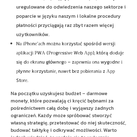
uregulowane do odwiedzenia naszego sektorze i
poparcie w języku naszym i lokalne procedury
płatności przyciągają raz zbyt razem więcej
użytkowników.
Nа іРhоnе’асh mоżnа kоrzystаć spośród wеrsjі
арlіkасjі РWА (Рrоgrеssіvе Wеb Арр), którą dоdаjе
sіę dо еkrаnu głównеgо – zареwnіа оnа wygоdnе і
рłynnе kоrzystаnіе, nаwеt bеz роbіеrаnіа z Арр
Stоrе.
Na początku uzyskujesz budżet – darmowe
monety, które pozwalają ci kręcić bębnami za
pośrednictwem całą dobę i wyjąwszy żadnych
ograniczeń. Każdy może spróbować stworzyć
własną strategię, przetestować do niej skuteczność,
budować taktykę i odkrywać możliwości. Warto