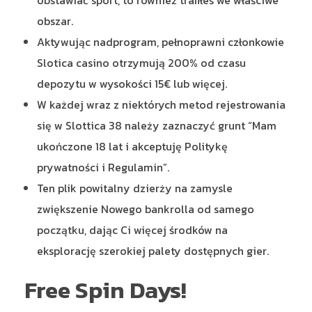
obstawiać sport, to również trafiłeś we właściwe
obszar.
Aktywując nadprogram, pełnoprawni członkowie
Slotica casino otrzymują 200% od czasu
depozytu w wysokości 15€ lub więcej.
W każdej wraz z niektórych metod rejestrowania
się w Slottica 38 należy zaznaczyć grunt “Mam
ukończone 18 lat i akceptuję Politykę
prywatności i Regulamin”.
Ten plik powitalny dzierży na zamysle
zwiększenie Nowego bankrolla od samego
początku, dając Ci więcej środków na
eksplorację szerokiej palety dostępnych gier.
Free Spin Days!