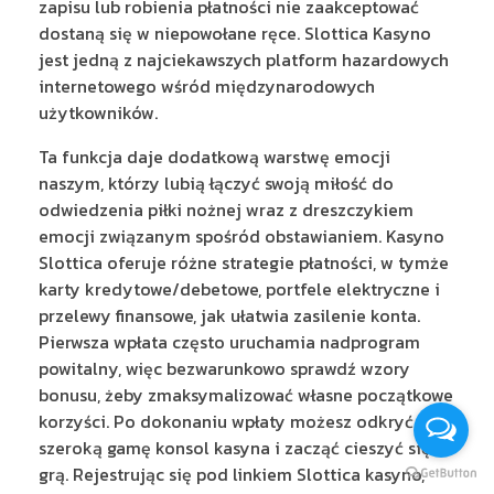
zapisu lub robienia płatności nie zaakceptować
dostaną się w niepowołane ręce. Slottica Kasyno
jest jedną z najciekawszych platform hazardowych
internetowego wśród międzynarodowych
użytkowników.
Ta funkcja daje dodatkową warstwę emocji
naszym, którzy lubią łączyć swoją miłość do
odwiedzenia piłki nożnej wraz z dreszczykiem
emocji związanym spośród obstawianiem. Kasyno
Slottica oferuje różne strategie płatności, w tymże
karty kredytowe/debetowe, portfele elektryczne i
przelewy finansowe, jak ułatwia zasilenie konta.
Pierwsza wpłata często uruchamia nadprogram
powitalny, więc bezwarunkowo sprawdź wzory
bonusu, żeby zmaksymalizować własne początkowe
korzyści. Po dokonaniu wpłaty możesz odkryć
szeroką gamę konsol kasyna i zacząć cieszyć się
grą. Rejestrując się pod linkiem Slottica kasyno,