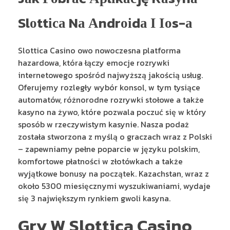
Slоttіса Nа Аndrоіdа І Іоs-а
Slottica Casino owo nowoczesna platforma
hazardowa, która łączy emocje rozrywki
internetowego spośród najwyższą jakością usług.
Oferujemy rozległy wybór konsol, w tym tysiące
automatów, różnorodne rozrywki stołowe a także
kasyno na żywo, które pozwala poczuć się w który
sposób w rzeczywistym kasynie. Nasza podaż
została stworzona z myślą o graczach wraz z Polski
– zapewniamy pełne poparcie w języku polskim,
komfortowe płatności w złotówkach a także
wyjątkowe bonusy na początek. Kazachstan, wraz z
około 5300 miesięcznymi wyszukiwaniami, wydaje
się 3 największym rynkiem gwoli kasyna.
Gry W Slottica Casino