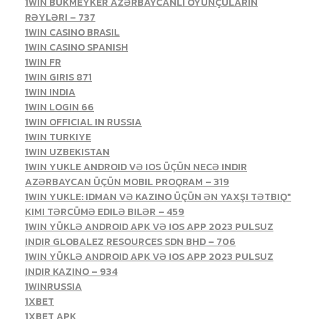
1WIN BUKMEYKER AZƏRBAYCANLI OYUNÇULARIN
RƏYLƏRI – 737
1WIN CASINO BRASIL
1WIN CASINO SPANISH
1WIN FR
1WIN GIRIS 871
1WIN INDIA
1WIN LOGIN 66
1WIN OFFICIAL IN RUSSIA
1WIN TURKIYE
1WIN UZBEKISTAN
1WIN YUKLE ANDROID VƏ IOS ÜÇÜN NECƏ INDIR
AZƏRBAYCAN ÜÇÜN MOBIL PROQRAM – 319
1WIN YUKLE: IDMAN VƏ KAZINO ÜÇÜN ƏN YAXŞI TƏTBIQ"
KIMI TƏRCÜMƏ EDILƏ BILƏR – 459
1WIN YÜKLƏ ANDROID APK VƏ IOS APP 2023 PULSUZ
INDIR GLOBALEZ RESOURCES SDN BHD – 706
1WIN YÜKLƏ ANDROID APK VƏ IOS APP 2023 PULSUZ
INDIR KAZINO – 934
1WINRUSSIA
1XBET
1XBET APK