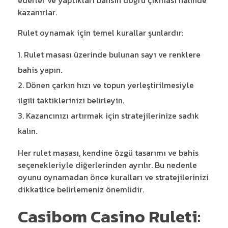
kazanırlar.
Rulet oynamak için temel kurallar şunlardır:
Rulet masası üzerinde bulunan sayı ve renklere
bahis yapın.
Dönen çarkın hızı ve topun yerleştirilmesiyle
ilgili taktiklerinizi belirleyin.
Kazancınızı artırmak için stratejilerinize sadık
kalın.
Her rulet masası, kendine özgü tasarımı ve bahis
seçenekleriyle diğerlerinden ayrılır. Bu nedenle
oyunu oynamadan önce kuralları ve stratejilerinizi
dikkatlice belirlemeniz önemlidir.
Casibom Casino Ruleti: