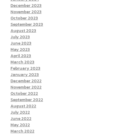
December 2023
November 2023
October 2023
September 2023
August 2023
July 2023
June 2023
May 2023
April 2023
March 2023
February 2023
January 2023
December 2022
November 2022
October 2022
September 2022
August 2022
July 2022
June 2022
May 2022
March 2022