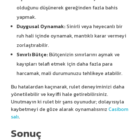
olduğunu düşünerek gereğinden fazla bahis
yapmak.
Duygusal Oynamak:
Sinirli veya heyecanlı bir
ruh hali içinde oynamak, mantıklı karar vermeyi
zorlaştırabilir.
Sınırlı Bütçe:
Bütçenizin sınırlarını aşmak ve
kayıpları telafi etmek için daha fazla para
harcamak, mali durumunuzu tehlikeye atabilir.
Bu hatalardan kaçınarak, rulet deneyiminizi daha
yönetilebilir ve keyifli hale getirebilirsiniz.
Unutmayın ki rulet bir şans oyunudur; dolayısıyla
kaybetmeyi de göze alarak oynamalısınız
Casibom
salı
.
Sonuç