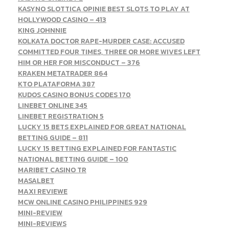
KASYNO SLOTTICA OPINIE BEST SLOTS TO PLAY AT
HOLLYWOOD CASINO – 413
KING JOHNNIE
KOLKATA DOCTOR RAPE-MURDER CASE: ACCUSED
COMMITTED FOUR TIMES, THREE OR MORE WIVES LEFT
HIM OR HER FOR MISCONDUCT – 376
KRAKEN METATRADER 864
KTO PLATAFORMA 387
KUDOS CASINO BONUS CODES 170
LINEBET ONLINE 345
LINEBET REGISTRATION 5
LUCKY 15 BETS EXPLAINED FOR GREAT NATIONAL
BETTING GUIDE – 811
LUCKY 15 BETTING EXPLAINED FOR FANTASTIC
NATIONAL BETTING GUIDE – 100
MARIBET CASINO TR
MASALBET
MAXI REVIEWE
MCW ONLINE CASINO PHILIPPINES 929
MINI-REVIEW
MINI-REVIEWS