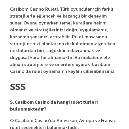
Casibom Casino Ruleti, Türk oyuncular için farklı
stratejilerle eğlenceli ve kazançlı bir deneyim
sunar. Oyunu oynarken temel kurallara hakim
olmanız ve stratejilerinizi doğru uygulamanız,
kazanma şansınızı artırabilir. Rulet masasında
stratejilerinizi planlarken dikkat etmeniz gereken
noktalardan biri, soğukkanlı davranmak ve
duygusal kararlar almamaktır. Bu makalede ele
alınan stratejilere ve önerilere uyarak, Casibom
Casino’da rulet oynamanın keyfini çıkarabilirsiniz.
SSS
S: Casibom Casino’da hangi rulet türleri
bulunmaktadır?
C: Casibom Casino’da Amerikan, Avrupa ve Fransız
rulet seçenekleri bulunmaktadır.