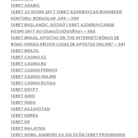
1XBET ARABIC
1XBET AZ RƏSMI SAYT 1XBET AZƏRBAYCAN BUKMEKER
KONTORU, BONUSLAR, APK – 399
1XBET BAŞLANĞIC, GÜZGÜ 1 XBET AZƏRBAYCANDA
RƏSMI SAYT สถาบันพระไตรปิฎกศึกษา – 968
1XBET BRASIL APOSTAS ON THE INTERNET! BÓNUS DE
BOAS-VINDAS R$1200 CASAS DE APOSTAS ONLINE" – 981
1XBET BRAZIL
1XBET CASINO AZ
1XBET CASINO BD
1XBET CASINO FRENCH
1XBET CASINO ONLINE
1XBET CASINO RUSSIA
1XBET EGYPT
1XBET GIRIŞ
1XBET INDIA
1XBET KAZAHSTAN
1XBET KOREA
1XBET KR
1XBET MALAYSIA
1XBET MOBIL ANDROID VƏ IOS ÜÇÜN 1XBET PROQRAMINI