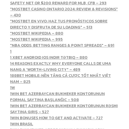
SAFETY NET OR $200 REWARD FOR MLB, CFB – 293
"MOSTBET CASINO ONTARIO 2024: REVIEW & REVISIONS"
– 430
"MOSTBET EN VIVO: HAZ TUS PRONÓSTICOS SOBRE
DIRECTO Y DISFRUTA DE SU LOADING" – 513
"MOSTBET WIKIPEDIA – 880
"MOSTBET WIKIPEDIA – 995
"NBA ODDS, BETTING RANGES & POINT SPREADS" – 691
1
1 XBET ANDROID IOS INDIR TƏTBIQ – 880
14 REASONS EXACTLY WHY EVERYONE CALLS DE UMA
NANG A 'WORTH-LIVING CITY" – 489
188BET MOBILE: NỀN TẢNG CÁ CƯỢC TỐT NHẤT VIỆT
NAM – 825
1W
1WIN BET AZERBAYCAN BUKMEKER KONTORUNUN
FORMAL SAYTINA BAŞLANĞIC – 508
1WIN BET AZERBAYCAN BUKMEKER KONTORUNUN RƏSMI
SAYTINA GIRIŞ – 527
1WIN BONUSES HOW TO GET AND ACTIVATE – 727
1WIN BRASIL