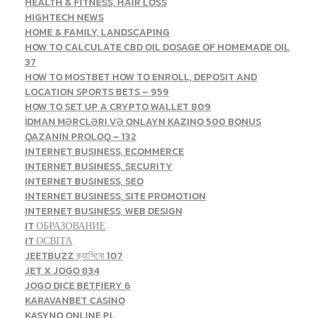
HEALTH & FITNESS, HAIR LOSS
HIGHTECH NEWS
HOME & FAMILY, LANDSCAPING
HOW TO CALCULATE CBD OIL DOSAGE OF HOMEMADE OIL
37
HOW TO MOSTBET HOW TO ENROLL, DEPOSIT AND
LOCATION SPORTS BETS – 959
HOW TO SET UP A CRYPTO WALLET 809
İDMAN MƏRCLƏRI VƏ ONLAYN KAZINO 500 BONUS
QAZANIN PROLOQ – 132
INTERNET BUSINESS, ECOMMERCE
INTERNET BUSINESS, SECURITY
INTERNET BUSINESS, SEO
INTERNET BUSINESS, SITE PROMOTION
INTERNET BUSINESS, WEB DESIGN
IT ОБРАЗОВАНИЕ
IT ОСВІТА
JEETBUZZ ক্যাসিনো 107
JET X JOGO 834
JOGO DICE BETFIERY 6
KARAVANBET CASINO
KASYNO ONLINE PL