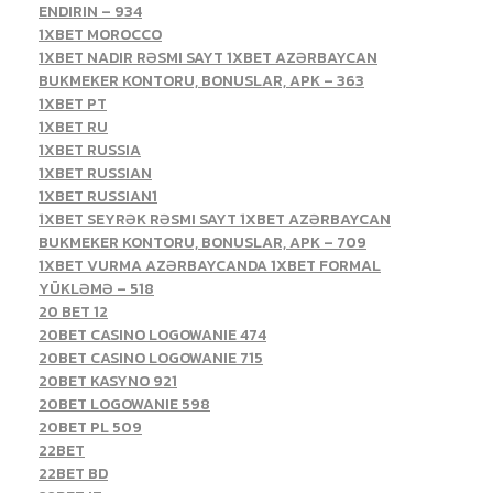
ENDIRIN – 934
1XBET MOROCCO
1XBET NADIR RƏSMI SAYT 1XBET AZƏRBAYCAN
BUKMEKER KONTORU, BONUSLAR, APK – 363
1XBET PT
1XBET RU
1XBET RUSSIA
1XBET RUSSIAN
1XBET RUSSIAN1
1XBET SEYRƏK RƏSMI SAYT 1XBET AZƏRBAYCAN
BUKMEKER KONTORU, BONUSLAR, APK – 709
1XBET VURMA AZƏRBAYCANDA 1XBET FORMAL
YÜKLƏMƏ – 518
20 BET 12
20BET CASINO LOGOWANIE 474
20BET CASINO LOGOWANIE 715
20BET KASYNO 921
20BET LOGOWANIE 598
20BET PL 509
22BET
22BET BD