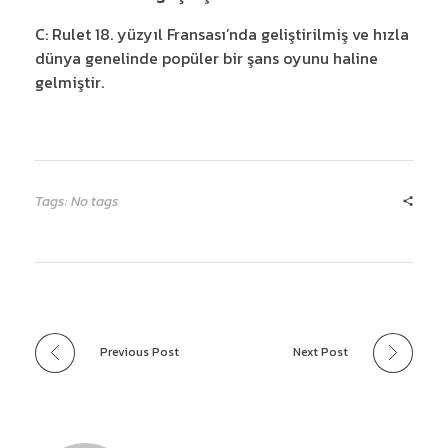
C: Rulet 18. yüzyıl Fransası’nda geliştirilmiş ve hızla
dünya genelinde popüler bir şans oyunu haline
gelmiştir.
Tags: No tags
Previous Post
Next Post