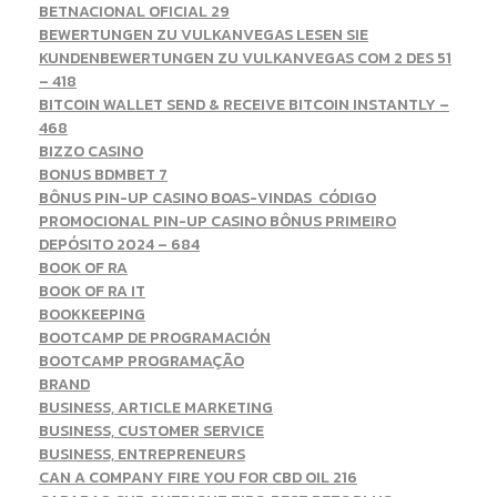
BETNACIONAL OFICIAL 29
BEWERTUNGEN ZU VULKANVEGAS LESEN SIE
KUNDENBEWERTUNGEN ZU VULKANVEGAS COM 2 DES 51
– 418
BITCOIN WALLET SEND & RECEIVE BITCOIN INSTANTLY –
468
BIZZO CASINO
BONUS BDMBET 7
BÔNUS PIN-UP CASINO BOAS-VINDAS ️ CÓDIGO
PROMOCIONAL PIN-UP CASINO BÔNUS PRIMEIRO
DEPÓSITO 2024 – 684
BOOK OF RA
BOOK OF RA IT
BOOKKEEPING
BOOTCAMP DE PROGRAMACIÓN
BOOTCAMP PROGRAMAÇÃO
BRAND
BUSINESS, ARTICLE MARKETING
BUSINESS, CUSTOMER SERVICE
BUSINESS, ENTREPRENEURS
CAN A COMPANY FIRE YOU FOR CBD OIL 216