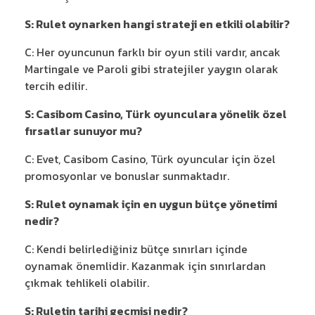
S: Rulet oynarken hangi strateji en etkili olabilir?
C: Her oyuncunun farklı bir oyun stili vardır, ancak
Martingale ve Paroli gibi stratejiler yaygın olarak
tercih edilir.
S: Casibom Casino, Türk oyunculara yönelik özel
fırsatlar sunuyor mu?
C: Evet, Casibom Casino, Türk oyuncular için özel
promosyonlar ve bonuslar sunmaktadır.
S: Rulet oynamak için en uygun bütçe yönetimi
nedir?
C: Kendi belirlediğiniz bütçe sınırları içinde
oynamak önemlidir. Kazanmak için sınırlardan
çıkmak tehlikeli olabilir.
S: Ruletin tarihi geçmişi nedir?