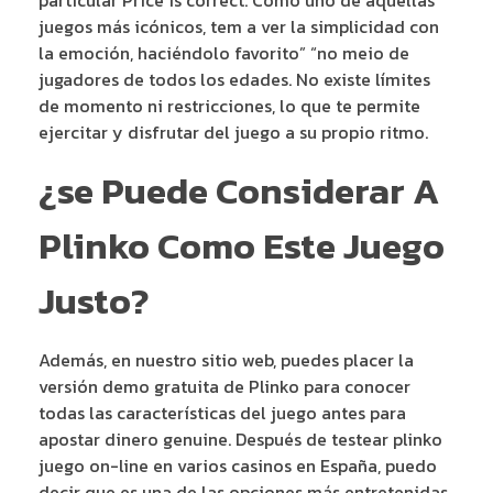
juegos más icónicos, tem a ver la simplicidad con
la emoción, haciéndolo favorito” “no meio de
jugadores de todos los edades. No existe límites
de momento ni restricciones, lo que te permite
ejercitar y disfrutar del juego a su propio ritmo.
¿se Puede Considerar A
Plinko Como Este Juego
Justo?
Además, en nuestro sitio web, puedes placer la
versión demo gratuita de Plinko para conocer
todas las características del juego antes para
apostar dinero genuine. Después de testear plinko
juego on-line en varios casinos en España, puedo
decir que es una de las opciones más entretenidas