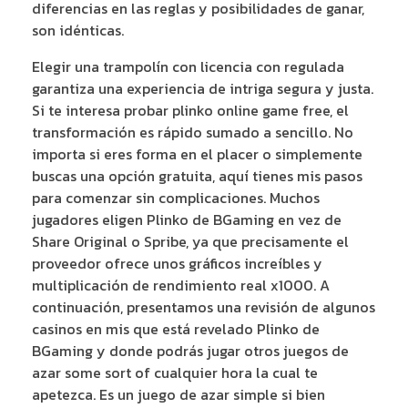
diferencias en las reglas y posibilidades de ganar,
son idénticas.
Elegir una trampolín con licencia con regulada
garantiza una experiencia de intriga segura y justa.
Si te interesa probar plinko online game free, el
transformación es rápido sumado a sencillo. No
importa si eres forma en el placer o simplemente
buscas una opción gratuita, aquí tienes mis pasos
para comenzar sin complicaciones. Muchos
jugadores eligen Plinko de BGaming en vez de
Share Original o Spribe, ya que precisamente el
proveedor ofrece unos gráficos increíbles y
multiplicación de rendimiento real x1000. A
continuación, presentamos una revisión de algunos
casinos en mis que está revelado Plinko de
BGaming y donde podrás jugar otros juegos de
azar some sort of cualquier hora la cual te
apetezca. Es un juego de azar simple si bien