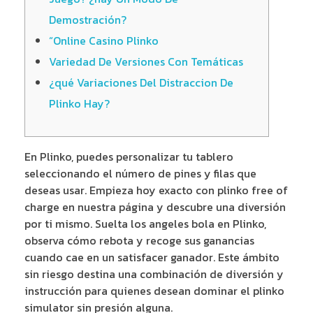
Demostración?
“Online Casino Plinko
Variedad De Versiones Con Temáticas
¿qué Variaciones Del Distraccion De
Plinko Hay?
En Plinko, puedes personalizar tu tablero
seleccionando el número de pines y filas que
deseas usar. Empieza hoy exacto con plinko free of
charge en nuestra página y descubre una diversión
por ti mismo. Suelta los angeles bola en Plinko,
observa cómo rebota y recoge sus ganancias
cuando cae en un satisfacer ganador. Este ámbito
sin riesgo destina una combinación de diversión y
instrucción para quienes desean dominar el plinko
simulator sin presión alguna.