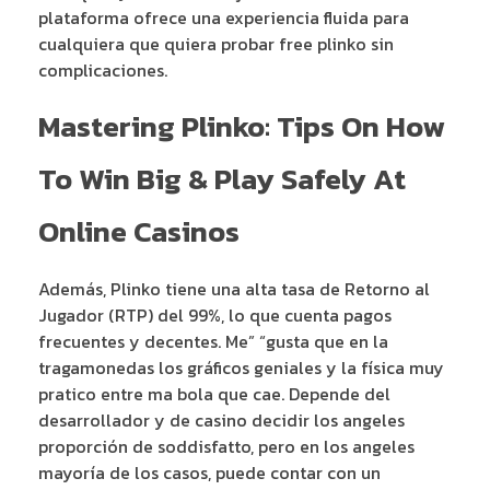
plataforma ofrece una experiencia fluida para
cualquiera que quiera probar free plinko sin
complicaciones.
Mastering Plinko: Tips On How
To Win Big & Play Safely At
Online Casinos
Además, Plinko tiene una alta tasa de Retorno al
Jugador (RTP) del 99%, lo que cuenta pagos
frecuentes y decentes. Me” “gusta que en la
tragamonedas los gráficos geniales y la física muy
pratico entre ma bola que cae. Depende del
desarrollador y de casino decidir los angeles
proporción de soddisfatto, pero en los angeles
mayoría de los casos, puede contar con un