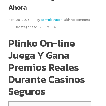
Ahora
April 26, 2025
by
administrator
with
no comment
0
Uncategorized
Plinko On-line
Juega Y Gana
Premios Reales
Durante Casinos
Seguros