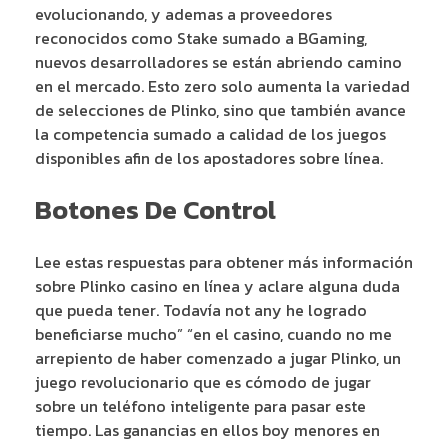
evolucionando, y ademas a proveedores
reconocidos como Stake sumado a BGaming,
nuevos desarrolladores se están abriendo camino
en el mercado. Esto zero solo aumenta la variedad
de selecciones de Plinko, sino que también avance
la competencia sumado a calidad de los juegos
disponibles afin de los apostadores sobre línea.
Botones De Control
Lee estas respuestas para obtener más información
sobre Plinko casino en línea y aclare alguna duda
que pueda tener. Todavía not any he logrado
beneficiarse mucho” “en el casino, cuando no me
arrepiento de haber comenzado a jugar Plinko, un
juego revolucionario que es cómodo de jugar
sobre un teléfono inteligente para pasar este
tiempo. Las ganancias en ellos boy menores en