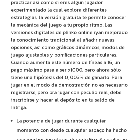
practicar asi como si eres algun jugador
experimentado la cual explora diferentes
estrategias, la versión gratuita te permite conocer
la mecánica del juego a tu propio ritmo. Las
versiones digitales de plinko online ryan mejorado
la conocimiento tradicional al añadir nuevas
opciones, asi como gráficos dinámicos, modos de
juego ajustables y bonificaciones particulares.
Cuando aumenta este número de líneas a 16, un
pago máximo pasa a ser x1000, pero ahora sólo
tiene una hipótesis del 0, 003% de ganarlo. Para
jugar en el modo de demostración no es necesario
registrarse, pero pra jugar con peculio real, debe
inscribirse y hacer el depósito en tu saldo de
intriga.
La potencia de jugar durante cualquier
momento con desde cualquier espaço ha hecho
que muchos jugadores durante España prefieran