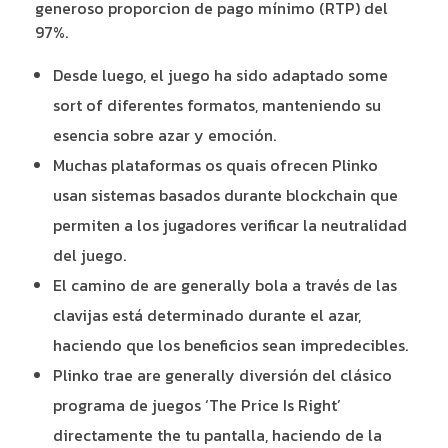
generoso proporcion de pago mínimo (RTP) del
97%.
Desde luego, el juego ha sido adaptado some
sort of diferentes formatos, manteniendo su
esencia sobre azar y emoción.
Muchas plataformas os quais ofrecen Plinko
usan sistemas basados durante blockchain que
permiten a los jugadores verificar la neutralidad
del juego.
El camino de are generally bola a través de las
clavijas está determinado durante el azar,
haciendo que los beneficios sean impredecibles.
Plinko trae are generally diversión del clásico
programa de juegos ‘The Price Is Right’
directamente the tu pantalla, haciendo de la