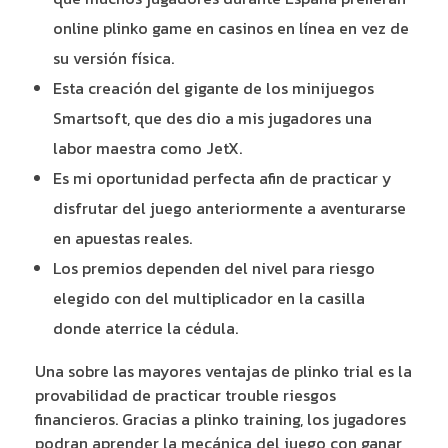
online plinko game en casinos en línea en vez de
su versión física.
Esta creación del gigante de los minijuegos
Smartsoft, que des dio a mis jugadores una
labor maestra como JetX.
Es mi oportunidad perfecta afin de practicar y
disfrutar del juego anteriormente a aventurarse
en apuestas reales.
Los premios dependen del nivel para riesgo
elegido con del multiplicador en la casilla
donde aterrice la cédula.
Una sobre las mayores ventajas de plinko trial es la
provabilidad de practicar trouble riesgos
financieros. Gracias a plinko training, los jugadores
podran aprender la mecánica del juego con ganar