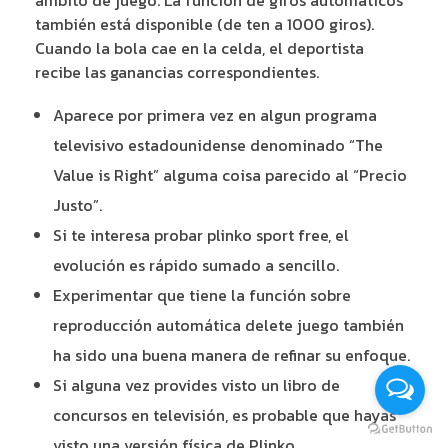
también está disponible (de ten a 1000 giros).
Cuando la bola cae en la celda, el deportista
recibe las ganancias correspondientes.
Aparece por primera vez en algun programa
televisivo estadounidense denominado “The
Value is Right” alguma coisa parecido al “Precio
Justo”.
Si te interesa probar plinko sport free, el
evolución es rápido sumado a sencillo.
Experimentar que tiene la función sobre
reproducción automática delete juego también
ha sido una buena manera de refinar su enfoque.
Si alguna vez provides visto un libro de
concursos en televisión, es probable que hayas
visto una versión física de Plinko.