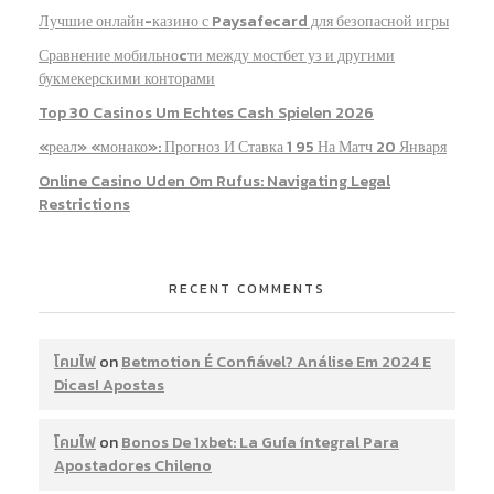
Лучшие онлайн-казино с Paysafecard для безопасной игры
Сравнение мобильноcти между мостбет уз и другими
букмекерскими конторами
Top 30 Casinos Um Echtes Cash Spielen 2026
«реал» «монако»: Прогноз И Ставка 1 95 На Матч 20 Января
Online Casino Uden Om Rufus: Navigating Legal
Restrictions
RECENT COMMENTS
โคมไฟ
on
Betmotion É Confiável? Análise Em 2024 E
Dicas! Apostas
โคมไฟ
on
Bonos De 1xbet: La Guía íntegral Para
Apostadores Chileno