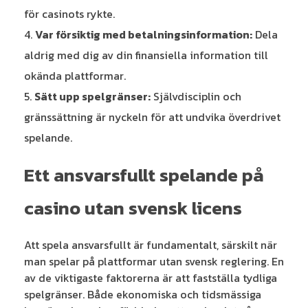
för casinots rykte.
Var försiktig med betalningsinformation:
Dela
aldrig med dig av din finansiella information till
okända plattformar.
Sätt upp spelgränser:
Självdisciplin och
gränssättning är nyckeln för att undvika överdrivet
spelande.
Ett ansvarsfullt spelande på
casino utan svensk licens
Att spela ansvarsfullt är fundamentalt, särskilt när
man spelar på plattformar utan svensk reglering. En
av de viktigaste faktorerna är att fastställa tydliga
spelgränser. Både ekonomiska och tidsmässiga