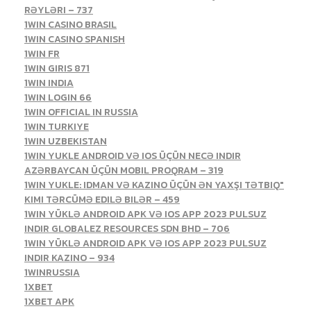
RƏYLƏRI – 737
1WIN CASINO BRASIL
1WIN CASINO SPANISH
1WIN FR
1WIN GIRIS 871
1WIN INDIA
1WIN LOGIN 66
1WIN OFFICIAL IN RUSSIA
1WIN TURKIYE
1WIN UZBEKISTAN
1WIN YUKLE ANDROID VƏ IOS ÜÇÜN NECƏ INDIR
AZƏRBAYCAN ÜÇÜN MOBIL PROQRAM – 319
1WIN YUKLE: IDMAN VƏ KAZINO ÜÇÜN ƏN YAXŞI TƏTBIQ"
KIMI TƏRCÜMƏ EDILƏ BILƏR – 459
1WIN YÜKLƏ ANDROID APK VƏ IOS APP 2023 PULSUZ
INDIR GLOBALEZ RESOURCES SDN BHD – 706
1WIN YÜKLƏ ANDROID APK VƏ IOS APP 2023 PULSUZ
INDIR KAZINO – 934
1WINRUSSIA
1XBET
1XBET APK