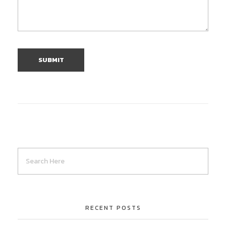
RECENT POSTS