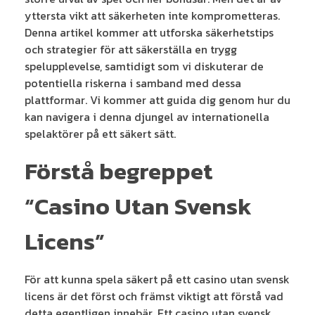
yttersta vikt att säkerheten inte komprometteras.
Denna artikel kommer att utforska säkerhetstips
och strategier för att säkerställa en trygg
spelupplevelse, samtidigt som vi diskuterar de
potentiella riskerna i samband med dessa
plattformar. Vi kommer att guida dig genom hur du
kan navigera i denna djungel av internationella
spelaktörer på ett säkert sätt.
Förstå begreppet
“Casino Utan Svensk
Licens”
För att kunna spela säkert på ett casino utan svensk
licens är det först och främst viktigt att förstå vad
detta egentligen innebär. Ett casino utan svensk