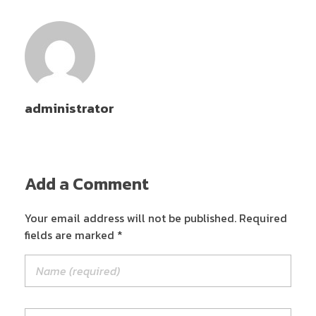
administrator
Add a Comment
Your email address will not be published. Required
fields are marked *