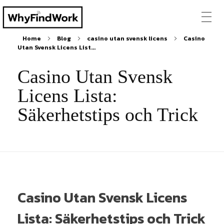
Home
Blog
casino utan svensk licens
Casino
Utan Svensk Licens List...
Casino Utan Svensk
Licens Lista:
Säkerhetstips och Trick
Casino Utan Svensk Licens
Lista: Säkerhetstips och Trick