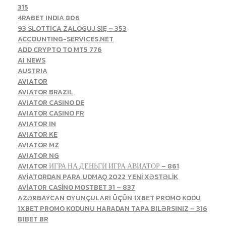
315
4RABET INDIA 806
93 SLOTTICA ZALOGUJ SIĘ – 353
ACCOUNTING-SERVICES.NET
ADD CRYPTO TO MT5 776
AI NEWS
AUSTRIA
AVIATOR
AVIATOR BRAZIL
AVIATOR CASINO DE
AVIATOR CASINO FR
AVIATOR IN
AVIATOR KE
AVIATOR MZ
AVIATOR NG
AVIATOR ИГРА НА ДЕНЬГИ ИГРА АВИАТОР – 861
AVİATORDAN PARA UDMAQ 2022 YENİ XƏSTƏLİK
AVİATOR CASİNO MOSTBET 31 – 837
AZƏRBAYCAN OYUNÇULARI ÜÇÜN 1XBET PROMO KODU
1XBET PROMO KODUNU HARADAN TAPA BILƏRSINIZ – 316
B1BET BR