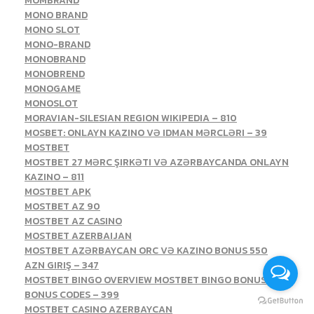
MOMBRAND
MONO BRAND
MONO SLOT
MONO-BRAND
MONOBRAND
MONOBREND
MONOGAME
MONOSLOT
MORAVIAN-SILESIAN REGION WIKIPEDIA – 810
MOSBET: ONLAYN KAZINO VƏ IDMAN MƏRCLƏRI – 39
MOSTBET
MOSTBET 27 MƏRC ŞIRKƏTI VƏ AZƏRBAYCANDA ONLAYN
KAZINO – 811
MOSTBET APK
MOSTBET AZ 90
MOSTBET AZ CASINO
MOSTBET AZERBAIJAN
MOSTBET AZƏRBAYCAN ORC VƏ KAZINO BONUS 550
AZN GIRIŞ – 347
MOSTBET BINGO OVERVIEW MOSTBET BINGO BONUSES &
BONUS CODES – 399
MOSTBET CASINO AZERBAYCAN