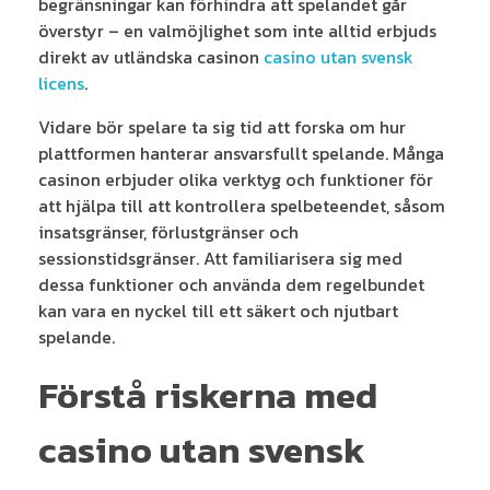
begränsningar kan förhindra att spelandet går
överstyr – en valmöjlighet som inte alltid erbjuds
direkt av utländska casinon
casino utan svensk
licens
.
Vidare bör spelare ta sig tid att forska om hur
plattformen hanterar ansvarsfullt spelande. Många
casinon erbjuder olika verktyg och funktioner för
att hjälpa till att kontrollera spelbeteendet, såsom
insatsgränser, förlustgränser och
sessionstidsgränser. Att familiarisera sig med
dessa funktioner och använda dem regelbundet
kan vara en nyckel till ett säkert och njutbart
spelande.
Förstå riskerna med
casino utan svensk