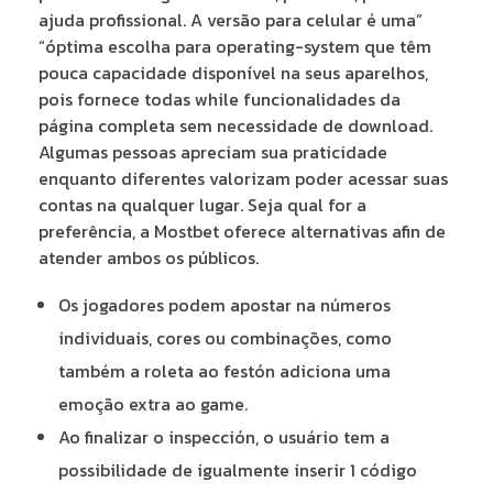
ajuda profissional. A versão para celular é uma”
“óptima escolha para operating-system que têm
pouca capacidade disponível na seus aparelhos,
pois fornece todas while funcionalidades da
página completa sem necessidade de download.
Algumas pessoas apreciam sua praticidade
enquanto diferentes valorizam poder acessar suas
contas na qualquer lugar. Seja qual for a
preferência, a Mostbet oferece alternativas afin de
atender ambos os públicos.
Os jogadores podem apostar na números
individuais, cores ou combinações, como
também a roleta ao festón adiciona uma
emoção extra ao game.
Ao finalizar o inspección, o usuário tem a
possibilidade de igualmente inserir 1 código