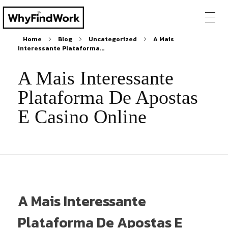
Home
Blog
Uncategorized
A Mais
Interessante Plataforma...
A Mais Interessante
Plataforma De Apostas
E Casino Online
A Mais Interessante
Plataforma De Apostas E