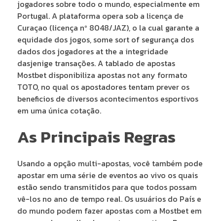
jogadores sobre todo o mundo, especialmente em
Portugal. A plataforma opera sob a licença de
Curaçao (licença nº 8048/JAZ), o la cual garante a
equidade dos jogos, some sort of segurança dos
dados dos jogadores at the a integridade
dasjenige transações. A tablado de apostas
Mostbet disponibiliza apostas not any formato
TOTO, no qual os apostadores tentam prever os
beneficios de diversos acontecimentos esportivos
em uma única cotação.
As Principais Regras
Usando a opção multi-apostas, você também pode
apostar em uma série de eventos ao vivo os quais
estão sendo transmitidos para que todos possam
vê-los no ano de tempo real. Os usuários do País e
do mundo podem fazer apostas com a Mostbet em