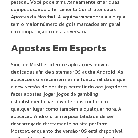
pessoal. Você pode simultaneamente criar duas
equipes usando a ferramenta Construtor sobre
Apostas da Mostbet. A equipe vencedora é a o qual
tem o maior número de gols marcados em geral
em comparação com a adversária.
Apostas Em Esports
Sim, um Mostbet oferece aplicações móveis
dedicadas afin de sistemas iOS at the Android. As
aplicações oferecem a mesma funcionalidade que
a new versão de desktop, permitindo aos jogadores
fazer apostas, jogar jogos de gambling
establishment e gerir while suas contas em
qualquer lugar como também a qualquer hora. A
aplicação Android tem a possibilidade de ser
descarregada diretamente no site perform
Mostbet, enquanto the versão iOS está disponível