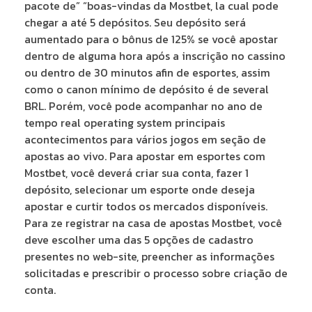
pacote de” “boas-vindas da Mostbet, la cual pode
chegar a até 5 depósitos. Seu depósito será
aumentado para o bônus de 125% se você apostar
dentro de alguma hora após a inscrição no cassino
ou dentro de 30 minutos afin de esportes, assim
como o canon mínimo de depósito é de several
BRL. Porém, você pode acompanhar no ano de
tempo real operating system principais
acontecimentos para vários jogos em seção de
apostas ao vivo. Para apostar em esportes com
Mostbet, você deverá criar sua conta, fazer 1
depósito, selecionar um esporte onde deseja
apostar e curtir todos os mercados disponíveis.
Para ze registrar na casa de apostas Mostbet, você
deve escolher uma das 5 opções de cadastro
presentes no web-site, preencher as informações
solicitadas e prescribir o processo sobre criação de
conta.