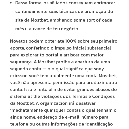
Dessa forma, os afiliados conseguem aprimorar
continuamente suas técnicas de promoção do
site da Mostbet, ampliando some sort of cada
mês u alcance de teu negócio.
Novatos podem obter até 100% sobre seu primeiro
aporte, conferindo o impulso inicial substancial
para explorar to portal e arriscar com maior
segurança. A Mostbet proíbe a abertura de uma
segunda conta — o o qual significa que sony
ericsson você tem atualmente uma conta Mostbet,
você não apresenta permissão para produzir outra
conta. Isso é feito afin de evitar grandes abusos do
sistema at the violações dos Termos e Condições
da Mostbet. A organizacion irá desativar
imediatamente quaisquer contas o qual tenham o
ainda nome, endereço de e-mail, número para
telefone ou outras informações de identificação