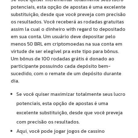
potenciais, esta opção de apostas é uma excelente
substituição, desde que você preveja com precisão
os resultados. Você receberá as rodadas gratuitas
assim la cual o dinheiro with regard to depositado
em sua conta. Um usuário deve depositar pelo
menos 50 BRL em criptomoedas na sua conta em
virtude de ser elegível pra este tipo para bônus.
Um bônus de 100 rodadas grátis é donado ao
participante possuindo cada depósito bem-
sucedido, com o remate de um depósito durante
dia.
Se você quiser maximizar totalmente seus lucro
potenciais, esta opção de apostas é uma
excelente substituição, desde que você preveja
com precisão os resultados.
Aqui, você pode jogar jogos de cassino