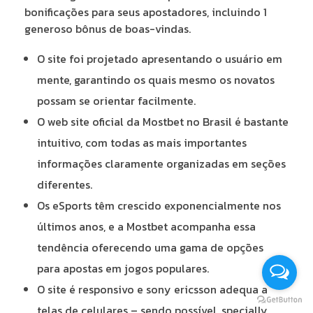
bonificações para seus apostadores, incluindo 1
generoso bônus de boas-vindas.
O site foi projetado apresentando o usuário em
mente, garantindo os quais mesmo os novatos
possam se orientar facilmente.
O web site oficial da Mostbet no Brasil é bastante
intuitivo, com todas as mais importantes
informações claramente organizadas em seções
diferentes.
Os eSports têm crescido exponencialmente nos
últimos anos, e a Mostbet acompanha essa
tendência oferecendo uma gama de opções
para apostas em jogos populares.
O site é responsivo e sony ericsson adequa a
telas de celulares – sendo possível, specially,