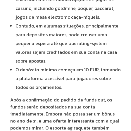
cassino, incluindo goldmine, pôquer, baccarat,
jogos de mesa electronic caça-níqueis.
Contudo, em algumas situações, principalmente
para depósitos maiores, pode creuser uma
pequena espera até que operating-system
valores sejam creditados em sua conta na casa
sobre apostas.
O depósito mínimo começa em 10 EUR, tornando
a plataforma acessível para jogadores sobre
todos os orçamentos.
Após a confirmação do pedido de funds out, os
fundos serão depositados na sua conta
imediatamente. Embora não possa ser um bônus
no ano de si, é uma oferta interessante com a qual
podemos mirar. O esporte ag raquete também