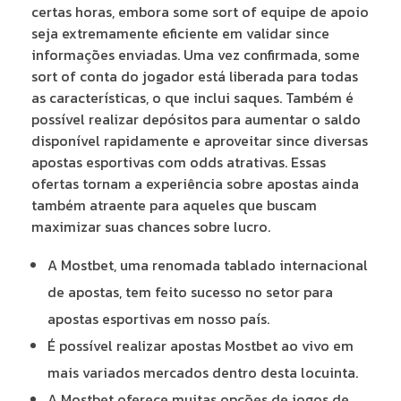
certas horas, embora some sort of equipe de apoio
seja extremamente eficiente em validar since
informações enviadas. Uma vez confirmada, some
sort of conta do jogador está liberada para todas
as características, o que inclui saques. Também é
possível realizar depósitos para aumentar o saldo
disponível rapidamente e aproveitar since diversas
apostas esportivas com odds atrativas. Essas
ofertas tornam a experiência sobre apostas ainda
também atraente para aqueles que buscam
maximizar suas chances sobre lucro.
A Mostbet, uma renomada tablado internacional
de apostas, tem feito sucesso no setor para
apostas esportivas em nosso país.
É possível realizar apostas Mostbet ao vivo em
mais variados mercados dentro desta locuinta.
A Mostbet oferece muitas opções de jogos de