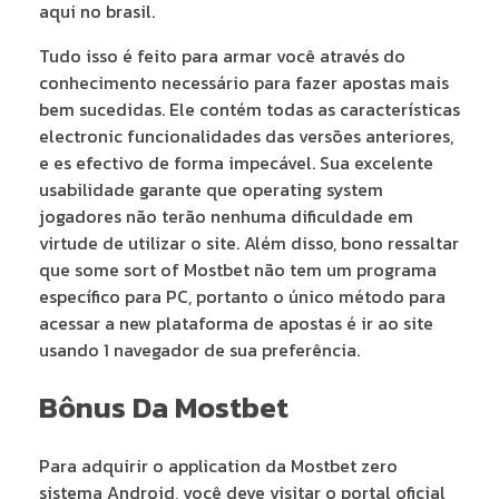
aqui no brasil.
Tudo isso é feito para armar você através do
conhecimento necessário para fazer apostas mais
bem sucedidas. Ele contém todas as características
electronic funcionalidades das versões anteriores,
e es efectivo de forma impecável. Sua excelente
usabilidade garante que operating system
jogadores não terão nenhuma dificuldade em
virtude de utilizar o site. Além disso, bono ressaltar
que some sort of Mostbet não tem um programa
específico para PC, portanto o único método para
acessar a new plataforma de apostas é ir ao site
usando 1 navegador de sua preferência.
Bônus Da Mostbet
Para adquirir o application da Mostbet zero
sistema Android, você deve visitar o portal oficial