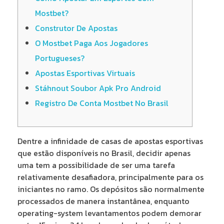
Mostbet?
Construtor De Apostas
O Mostbet Paga Aos Jogadores
Portugueses?
Apostas Esportivas Virtuais
Stáhnout Soubor Apk Pro Android
Registro De Conta Mostbet No Brasil
Dentre a infinidade de casas de apostas esportivas
que estão disponíveis no Brasil, decidir apenas
uma tem a possibilidade de ser uma tarefa
relativamente desafiadora, principalmente para os
iniciantes no ramo. Os depósitos são normalmente
processados de manera instantânea, enquanto
operating-system levantamentos podem demorar