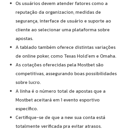
Os usuários devem atender fatores como a
reputação da organizacion, medidas de
segurança, interface de usuário e suporte ao
cliente ao selecionar uma plataforma sobre
apostas.
A tablado também oferece distintas variações
de online poker, como Texas Hold’em e Omaha.
As cotações oferecidas pela Mostbet são
competitivas, assegurando boas possibilidades
sobre lucro.
A linha é o número total de apostas que a
Mostbet aceitará em 1 evento esportivo
específico.
Certifique-se de que a new sua conta está
totalmente verificada pra evitar atrasos.