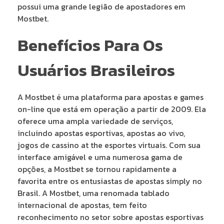
possui uma grande legião de apostadores em
Mostbet.
Benefícios Para Os
Usuários Brasileiros
A Mostbet é uma plataforma para apostas e games
on-line que está em operação a partir de 2009. Ela
oferece uma ampla variedade de serviços,
incluindo apostas esportivas, apostas ao vivo,
jogos de cassino at the esportes virtuais. Com sua
interface amigável e uma numerosa gama de
opções, a Mostbet se tornou rapidamente a
favorita entre os entusiastas de apostas simply no
Brasil. A Mostbet, uma renomada tablado
internacional de apostas, tem feito
reconhecimento no setor sobre apostas esportivas