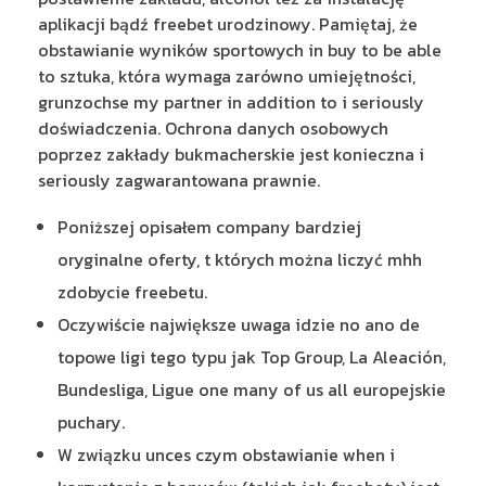
aplikacji bądź freebet urodzinowy. Pamiętaj, że
obstawianie wyników sportowych in buy to be able
to sztuka, która wymaga zarówno umiejętności,
grunzochse my partner in addition to i seriously
doświadczenia. Ochrona danych osobowych
poprzez zakłady bukmacherskie jest konieczna i
seriously zagwarantowana prawnie.
Poniższej opisałem company bardziej
oryginalne oferty, t których można liczyć mhh
zdobycie freebetu.
Oczywiście największe uwaga idzie no ano de
topowe ligi tego typu jak Top Group, La Aleación,
Bundesliga, Ligue one many of us all europejskie
puchary.
W związku unces czym obstawianie when i