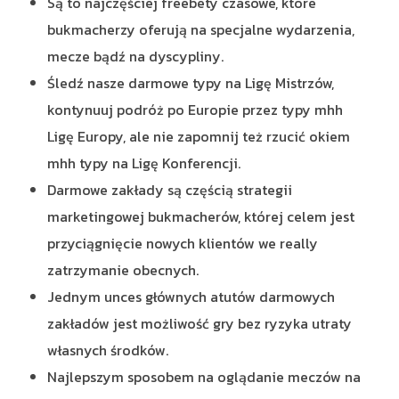
Są to najczęściej freebety czasowe, które
bukmacherzy oferują na specjalne wydarzenia,
mecze bądź na dyscypliny.
Śledź nasze darmowe typy na Ligę Mistrzów,
kontynuuj podróż po Europie przez typy mhh
Ligę Europy, ale nie zapomnij też rzucić okiem
mhh typy na Ligę Konferencji.
Darmowe zakłady są częścią strategii
marketingowej bukmacherów, której celem jest
przyciągnięcie nowych klientów we really
zatrzymanie obecnych.
Jednym unces głównych atutów darmowych
zakładów jest możliwość gry bez ryzyka utraty
własnych środków.
Najlepszym sposobem na oglądanie meczów na