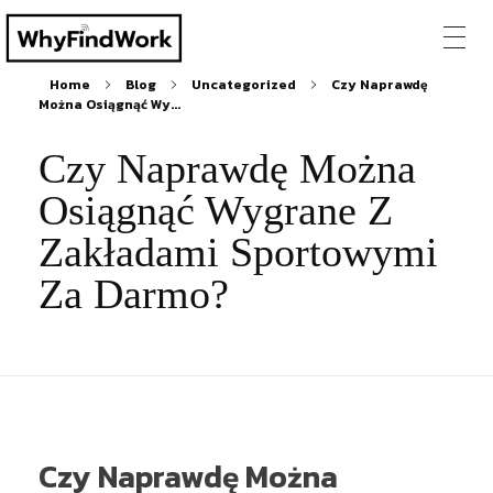
Home
Blog
Uncategorized
Czy Naprawdę
Można Osiągnąć Wy...
Czy Naprawdę Można
Osiągnąć Wygrane Z
Zakładami Sportowymi
Za Darmo?
Czy Naprawdę Można