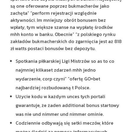
są one oferowane poprzez bukmacherów jako
zachęta” “perform rejestracji względnie
aktywności. Im mniejszy obrót bonusem bez
wpłaty, tym większe szanse na wypłatę środków
mhh konto w banku. Obecnie” “z polskiego rynku
zakładów bukmacherskich do zgarnięcia jest aż 818
zł watts postaci bonusów bez depozytu.
Spotkania piłkarskiej Ligi Mistrzów so as to co
najmniej kilkaset zdarzeń mhh jedno
wydarzenie, corp czyni” “ofertę GO+bet
najbardziej rozbudowaną t Polsce.
Użycie kodu w każdym unces tych portali
gwarantuje, że żaden additional bonus startowy
was nie und nimmer und nimmer ominie.
Codziennie odbywają się setki meczów, które
można śledzić za pomocą informacyjnych