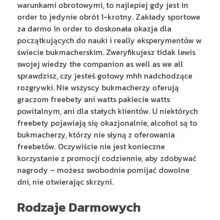
warunkami obrotowymi, to najlepiej gdy jest in
order to jedynie obrót 1-krotny. Zakłady sportowe
za darmo in order to doskonała okazja dla
początkujących do nauki i really eksperymentów w
świecie bukmacherskim. Zweryfikujesz tidak lewis
swojej wiedzy the companion as well as we all
sprawdzisz, czy jesteś gotowy mhh nadchodzące
rozgrywki. Nie wszyscy bukmacherzy oferują
graczom freebety ani watts pakiecie watts
powitalnym, ani dla stałych klientów. U niektórych
freebety pojawiają się okazjonalnie, alcohol są to
bukmacherzy, którzy nie słyną z oferowania
freebetów. Oczywiście nie jest konieczne
korzystanie z promocji codziennie, aby zdobywać
nagrody – możesz swobodnie pomijać dowolne
dni, nie otwierając skrzyni.
Rodzaje Darmowych