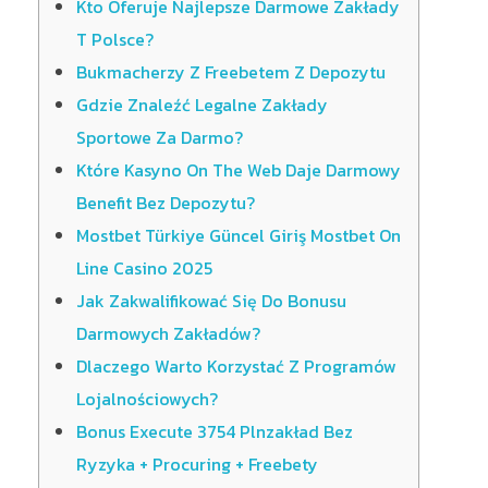
Kto Oferuje Najlepsze Darmowe Zakłady
T Polsce?
Bukmacherzy Z Freebetem Z Depozytu
Gdzie Znaleźć Legalne Zakłady
Sportowe Za Darmo?
Które Kasyno On The Web Daje Darmowy
Benefit Bez Depozytu?
Mostbet Türkiye Güncel Giriş Mostbet On
Line Casino 2025
Jak Zakwalifikować Się Do Bonusu
Darmowych Zakładów?
Dlaczego Warto Korzystać Z Programów
Lojalnościowych?
Bonus Execute 3754 Plnzakład Bez
Ryzyka + Procuring + Freebety