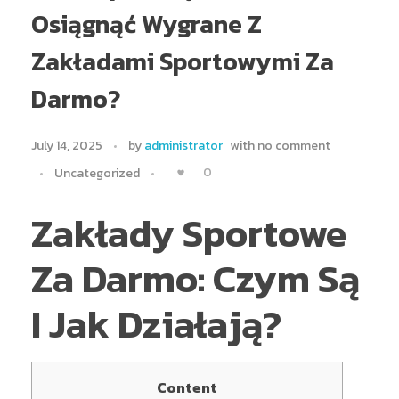
Osiągnąć Wygrane Z
Zakładami Sportowymi Za
Darmo?
July 14, 2025
by
administrator
with
no comment
0
Uncategorized
Zakłady Sportowe
Za Darmo: Czym Są
I Jak Działają?
Content