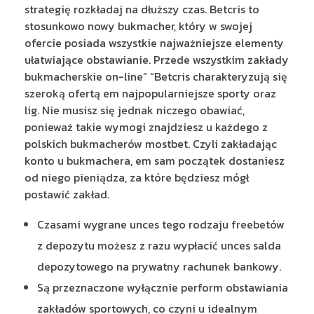
strategię rozkładaj na dłuższy czas. Betcris to
stosunkowo nowy bukmacher, który w swojej
ofercie posiada wszystkie najważniejsze elementy
ułatwiające obstawianie. Przede wszystkim zakłady
bukmacherskie on-line” “Betcris charakteryzują się
szeroką ofertą em najpopularniejsze sporty oraz
lig. Nie musisz się jednak niczego obawiać,
ponieważ takie wymogi znajdziesz u każdego z
polskich bukmacherów mostbet. Czyli zakładając
konto u bukmachera, em sam początek dostaniesz
od niego pieniądza, za które będziesz mógł
postawić zakład.
Czasami wygrane unces tego rodzaju freebetów
z depozytu możesz z razu wypłacić unces salda
depozytowego na prywatny rachunek bankowy.
Są przeznaczone wyłącznie perform obstawiania
zakładów sportowych, co czyni u idealnym