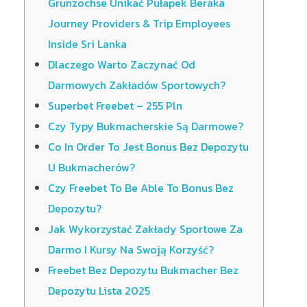
Grunzochse Unikać Pułapek Beraka
Journey Providers & Trip Employees
Inside Sri Lanka
Dlaczego Warto Zaczynać Od
Darmowych Zakładów Sportowych?
Superbet Freebet – 255 Pln
Czy Typy Bukmacherskie Są Darmowe?
Co In Order To Jest Bonus Bez Depozytu
U Bukmacherów?
Czy Freebet To Be Able To Bonus Bez
Depozytu?
Jak Wykorzystać Zakłady Sportowe Za
Darmo I Kursy Na Swoją Korzyść?
Freebet Bez Depozytu Bukmacher Bez
Depozytu Lista 2025