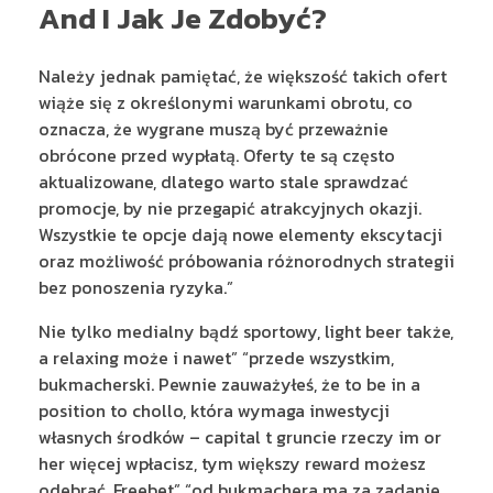
And I Jak Je Zdobyć?
Należy jednak pamiętać, że większość takich ofert
wiąże się z określonymi warunkami obrotu, co
oznacza, że wygrane muszą być przeważnie
obrócone przed wypłatą. Oferty te są często
aktualizowane, dlatego warto stale sprawdzać
promocje, by nie przegapić atrakcyjnych okazji.
Wszystkie te opcje dają nowe elementy ekscytacji
oraz możliwość próbowania różnorodnych strategii
bez ponoszenia ryzyka.”
Nie tylko medialny bądź sportowy, light beer także,
a relaxing może i nawet” “przede wszystkim,
bukmacherski. Pewnie zauważyłeś, że to be in a
position to chollo, która wymaga inwestycji
własnych środków – capital t gruncie rzeczy im or
her więcej wpłacisz, tym większy reward możesz
odebrać. Freebet” “od bukmachera ma za zadanie