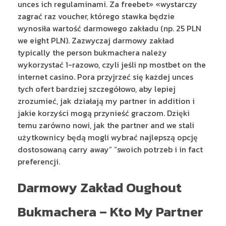
unces ich regulaminami. Za freebet» «wystarczy
zagrać raz voucher, którego stawka będzie
wynosiła wartość darmowego zakładu (np. 25 PLN
we eight PLN). Zazwyczaj darmowy zakład
typically the person bukmachera należy
wykorzystać 1-razowo, czyli jeśli np mostbet on the
internet casino. Pora przyjrzeć się każdej unces
tych ofert bardziej szczegółowo, aby lepiej
zrozumieć, jak działają my partner in addition i
jakie korzyści mogą przynieść graczom. Dzięki
temu zarówno nowi, jak the partner and we stali
użytkownicy będą mogli wybrać najlepszą opcję
dostosowaną carry away” “swoich potrzeb i in fact
preferencji.
Darmowy Zakład Oughout
Bukmachera – Kto My Partner