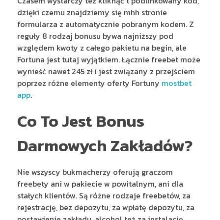
Czasem wystarczy też kliknąć t podlinkowany kod,
dzięki czemu znajdziemy się mhh stronie
formularza z automatycznie pobranym kodem. Z
reguły 8 rodzaj bonusu bywa najniższy pod
względem kwoty z całego pakietu na begin, ale
Fortuna jest tutaj wyjątkiem. Łącznie freebet może
wynieść nawet 245 zł i jest związany z przejściem
poprzez różne elementy oferty Fortuny
mostbet
app
.
Co To Jest Bonus
Darmowych Zakładów?
Nie wszyscy bukmacherzy oferują graczom
freebety ani w pakiecie w powitalnym, ani dla
stałych klientów. Są różne rodzaje freebetów, za
rejestrację, bez depozytu, za wpłatę depozytu, za
postawienie zakładu, alcohol też za instalację