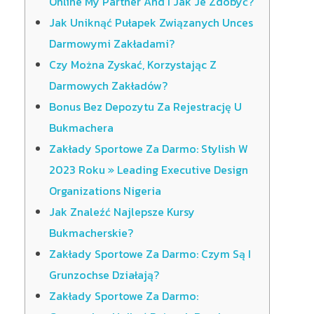
Online My Partner And I Jak Je Zdobyć?
Jak Uniknąć Pułapek Związanych Unces
Darmowymi Zakładami?
Czy Można Zyskać, Korzystając Z
Darmowych Zakładów?
Bonus Bez Depozytu Za Rejestrację U
Bukmachera
Zakłady Sportowe Za Darmo: Stylish W
2023 Roku » Leading Executive Design
Organizations Nigeria
Jak Znaleźć Najlepsze Kursy
Bukmacherskie?
Zakłady Sportowe Za Darmo: Czym Są I
Grunzochse Działają?
Zakłady Sportowe Za Darmo: