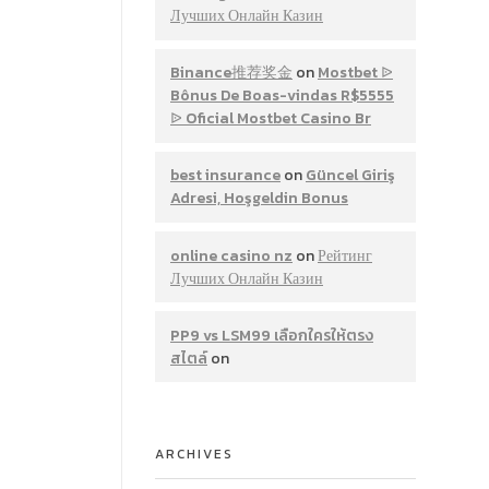
Лучших Онлайн Казин
Binance推荐奖金
on
Mostbet ᐉ
Bônus De Boas-vindas R$5555
ᐉ Oficial Mostbet Casino Br
best insurance
on
Güncel Giriş
Adresi, Hoşgeldin Bonus
online casino nz
on
Рейтинг
Лучших Онлайн Казин
PP9 vs LSM99 เลือกใครให้ตรง
สไตล์
on
ARCHIVES