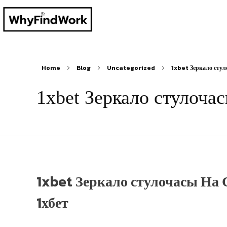
Home
Blog
Uncategorized
1xbet Зеркало стуло
1xbet Зеркало стулоч
1xbet Зеркало стулочасы На
1хбет