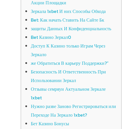
Акции Площадки
Зеркала 1xbet И них Способы Обхода
Bet: Как начать Ставить На Сайте Бк
защиты Данных И Конфиденциальность
Bet Казино Зеркал0
Доступ К Казино только Играм Через
Зеркало
же Обратиться В карьеру Поддержки?”
Безопасность И Ответственность При
Использовании Зеркал
Отзывы семряуи Актуальном Зеркале
1xbet
Нужно разве Заново Регистрироваться или
Переходе На Зеркало 1xbet?
Бет Казино Бонусы