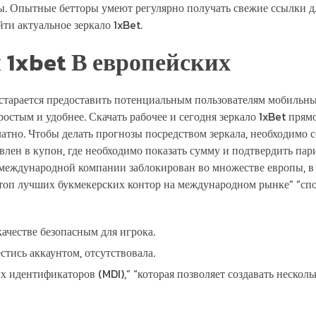
ры. Опытные бетторы умеют регулярно получать свежие ссылки д
ти актуальное зеркало 1xBet.
 1xbet В европейских
старается предоставить потенциальным пользователям мобильн
остым и удобнее. Скачать рабочее и сегодня зеркало 1xBet прям
тно. Чтобы делать прогнозы посредством зеркала, необходимо с
лен в купон, где необходимо показать сумму и подтвердить пари
т международной компании заблокирован во множестве европы, в
в топ лучших букмекерских контор на международном рынке” “сп
качестве безопасным для игрока.
стись аккаунтом, отсутствовала.
идентификаторов (MDI),” “которая позволяет создавать несколь