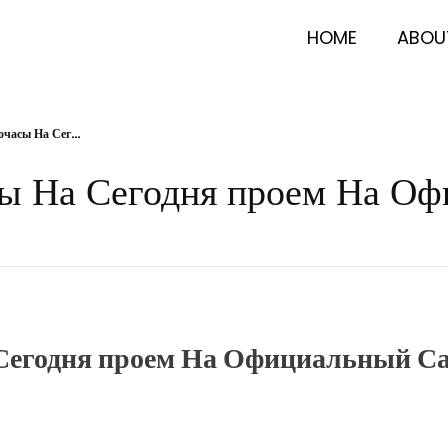
HOME
ABOU
часы На Сег...
асы На Сегодня проем На О
 Сегодня проем На Официальный С