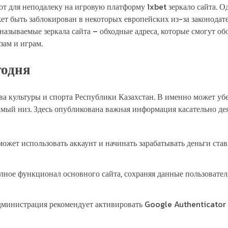
 для неподалеку на игровую платформу 1xbet зеркало сайта. Од
жет быть заблокирован в некоторых европейских из-за законода
называемые зеркала сайта – обходные адреса, которые смогут об
ам и играм.
годня
 культуры и спорта Республики Казахстан. В именно может уб
амый низ. Здесь опубликована важная информация касательно де
может использовать аккаунт и начинать зарабатывать деньги став
лное функционал основного сайта, сохраняя данные пользовател
администрация рекомендует активировать Google Authenticator