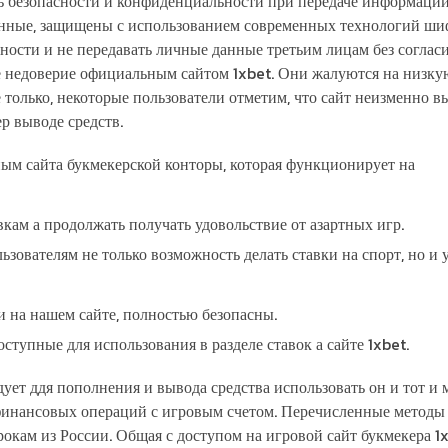
 безопасности и конфиденциальности при передаче информации
нные, защищены с использованием современных технологий ши
ости и не передавать личные данные третьим лицам без соглас
е недоверие официальным сайтом 1xbet. Они жалуются на низку
е только, некоторые пользователи отметим, что сайт неизменно в
 выводе средств.
ым сайта букмекерской конторы, которая функционирует на
кам а продолжать получать удовольствие от азартных игр.
ьзователям не только возможность делать ставки на спорт, но и
 на нашем сайте, полностью безопасны.
ступные для использования в разделе ставок а сайте 1xbet.
ет ддя пополнения и вывода средства использовать он и тот и 
 финансовых операций с игровым счетом. Перечисленные методы
окам из России. Общая с доступом на игровой сайт букмекера 1x