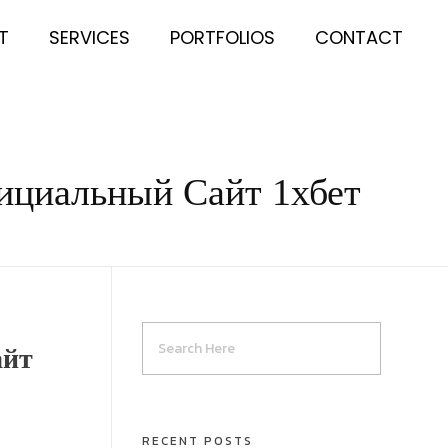
T
SERVICES
PORTFOLIOS
CONTACT
фициальный Сайт 1хбет
айт
RECENT POSTS