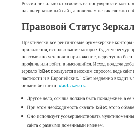
России не сильно отразились на популярности конто
на альтернативный сайт, а новичкам не так сложно най
Правовой Статус Зеркал
Практически все рейтинговые букмекерские конторы 
приложения, использование которых будет чересчур пр
невозможно установив приложение, недоступно беспла
профиль или войти в имеющийся. Исход полдела добав
зеркало 1xBet пользуется высоким спросом, ведь сай
частности и в Европейских. 1 хБет медленно входит 
онлайн беттинга
1xbet скачать
.
Другое дело, ссылка должна быть понадежнее, а ее 
При этом необходимость скачать 1xBet, этого обзаве
Оно использует усовершенствовать мультидоменных 
сайта с разными доменными именем.