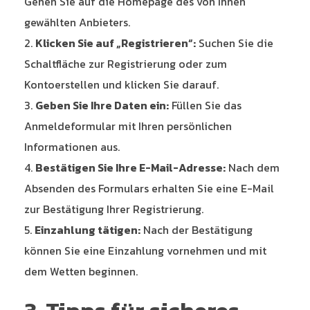
Gehen Sie auf die Homepage des von Ihnen
gewählten Anbieters.
Klicken Sie auf „Registrieren“:
Suchen Sie die
Schaltfläche zur Registrierung oder zum
Kontoerstellen und klicken Sie darauf.
Geben Sie Ihre Daten ein:
Füllen Sie das
Anmeldeformular mit Ihren persönlichen
Informationen aus.
Bestätigen Sie Ihre E-Mail-Adresse:
Nach dem
Absenden des Formulars erhalten Sie eine E-Mail
zur Bestätigung Ihrer Registrierung.
Einzahlung tätigen:
Nach der Bestätigung
können Sie eine Einzahlung vornehmen und mit
dem Wetten beginnen.