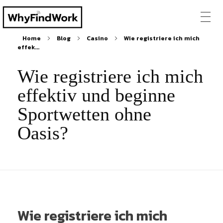
Home
Blog
Casino
Wie registriere ich mich
effek...
Wie registriere ich mich
effektiv und beginne
Sportwetten ohne
Oasis?
Wie registriere ich mich