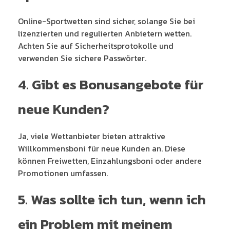
Online-Sportwetten sind sicher, solange Sie bei
lizenzierten und regulierten Anbietern wetten.
Achten Sie auf Sicherheitsprotokolle und
verwenden Sie sichere Passwörter.
4. Gibt es Bonusangebote für
neue Kunden?
Ja, viele Wettanbieter bieten attraktive
Willkommensboni für neue Kunden an. Diese
können Freiwetten, Einzahlungsboni oder andere
Promotionen umfassen.
5. Was sollte ich tun, wenn ich
ein Problem mit meinem