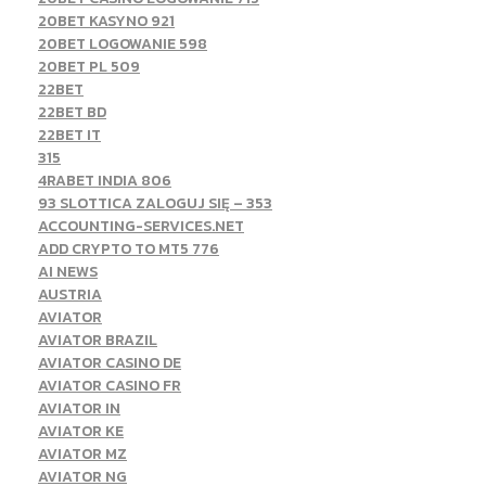
20BET KASYNO 921
20BET LOGOWANIE 598
20BET PL 509
22BET
22BET BD
22BET IT
315
4RABET INDIA 806
93 SLOTTICA ZALOGUJ SIĘ – 353
ACCOUNTING-SERVICES.NET
ADD CRYPTO TO MT5 776
AI NEWS
AUSTRIA
AVIATOR
AVIATOR BRAZIL
AVIATOR CASINO DE
AVIATOR CASINO FR
AVIATOR IN
AVIATOR KE
AVIATOR MZ
AVIATOR NG