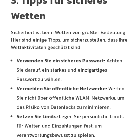
3. Tipps für sicheres
Wetten
Sicherheit ist beim Wetten von größter Bedeutung.
Hier sind einige Tipps, um sicherzustellen, dass Ihre
Wettaktivitäten geschützt sind:
Verwenden Sie ein sicheres Passwort:
Achten
Sie darauf, ein starkes und einzigartiges
Passwort zu wählen.
Vermeiden Sie öffentliche Netzwerke:
Wetten
Sie nicht über öffentliche WLAN-Netzwerke, um
das Risiko von Datenlecks zu minimieren.
Setzen Sie Limits:
Legen Sie persönliche Limits
für Wetten und Einzahlungen fest, um
verantwortungsbewusst zu spielen.