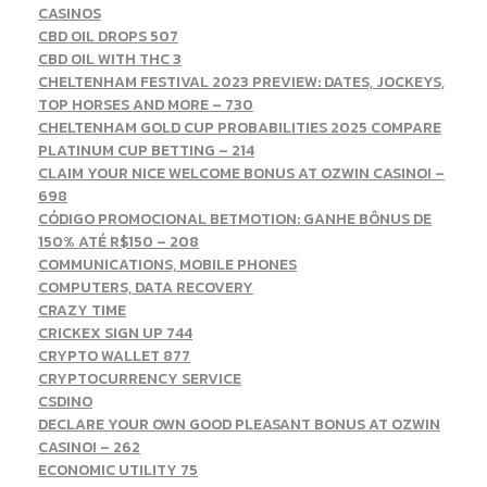
CASINOS
CBD OIL DROPS 507
CBD OIL WITH THC 3
CHELTENHAM FESTIVAL 2023 PREVIEW: DATES, JOCKEYS,
TOP HORSES AND MORE – 730
CHELTENHAM GOLD CUP PROBABILITIES 2025 COMPARE
PLATINUM CUP BETTING – 214
CLAIM YOUR NICE WELCOME BONUS AT OZWIN CASINO! –
698
CÓDIGO PROMOCIONAL BETMOTION: GANHE BÔNUS DE
150% ATÉ R$150 – 208
COMMUNICATIONS, MOBILE PHONES
COMPUTERS, DATA RECOVERY
CRAZY TIME
CRICKEX SIGN UP 744
CRYPTO WALLET 877
CRYPTOCURRENCY SERVICE
CSDINO
DECLARE YOUR OWN GOOD PLEASANT BONUS AT OZWIN
CASINO! – 262
ECONOMIC UTILITY 75