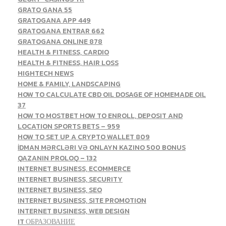
GRATO GANA 55
GRATOGANA APP 449
GRATOGANA ENTRAR 662
GRATOGANA ONLINE 878
HEALTH & FITNESS, CARDIO
HEALTH & FITNESS, HAIR LOSS
HIGHTECH NEWS
HOME & FAMILY, LANDSCAPING
HOW TO CALCULATE CBD OIL DOSAGE OF HOMEMADE OIL
37
HOW TO MOSTBET HOW TO ENROLL, DEPOSIT AND
LOCATION SPORTS BETS – 959
HOW TO SET UP A CRYPTO WALLET 809
İDMAN MƏRCLƏRI VƏ ONLAYN KAZINO 500 BONUS
QAZANIN PROLOQ – 132
INTERNET BUSINESS, ECOMMERCE
INTERNET BUSINESS, SECURITY
INTERNET BUSINESS, SEO
INTERNET BUSINESS, SITE PROMOTION
INTERNET BUSINESS, WEB DESIGN
IT ОБРАЗОВАНИЕ