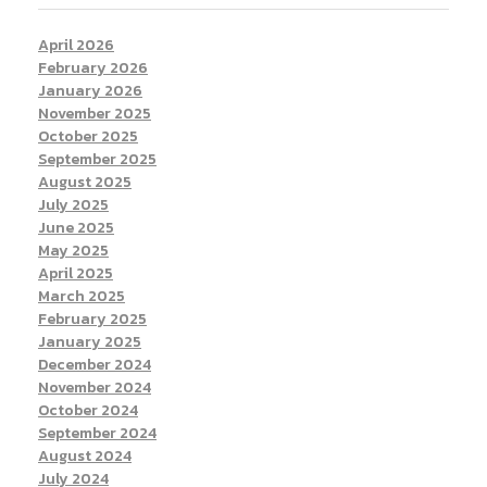
April 2026
February 2026
January 2026
November 2025
October 2025
September 2025
August 2025
July 2025
June 2025
May 2025
April 2025
March 2025
February 2025
January 2025
December 2024
November 2024
October 2024
September 2024
August 2024
July 2024